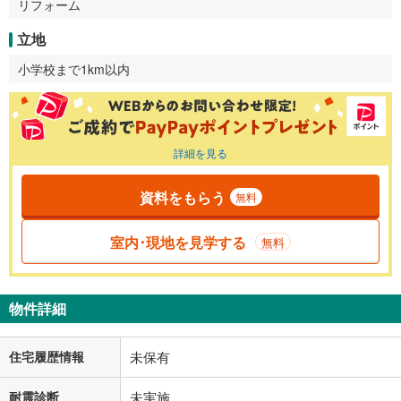
リフォーム
立地
小学校まで1km以内
詳細を見る
資料をもらう
無料
室内･現地を見学する
無料
物件詳細
住宅履歴情報
未保有
耐震診断
未実施