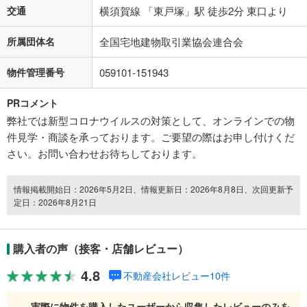
交通
横須賀線 「東戸塚」駅 徒歩2分 東口より
所属団体名
全国宅地建物取引業協会連合会
物件管理番号
059101-151943
PRコメント
弊社では新型コロナウイルスの対策として、オンラインでの物
件見学・商談を承っております。ご要望の際はお申し付けくだ
さい。お問い合わせお待ちしております。
情報掲載開始日：2026年5月2日、情報更新日：2026年8月8日、次回更新予
定日：2026年8月21日
購入者の声（接客・店舗レビュー）
4.8
不動産会社レビュー10件
実際に物件を購入したユーザーから収集したレビューのみを