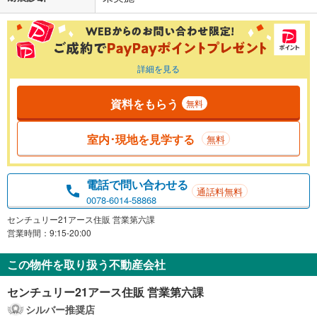
詳細を見る
資料をもらう
無料
室内･現地を見学する
無料
電話で問い合わせる
通話料無料
0078-6014-58868
センチュリー21アース住販 営業第六課
営業時間：9:15-20:00
この物件を取り扱う不動産会社
センチュリー21アース住販 営業第六課
シルバー推奨店