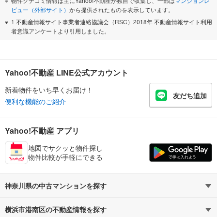
物件クチコミ情報は主にYahoo!不動産が独自で収集し、一部は
マンションレ
ビュー（外部サイト）
から提供されたものを表示しています。
1 不動産情報サイト事業者連絡協議会（RSC）2018年 不動産情報サイト利用
者意識アンケートより引用しました。
Yahoo!不動産 LINE公式アカウント
新着物件をいち早くお届け！
友だち追加
便利な機能のご紹介
Yahoo!不動産 アプリ
地図でサクッと物件探し
物件比較が手軽にできる
神奈川県の中古マンションを探す
横浜市港南区の不動産情報を探す
路線・駅から探す
地域から探す