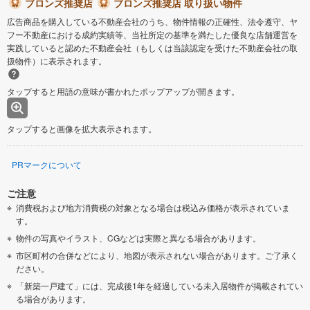
ブロンズ推奨店
ブロンズ推奨店 取り扱い物件
広告商品を購入している不動産会社のうち、物件情報の正確性、法令遵守、ヤ
フー不動産における成約実績等、当社所定の基準を満たした優良な店舗運営を
実践していると認めた不動産会社（もしくは当該認定を受けた不動産会社の取
扱物件）に表示されます。
タップすると用語の意味が書かれたポップアップが開きます。
タップすると画像を拡大表示されます。
PRマークについて
ご注意
消費税および地方消費税の対象となる場合は税込み価格が表示されていま
す。
物件の写真やイラスト、CGなどは実際と異なる場合があります。
市区町村の合併などにより、地図が表示されない場合があります。ご了承く
ださい。
「新築一戸建て」には、完成後1年を経過している未入居物件が掲載されてい
る場合があります。