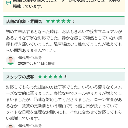
掲載しています。
店舗の印象・雰囲気
5
初めて来店するとなった時は、お店もきれいで接客マニュアルが
あるような丁寧な対応でした。静かな感じで雑然としていない清
掃も行き届いていました。駐車場は少し離れてましたが教えても
らい問題ありませんでした。
40代男性/単身
2026年05月11日に投稿
スタッフの接客
5
対応してもらった担当の方は丁寧でした。いろいろ滞りなくスム
ーズな契約に至りました。多忙な中でメールやりとりが増えてし
まいましたが、迅速な対応してくださりました。ローン審査があ
るなか、賃貸の更新前という理由で引っ越し日が決まっていて、
タイトな日程を無理なお願いにも、それに合わせて対応してもら
い感謝しています。
40代男性/単身