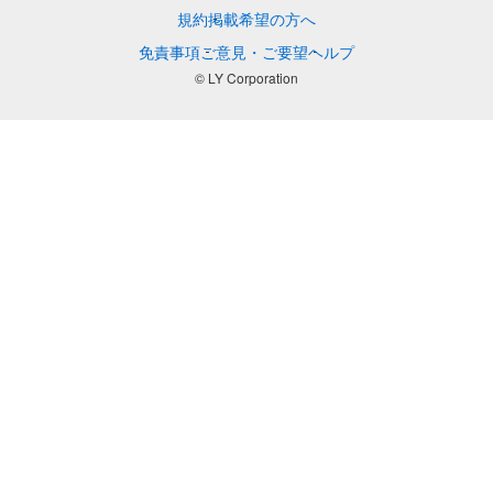
規約
掲載希望の方へ
免責事項
ご意見・ご要望
ヘルプ
© LY Corporation