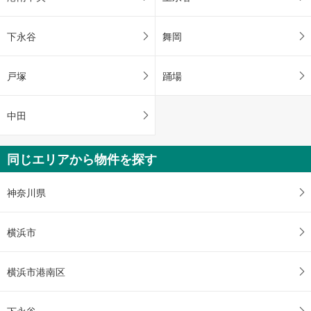
下永谷
舞岡
戸塚
踊場
中田
同じエリアから物件を探す
神奈川県
横浜市
横浜市港南区