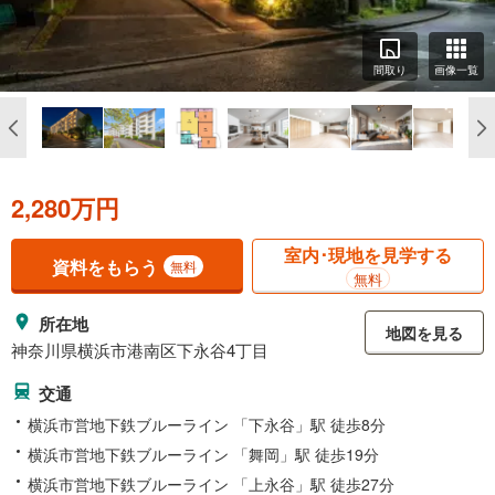
間取り
画像一覧
2,280万円
室内･現地を見学する
資料をもらう
無料
無料
所在地
地図を見る
神奈川県横浜市港南区下永谷4丁目
交通
横浜市営地下鉄ブルーライン 「下永谷」駅 徒歩8分
横浜市営地下鉄ブルーライン 「舞岡」駅 徒歩19分
横浜市営地下鉄ブルーライン 「上永谷」駅 徒歩27分