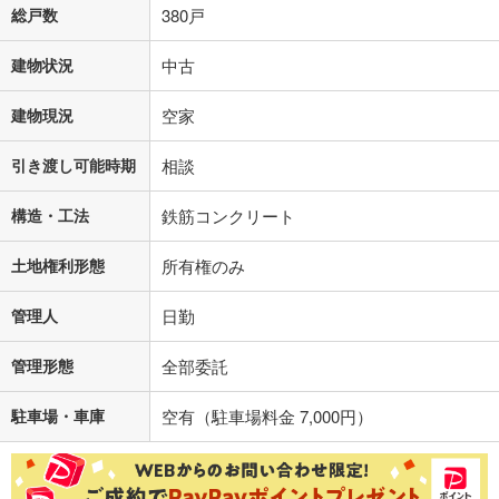
総戸数
380戸
建物状況
中古
建物現況
空家
引き渡し可能時期
相談
構造・工法
鉄筋コンクリート
土地権利形態
所有権のみ
管理人
日勤
管理形態
全部委託
駐車場・車庫
空有（駐車場料金 7,000円）