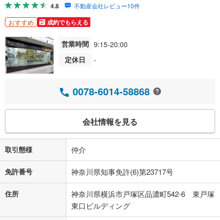
4.8
不動産会社レビュー10件
おすすめ
成約でもらえる
営業時間
9:15-20:00
定休日
-
0078-6014-58868
会社情報を見る
取引態様
仲介
免許番号
神奈川県知事免許(6)第23717号
住所
神奈川県横浜市戸塚区品濃町542-6 東戸塚
東口ビルディング