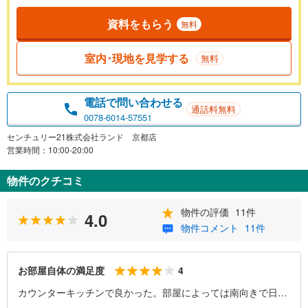
資料をもらう
無料
室内･現地を見学する
無料
電話で問い合わせる
通話料無料
0078-6014-57551
センチュリー21株式会社ランド 京都店
営業時間：10:00-20:00
物件のクチコミ
物件の評価
11件
4.0
物件コメント
11件
4
お部屋自体の満足度
カウンターキッチンで良かった。部屋によっては南向きで日当
たりも良し。