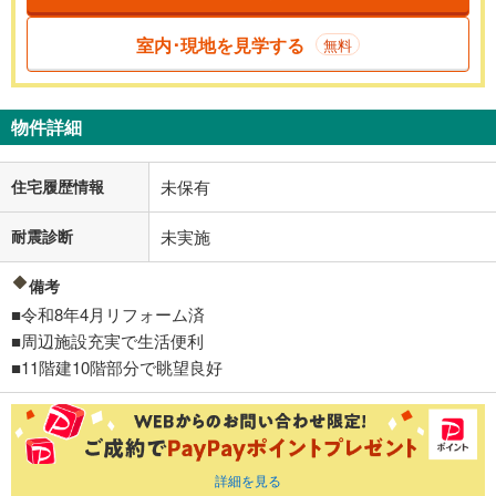
室内･現地を見学する
無料
物件詳細
住宅履歴情報
未保有
耐震診断
未実施
備考
■令和8年4月リフォーム済
■周辺施設充実で生活便利
■11階建10階部分で眺望良好
詳細を見る