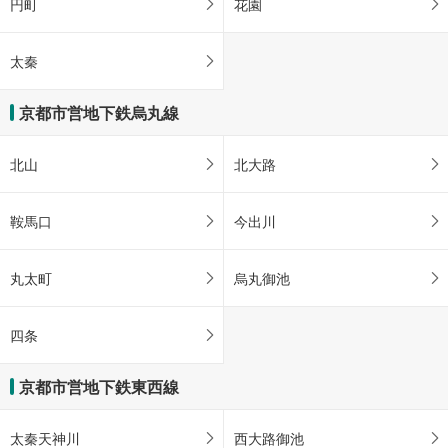
円町
花園
太秦
京都市営地下鉄烏丸線
北山
北大路
鞍馬口
今出川
丸太町
烏丸御池
四条
京都市営地下鉄東西線
太秦天神川
西大路御池