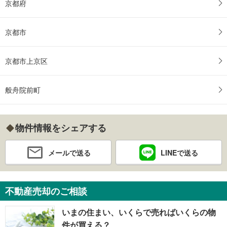
京都府
京都市
京都市上京区
般舟院前町
物件情報をシェアする
メールで送る
LINEで送る
不動産売却のご相談
いまの住まい、いくらで売ればいくらの物
件が買える？