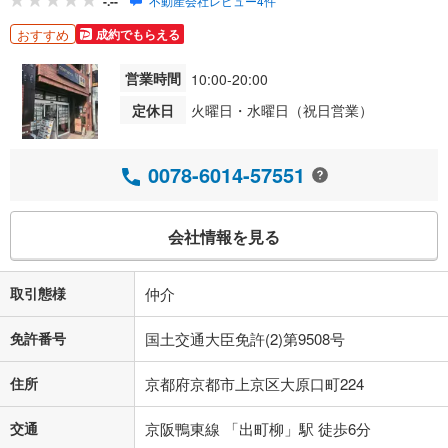
-.--
不動産会社レビュー4件
おすすめ
成約でもらえる
営業時間
10:00-20:00
定休日
火曜日・水曜日（祝日営業）
0078-6014-57551
会社情報を見る
取引態様
仲介
免許番号
国土交通大臣免許(2)第9508号
住所
京都府京都市上京区大原口町224
交通
京阪鴨東線 「出町柳」駅 徒歩6分