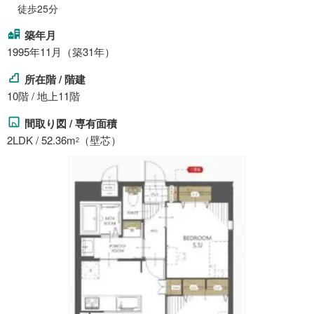
徒歩25分
築年月
1995年11月（築31年）
所在階 / 階建
10階 / 地上11階
間取り図 / 専有面積
2LDK / 52.36m
（壁芯）
2