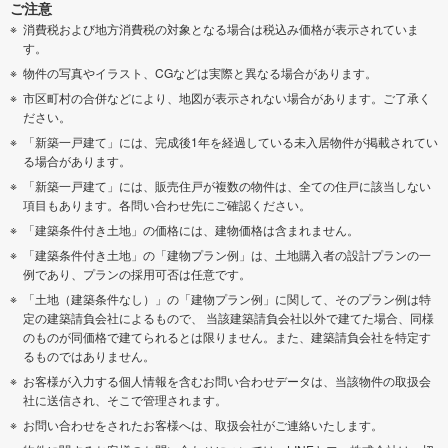
ご注意
消費税および地方消費税の対象となる場合は税込み価格が表示されていま
す。
物件の写真やイラスト、CGなどは実際と異なる場合があります。
市区町村の合併などにより、地図が表示されない場合があります。ご了承く
ださい。
「新築一戸建て」には、完成後1年を経過している未入居物件が掲載されてい
る場合があります。
「新築一戸建て」には、販売住戸が複数の物件は、全ての住戸に該当しない
項目もあります。各問い合わせ先にご確認ください。
「建築条件付き土地」の価格には、建物価格は含まれません。
「建築条件付き土地」の「建物プラン例」は、土地購入者の設計プランの一
例であり、プランの採用可否は任意です。
「土地（建築条件なし）」の「建物プラン例」に関して、そのプラン例は特
定の建築請負会社によるもので、 当該建築請負会社以外で建てた場合、同様
のものが同価格で建てられるとは限りません。また、建築請負会社を特定す
るものではありません。
お客様が入力する個人情報を含むお問い合わせデータは、当該物件の取扱会
社に送信され、そこで管理されます。
お問い合わせをされたお客様へは、取扱会社がご連絡いたします。