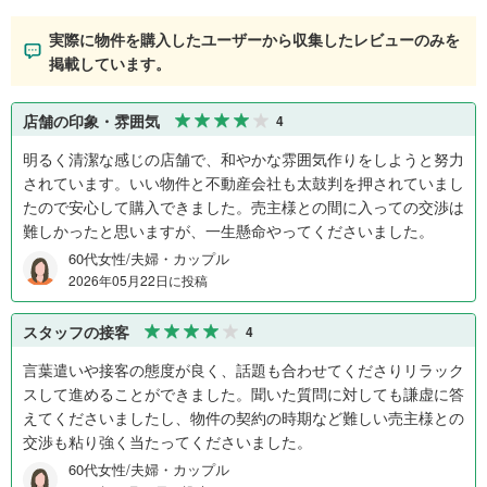
実際に物件を購入したユーザーから収集したレビューのみを
掲載しています。
店舗の印象・雰囲気
4
明るく清潔な感じの店舗で、和やかな雰囲気作りをしようと努力
されています。いい物件と不動産会社も太鼓判を押されていまし
たので安心して購入できました。売主様との間に入っての交渉は
難しかったと思いますが、一生懸命やってくださいました。
60代女性/夫婦・カップル
2026年05月22日に投稿
スタッフの接客
4
言葉遣いや接客の態度が良く、話題も合わせてくださりリラック
スして進めることができました。聞いた質問に対しても謙虚に答
えてくださいましたし、物件の契約の時期など難しい売主様との
交渉も粘り強く当たってくださいました。
60代女性/夫婦・カップル