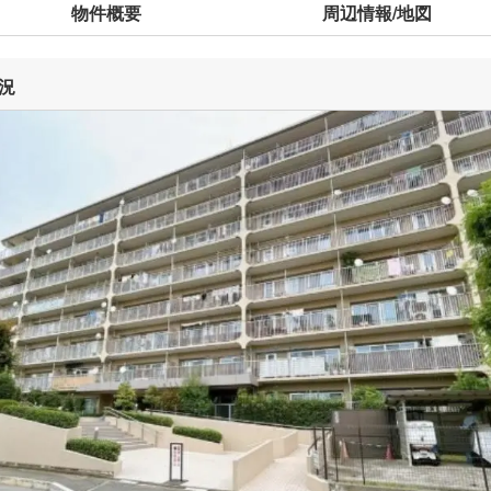
物件概要
周辺情報/地図
況