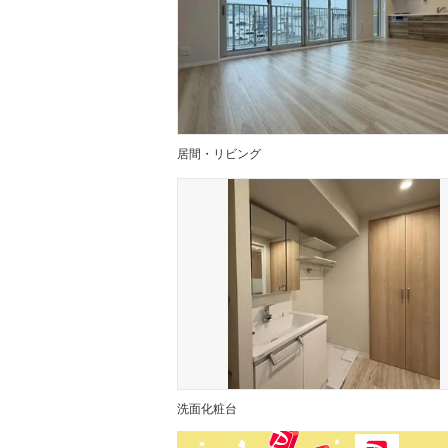
居間・リビング
洗面化粧台