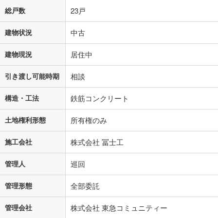
総戸数
23戸
建物状況
中古
建物現況
居住中
引き渡し可能時期
相談
構造・工法
鉄筋コンクリート
土地権利形態
所有権のみ
施工会社
株式会社 冨士工
管理人
巡回
管理形態
全部委託
管理会社
株式会社 東急コミュニティー