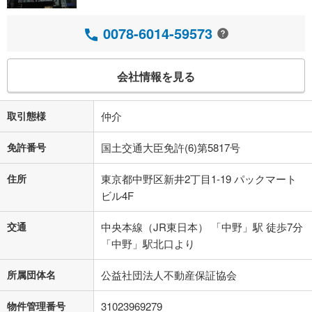
0078-6014-59573
会社情報を見る
取引態様
仲介
免許番号
国土交通大臣免許(6)第5817号
住所
東京都中野区新井2丁目1-19 パックマート
ビル4F
交通
中央本線（JR東日本） 「中野」駅 徒歩7分
「中野」駅北口より
所属団体名
公益社団法人不動産保証協会
物件管理番号
31023969279