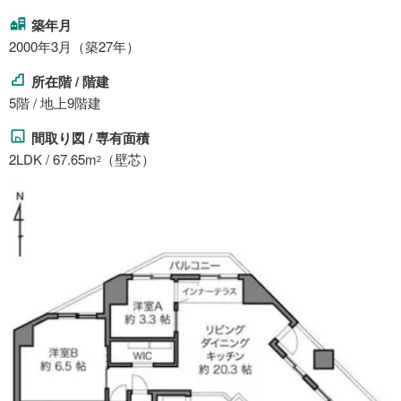
築年月
2000年3月（築27年）
所在階 / 階建
5階 / 地上9階建
間取り図 / 専有面積
2LDK / 67.65m
（壁芯）
2