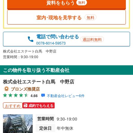
資料をもらう
無料
室内･現地を見学する
無料
電話で問い合わせる
通話料無料
0078-6014-59573
株式会社エステート白馬 中野店
営業時間：9:30-19:00
この物件を取り扱う不動産会社
株式会社エステート白馬 中野店
ブロンズ推奨店
4.66
不動産会社レビュー6件
おすすめ
成約でもらえる
営業時間
9:30-19:00
定休日
年中無休