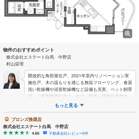
物件のおすすめポイント
株式会社エステート白馬 中野店
村山栞理
開放的な角部屋住戸、2021年室内リノベーション実
施住戸、木の温もりを感じる無垢フローリング、食器
洗い乾燥機や浴室乾燥機など設備も充実。ペット飼育
可。ご見学希望の方は、右の「室内・現地を見学する
（白いボタン）」からエントリーしてく…
もっと見る
ブロンズ推奨店
株式会社エステート白馬 中野店
4.66
不動産会社レビュー6件