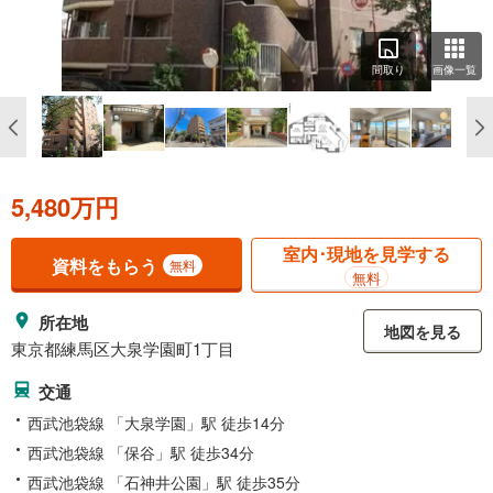
間取り
画像一覧
5,480万円
室内･現地を見学する
資料をもらう
無料
無料
所在地
地図を見る
東京都練馬区大泉学園町1丁目
交通
西武池袋線 「大泉学園」駅 徒歩14分
西武池袋線 「保谷」駅 徒歩34分
西武池袋線 「石神井公園」駅 徒歩35分