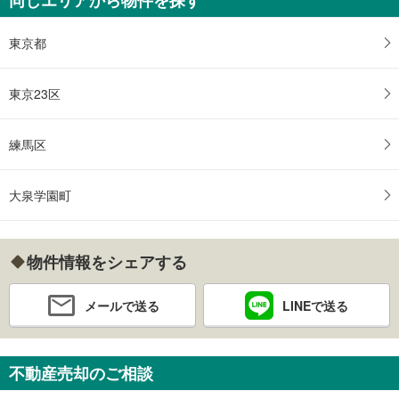
東京都
東京23区
練馬区
大泉学園町
物件情報をシェアする
メールで送る
LINEで送る
不動産売却のご相談