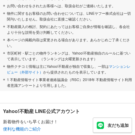
お問い合わせをされたお客様へは、取扱会社がご連絡いたします。
物件に関するお客様のお問い合わせについては、LINEヤフー株式会社は一切
関与いたしません。取扱会社に直接ご確認ください。
不動産購入の検討、契約にあたってはお客様ご自身が情報を確認し、各会社
より十分な説明を受け判断してください。
本ページの掲載内容は変更される場合があります。あらかじめご了承くださ
い。
市区町村・駅ごとの物件ランキングは、Yahoo!不動産独自のルールに基づい
て表示しています。（ランキングは火曜更新されます）
物件クチコミ情報は主にYahoo!不動産が独自で収集し、一部は
マンションレ
ビュー（外部サイト）
から提供されたものを表示しています。
1 不動産情報サイト事業者連絡協議会（RSC）2018年 不動産情報サイト利用
者意識アンケートより引用しました。
Yahoo!不動産 LINE公式アカウント
新着物件をいち早くお届け！
友だち追加
便利な機能のご紹介