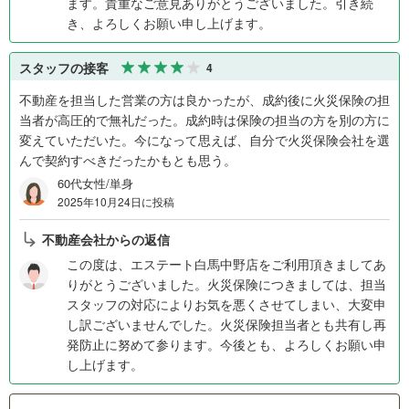
ます。貴重なご意見ありがとうございました。引き続
き、よろしくお願い申し上げます。
スタッフの接客
4
不動産を担当した営業の方は良かったが、成約後に火災保険の担
当者が高圧的で無礼だった。成約時は保険の担当の方を別の方に
変えていただいた。今になって思えば、自分で火災保険会社を選
んで契約すべきだったかもとも思う。
60代女性/単身
2025年10月24日に投稿
不動産会社からの返信
この度は、エステート白馬中野店をご利用頂きましてあ
りがとうございました。火災保険につきましては、担当
スタッフの対応によりお気を悪くさせてしまい、大変申
し訳ございませんでした。火災保険担当者とも共有し再
発防止に努めて参ります。今後とも、よろしくお願い申
し上げます。