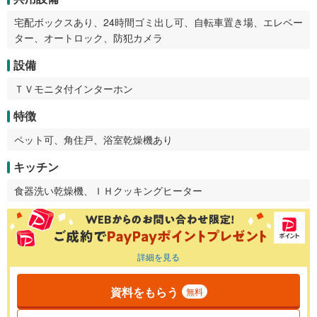
宅配ボックスあり、24時間ゴミ出し可、自転車置き場、エレベー
ター、オートロック、防犯カメラ
設備
ＴＶモニタ付インターホン
特徴
ペット可、角住戸、浴室乾燥機あり
キッチン
食器洗い乾燥機、ＩＨクッキングヒーター
詳細を見る
資料をもらう
無料