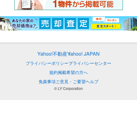
Yahoo!不動産
Yahoo! JAPAN
プライバシーポリシー
プライバシーセンター
規約
掲載希望の方へ
免責事項
ご意見・ご要望
ヘルプ
© LY Corporation