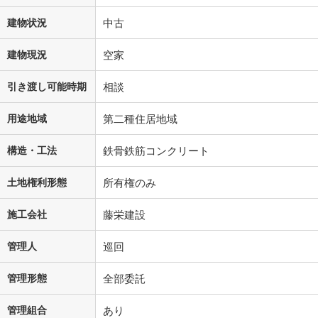
建物状況
中古
建物現況
空家
引き渡し可能時期
相談
用途地域
第二種住居地域
構造・工法
鉄骨鉄筋コンクリート
土地権利形態
所有権のみ
施工会社
藤栄建設
管理人
巡回
管理形態
全部委託
管理組合
あり