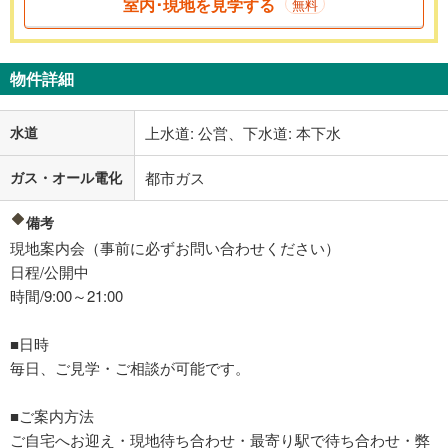
室内･現地を見学する
無料
物件詳細
水道
上水道: 公営、下水道: 本下水
ガス・オール電化
都市ガス
備考
現地案内会（事前に必ずお問い合わせください）
日程/公開中
時間/9:00～21:00
■日時
毎日、ご見学・ご相談が可能です。
■ご案内方法
ご自宅へお迎え・現地待ち合わせ・最寄り駅で待ち合わせ・弊