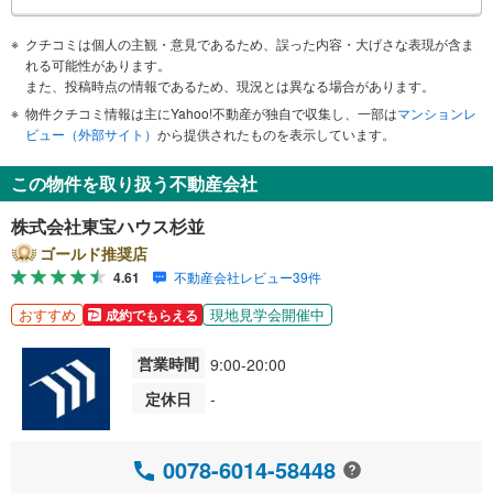
クチコミは個人の主観・意見であるため、誤った内容・大げさな表現が含ま
れる可能性があります。
また、投稿時点の情報であるため、現況とは異なる場合があります。
物件クチコミ情報は主にYahoo!不動産が独自で収集し、一部は
マンションレ
ビュー（外部サイト）
から提供されたものを表示しています。
この物件を取り扱う不動産会社
株式会社東宝ハウス杉並
ゴールド推奨店
4.61
不動産会社レビュー39件
おすすめ
現地見学会開催中
成約でもらえる
営業時間
9:00-20:00
定休日
-
0078-6014-58448