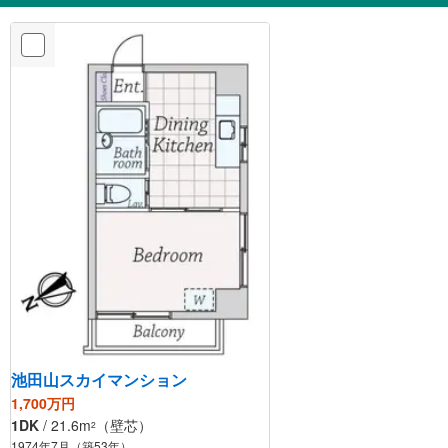
池田山スカイマンション
1,700万円
1DK
/ 21.6m
（壁芯）
2
1974年7月（築53年）