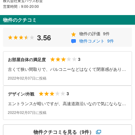
株式会社東宝ハウス杉並
営業時間：9:00-20:00
物件のクチコミ
物件の評価
9件
3.56
物件コメント
9件
3
お部屋自体の満足度
古くて狭い間取りで、バルコニーなどはなくて閉塞感がありま
す。
2022年02月07日に投稿
3
デザイン/外観
エントランスが暗いですが、高速道路沿いなので気にならない
です。
2022年02月07日に投稿
物件クチコミを見る
（9件）