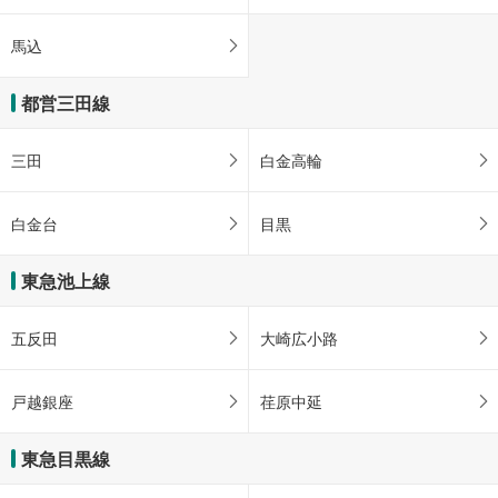
馬込
都営三田線
三田
白金高輪
白金台
目黒
東急池上線
五反田
大崎広小路
戸越銀座
荏原中延
東急目黒線