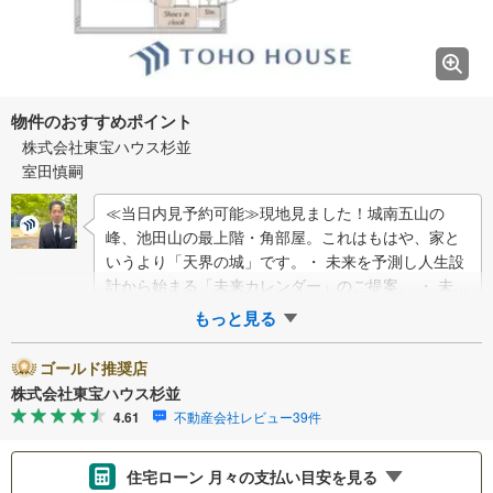
物件のおすすめポイント
株式会社東宝ハウス杉並
室田慎嗣
≪当日内見予約可能≫現地見ました！城南五山の
峰、池田山の最上階・角部屋。これはもはや、家と
いうより「天界の城」です。・ 未来を予測し人生設
計から始まる「未来カレンダー」のご提案。 ・ 未来
に起こるであろうご自宅リフォームをオンライ…
もっと見る
ゴールド推奨店
株式会社東宝ハウス杉並
4.61
不動産会社レビュー39件
住宅ローン 月々の支払い目安を見る