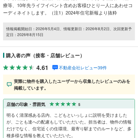
療等、10年先ライフイベント含めお客様ひとり一人にあわせコ
ーディネイトします。（注1）2024年住宅新報より抜粋
情報掲載開始日：2026年5月4日、情報更新日：2026年8月2日、次回更新予
定日：2026年8月15日
購入者の声（接客・店舗レビュー）
4.61
不動産会社レビュー39件
実際に物件を購入したユーザーから収集したレビューのみを
掲載しています。
店舗の印象・雰囲気
5
明るく清潔感ある店内、こどもといっしょに説明を受けました
が、ごとも達への配慮もしていただいた。担当者は、物件の情報
だけでなく、住宅近くの住環境、最寄り駅までのルートなど、多
種多様な情報を教えていただいた。