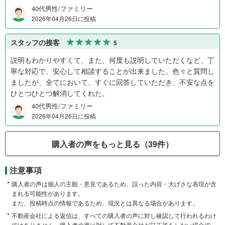
40代男性/ファミリー
2026年04月26日に投稿
スタッフの接客
5
説明もわかりやすくて、また、何度も説明していただくなど、丁
寧な対応で、安心して相談することが出来ました。色々と質問し
ましたが、全てにおいて、すぐに回答していただき、不安な点を
ひとつひとつ解消してくれた。
40代男性/ファミリー
2026年04月26日に投稿
購入者の声をもっと見る（39件）
注意事項
購入者の声は個人の主観・意見であるため、誤った内容・大げさな表現が含
まれる可能性があります。
また、投稿時点の情報であるため、現況とは異なる場合があります。
不動産会社による返信は、すべての購入者の声に対し確認して行われるわけ
ではありません。購入者の声に対して不動産会社が訂正等をしない場合で