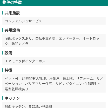
物件の特徴
共用施設
コンシェルジュサービス
共用設備
宅配ボックスあり、自転車置き場、エレベーター、オートロッ
ク、防犯カメラ
設備
ＴＶモニタ付インターホン
特徴
ペット可、24時間有人管理、角住戸、最上階、リフォーム、リノ
ベーション、バリアフリー住宅、リビングダイニング15畳以上、
浴室乾燥機あり
キッチン
対面キッチン、食器洗い乾燥機