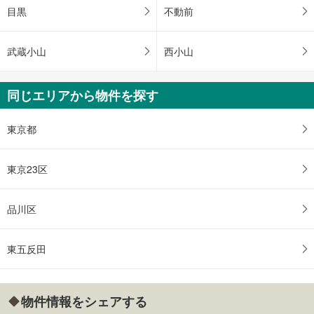
目黒
不動前
武蔵小山
西小山
同じエリアから物件を探す
東京都
東京23区
品川区
東五反田
物件情報をシェアする