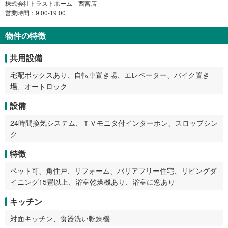
株式会社トラストホーム 西宮店
営業時間：9:00-19:00
物件の特徴
共用設備
宅配ボックスあり、自転車置き場、エレベーター、バイク置き
場、オートロック
設備
24時間換気システム、ＴＶモニタ付インターホン、スロップシン
ク
特徴
ペット可、角住戸、リフォーム、バリアフリー住宅、リビングダ
イニング15畳以上、浴室乾燥機あり、浴室に窓あり
キッチン
対面キッチン、食器洗い乾燥機