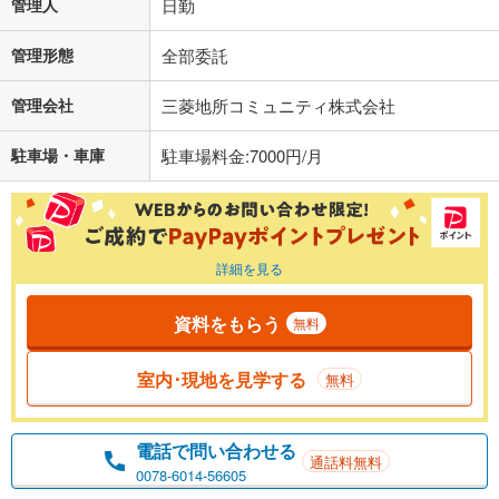
管理人
日勤
管理形態
全部委託
管理会社
三菱地所コミュニティ株式会社
駐車場・車庫
駐車場料金:7000円/月
詳細を見る
資料をもらう
無料
室内･現地を見学する
無料
電話で問い合わせる
通話料無料
0078-6014-56605