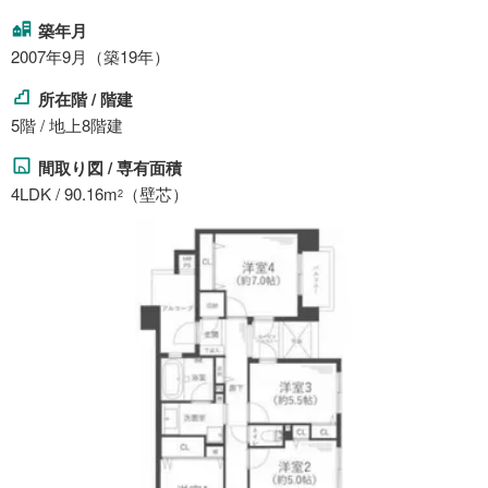
築年月
2007年9月（築19年）
所在階 / 階建
5階 / 地上8階建
間取り図 / 専有面積
4LDK / 90.16m
（壁芯）
2