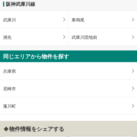
阪神武庫川線
武庫川
東鳴尾
洲先
武庫川団地前
同じエリアから物件を探す
兵庫県
尼崎市
蓬川町
物件情報をシェアする