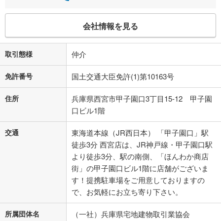
会社情報を見る
取引態様
仲介
免許番号
国土交通大臣免許(1)第10163号
住所
兵庫県西宮市甲子園口3丁目15-12 甲子園
口ビル1階
交通
東海道本線（JR西日本） 「甲子園口」駅
徒歩3分 西宮店は、JR神戸線・甲子園口駅
より徒歩3分、駅の南側、「ほんわか商店
街」の甲子園口ビル1階に店舗がございま
す！提携駐車場をご用意しておりますの
で、お気軽にお立ち寄り下さい。
所属団体名
（一社）兵庫県宅地建物取引業協会