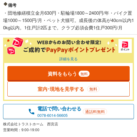
備考
・団地修繕積立金月630円・駐輪場1800～2400円/年・バイク置
場1000～1500円/月・ペット犬猫可。成長後の体高が40cm以内1
0kg以内。1住戸計2匹まで。クラブ必須会費1住戸300円/月
詳細を見る
資料をもらう
無料
室内･現地を見学する
無料
電話で問い合わせる
通話料無料
0078-6014-56605
株式会社トラストホーム 西宮店
営業時間：9:00-19:00