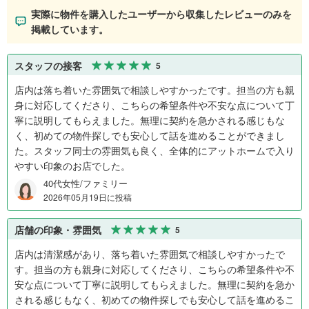
実際に物件を購入したユーザーから収集したレビューのみを
掲載しています。
スタッフの接客
5
店内は落ち着いた雰囲気で相談しやすかったです。担当の方も親
身に対応してくださり、こちらの希望条件や不安な点について丁
寧に説明してもらえました。無理に契約を急かされる感じもな
く、初めての物件探しでも安心して話を進めることができまし
た。スタッフ同士の雰囲気も良く、全体的にアットホームで入り
やすい印象のお店でした。
40代女性/ファミリー
2026年05月19日に投稿
店舗の印象・雰囲気
5
店内は清潔感があり、落ち着いた雰囲気で相談しやすかったで
す。担当の方も親身に対応してくださり、こちらの希望条件や不
安な点について丁寧に説明してもらえました。無理に契約を急か
される感じもなく、初めての物件探しでも安心して話を進めるこ