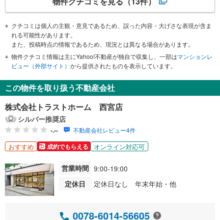
物件クチコミを見る
（13件）
クチコミは個人の主観・意見であるため、誤った内容・大げさな表現が含ま
れる可能性があります。
また、投稿時点の情報であるため、現況とは異なる場合があります。
物件クチコミ情報は主にYahoo!不動産が独自で収集し、一部は
マンションレ
ビュー（外部サイト）
から提供されたものを表示しています。
この物件を取り扱う不動産会社
株式会社トラストホーム 西宮店
シルバー推奨店
-.--
不動産会社レビュー4件
おすすめ
オンライン対応可
成約でもらえる
営業時間
9:00-19:00
定休日
定休日なし 年末年始・他
0078-6014-56605