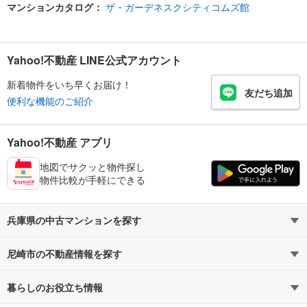
マンションカタログ：
ザ・ガーデネスクシティコムズ館
Yahoo!不動産 LINE公式アカウント
新着物件をいち早くお届け！
友だち追加
便利な機能のご紹介
Yahoo!不動産 アプリ
地図でサクッと物件探し
物件比較が手軽にできる
兵庫県の中古マンションを探す
尼崎市の不動産情報を探す
路線・駅から探す
地域から探す
暮らしのお役立ち情報
不動産・住宅
賃貸住宅
通勤・通学時間から探す
地図から探す