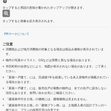
タップすると用語の意味が書かれたポップアップが開きます。
タップすると画像を拡大表示されます。
PRマークについて
ご注意
消費税および地方消費税の対象となる場合は税込み価格が表示されていま
す。
物件の写真やイラスト、CGなどは実際と異なる場合があります。
市区町村の合併などにより、地図が表示されない場合があります。ご了承く
ださい。
「新築一戸建て」には、完成後1年を経過している未入居物件が掲載されてい
る場合があります。
「新築一戸建て」には、販売住戸が複数の物件は、全ての住戸に該当しない
項目もあります。各問い合わせ先にご確認ください。
「建築条件付き土地」の価格には、建物価格は含まれません。
「建築条件付き土地」の「建物プラン例」は、土地購入者の設計プランの一
例であり、プランの採用可否は任意です。