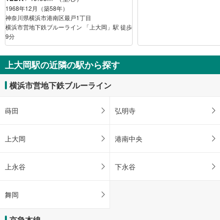
1968年12月（築58年）
神奈川県横浜市港南区最戸1丁目
横浜市営地下鉄ブルーライン 「上大岡」駅 徒歩
9分
上大岡駅の近隣の駅から探す
横浜市営地下鉄ブルーライン
蒔田
弘明寺
上大岡
港南中央
上永谷
下永谷
舞岡
京急本線