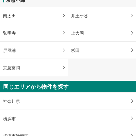
南太田
井土ケ谷
弘明寺
上大岡
屏風浦
杉田
京急富岡
同じエリアから物件を探す
神奈川県
横浜市
横浜市港南区