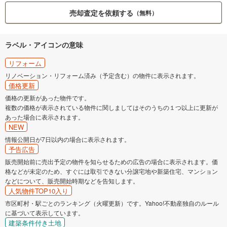
売却査定を依頼する
（無料）
ラベル・アイコンの意味
リフォーム
リノベーション・リフォーム済み（予定含む）の物件に表示されます。
価格更新
価格の更新があった物件です。
複数の価格が表示されている物件に関しましてはそのうちの１つ以上に更新が
あった場合に表示されます。
NEW
情報公開日が7日以内の場合に表示されます。
予告広告
販売開始前に売出予定の物件を知らせるための広告の場合に表示されます。価
格などが未定のため、すぐには取引できない分譲宅地や新築住宅、マンション
などについて、販売開始時期などを告知します。
人気物件TOP10入り
市区町村・駅ごとのランキング（火曜更新）です。Yahoo!不動産独自のルール
に基づいて表示しています。
建築条件付き土地