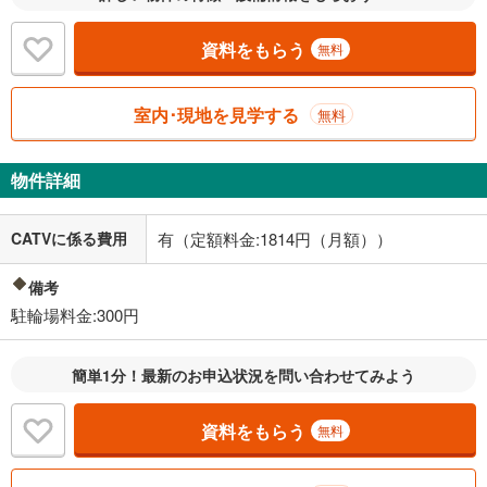
資料をもらう
無料
室内･現地を見学する
無料
物件詳細
CATVに係る費用
有（定額料金:1814円（月額））
備考
駐輪場料金:300円
簡単1分！最新のお申込状況を問い合わせてみよう
資料をもらう
無料