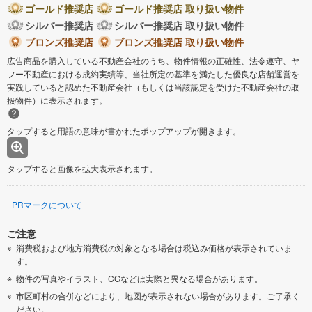
ゴールド推奨店
ゴールド推奨店 取り扱い物件
シルバー推奨店
シルバー推奨店 取り扱い物件
ブロンズ推奨店
ブロンズ推奨店 取り扱い物件
広告商品を購入している不動産会社のうち、物件情報の正確性、法令遵守、ヤ
フー不動産における成約実績等、当社所定の基準を満たした優良な店舗運営を
実践していると認めた不動産会社（もしくは当該認定を受けた不動産会社の取
扱物件）に表示されます。
タップすると用語の意味が書かれたポップアップが開きます。
タップすると画像を拡大表示されます。
PRマークについて
ご注意
消費税および地方消費税の対象となる場合は税込み価格が表示されていま
す。
物件の写真やイラスト、CGなどは実際と異なる場合があります。
市区町村の合併などにより、地図が表示されない場合があります。ご了承く
ださい。