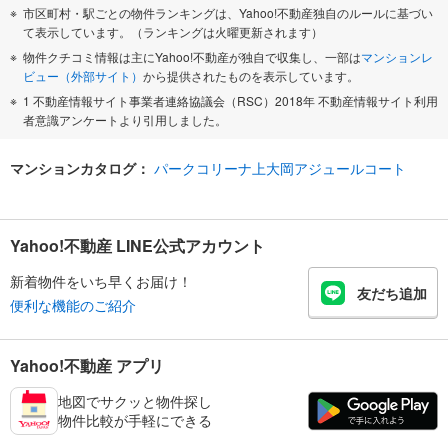
市区町村・駅ごとの物件ランキングは、Yahoo!不動産独自のルールに基づい
て表示しています。（ランキングは火曜更新されます）
物件クチコミ情報は主にYahoo!不動産が独自で収集し、一部は
マンションレ
ビュー（外部サイト）
から提供されたものを表示しています。
1 不動産情報サイト事業者連絡協議会（RSC）2018年 不動産情報サイト利用
者意識アンケートより引用しました。
マンションカタログ：
パークコリーナ上大岡アジュールコート
Yahoo!不動産 LINE公式アカウント
新着物件をいち早くお届け！
友だち追加
便利な機能のご紹介
Yahoo!不動産 アプリ
地図でサクッと物件探し
物件比較が手軽にできる