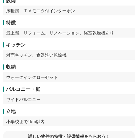
設備
床暖房、ＴＶモニタ付インターホン
特徴
最上階、リフォーム、リノベーション、浴室乾燥機あり
キッチン
対面キッチン、食器洗い乾燥機
収納
ウォークインクローゼット
バルコニー・庭
ワイドバルコニー
立地
小学校まで1km以内
詳しい物件の特徴・設備情報をもらおう！