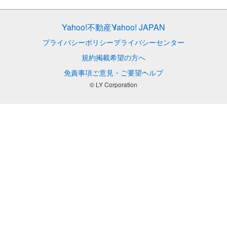
Yahoo!不動産
Yahoo! JAPAN
プライバシーポリシー
プライバシーセンター
規約
掲載希望の方へ
免責事項
ご意見・ご要望
ヘルプ
© LY Corporation