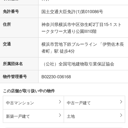
免許番号
国土交通大臣免許(1)第010086号
住所
神奈川県横浜市中区弥生町2丁目15-1 スト
ークタワー大通り公園III10階
交通
横浜市営地下鉄ブルーライン 「伊勢佐木長
者町」駅 徒歩4分
所属団体名
（公社）全国宅地建物取引業保証協会
物件管理番号
B02230-036168
この店舗が取り扱い中の物件
中古マンション
中古一戸建て
新築一戸建て
土地