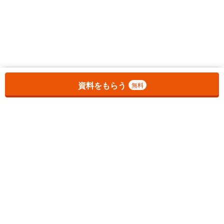
お気に入りに追加しました。
一覧を開く
資料をもらう
無料
1
チェックした
件
をまとめて
資料をもらう
無料