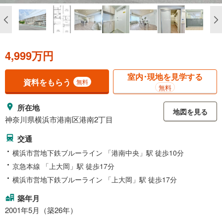
4,999万円
室内･現地を見学する
資料をもらう
無料
無料
所在地
地図を見る
神奈川県横浜市港南区港南2丁目
交通
横浜市営地下鉄ブルーライン 「港南中央」駅 徒歩10分
京急本線 「上大岡」駅 徒歩17分
横浜市営地下鉄ブルーライン 「上大岡」駅 徒歩17分
築年月
2001年5月（築26年）