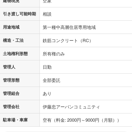
建物現況
空家
閉じる
引き渡し可能時期
相談
用途地域
第一種中高層住居専用地域
構造・工法
鉄筋コンクリート（RC）
土地権利形態
所有権のみ
管理人
日勤
管理形態
全部委託
管理組合
あり
管理会社
伊藤忠アーバンコミュニティ
駐車場・車庫
空有（料金: 2000円～9000円（月額））