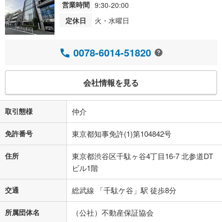
営業時間
9:30-20:00
定休日
火・水曜日
0078-6014-51820
会社情報を見る
取引態様
仲介
免許番号
東京都知事免許(1)第104842号
住所
東京都渋谷区千駄ヶ谷4丁目16-7 北参道DT
ビル1階
交通
総武線 「千駄ケ谷」駅 徒歩8分
所属団体名
（公社）不動産保証協会