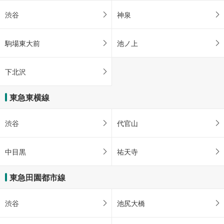
渋谷
神泉
駒場東大前
池ノ上
下北沢
東急東横線
渋谷
代官山
中目黒
祐天寺
東急田園都市線
渋谷
池尻大橋