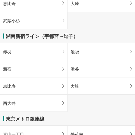
恵比寿
大崎
武蔵小杉
湘南新宿ライン（宇都宮～逗子）
赤羽
池袋
新宿
渋谷
恵比寿
大崎
西大井
東京メトロ銀座線
青山一丁目
外苑前