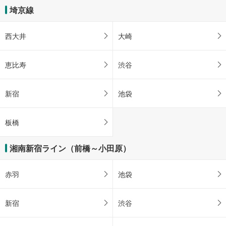
埼京線
西大井
大崎
恵比寿
渋谷
新宿
池袋
板橋
湘南新宿ライン（前橋～小田原）
赤羽
池袋
新宿
渋谷