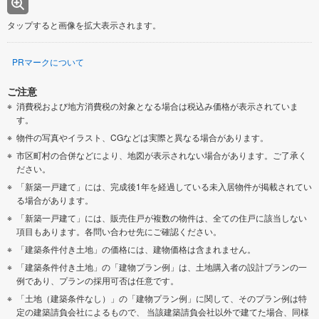
タップすると画像を拡大表示されます。
PRマークについて
ご注意
消費税および地方消費税の対象となる場合は税込み価格が表示されていま
す。
物件の写真やイラスト、CGなどは実際と異なる場合があります。
市区町村の合併などにより、地図が表示されない場合があります。ご了承く
ださい。
「新築一戸建て」には、完成後1年を経過している未入居物件が掲載されてい
る場合があります。
「新築一戸建て」には、販売住戸が複数の物件は、全ての住戸に該当しない
項目もあります。各問い合わせ先にご確認ください。
「建築条件付き土地」の価格には、建物価格は含まれません。
「建築条件付き土地」の「建物プラン例」は、土地購入者の設計プランの一
例であり、プランの採用可否は任意です。
「土地（建築条件なし）」の「建物プラン例」に関して、そのプラン例は特
定の建築請負会社によるもので、 当該建築請負会社以外で建てた場合、同様