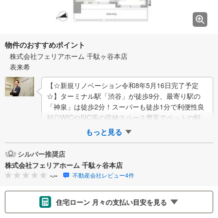
物件のおすすめポイント
株式会社フェリアホーム 千駄ヶ谷本店
表来希
【☆新規リノベーション令和8年5月16日完了予定
☆】ターミナル駅「渋谷」が徒歩9分、最寄り駅の
「神泉」は徒歩2分！スーパーも徒歩1分で利便性良
好◎WICやSIC等の収納スペース豊富でペットの飼育
可能♪フェリアホーム千駄ヶ谷本店は、…
もっと見る
シルバー推奨店
株式会社フェリアホーム 千駄ヶ谷本店
-.--
不動産会社レビュー4件
住宅ローン 月々の支払い目安を見る