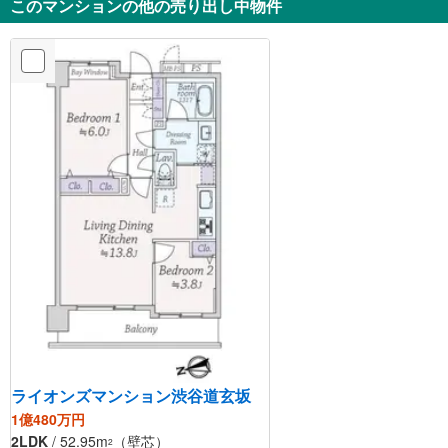
このマンションの他の売り出し中物件
ライオンズマンション渋谷道玄坂
1億480万円
2LDK
/ 52.95m
（壁芯）
2