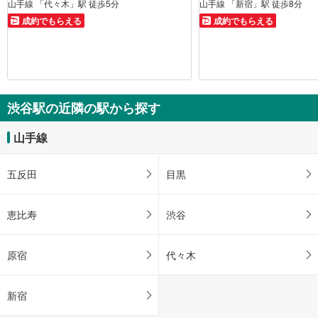
山手線 「代々木」駅 徒歩5分
山手線 「新宿」駅 徒歩8分
成約でもらえる
成約でもらえる
渋谷駅の近隣の駅から探す
山手線
五反田
目黒
恵比寿
渋谷
原宿
代々木
新宿