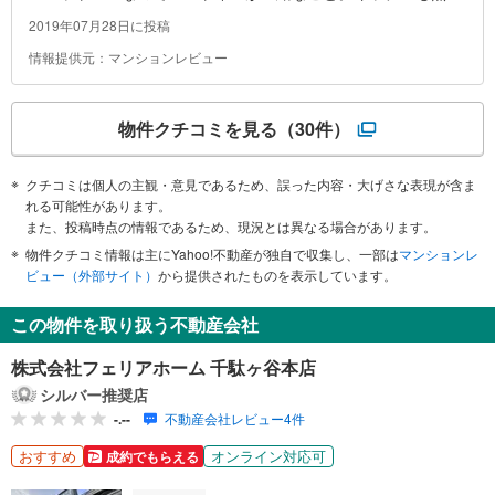
に等しい。
2019年07月28日に投稿
情報提供元：マンションレビュー
物件クチコミを見る
（30件）
クチコミは個人の主観・意見であるため、誤った内容・大げさな表現が含ま
れる可能性があります。
また、投稿時点の情報であるため、現況とは異なる場合があります。
物件クチコミ情報は主にYahoo!不動産が独自で収集し、一部は
マンションレ
ビュー（外部サイト）
から提供されたものを表示しています。
この物件を取り扱う不動産会社
株式会社フェリアホーム 千駄ヶ谷本店
シルバー推奨店
-.--
不動産会社レビュー4件
おすすめ
オンライン対応可
成約でもらえる