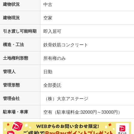
建物状況
中古
建物現況
空家
引き渡し可能時期
即入居可
構造・工法
鉄骨鉄筋コンクリート
土地権利形態
所有権のみ
管理人
日勤
管理形態
全部委託
管理会社
（株）大京アステージ
駐車場・車庫
空有（駐車場料金:32000円～33000円）