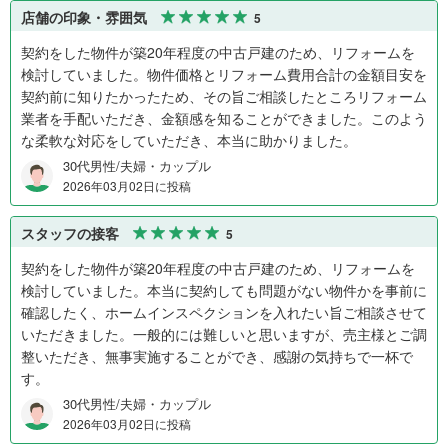
店舗の印象・雰囲気
5
契約をした物件が築20年程度の中古戸建のため、リフォームを
検討していました。物件価格とリフォーム費用合計の金額目安を
契約前に知りたかったため、その旨ご相談したところリフォーム
業者を手配いただき、金額感を知ることができました。このよう
な柔軟な対応をしていただき、本当に助かりました。
30代男性/夫婦・カップル
2026年03月02日に投稿
スタッフの接客
5
契約をした物件が築20年程度の中古戸建のため、リフォームを
検討していました。本当に契約しても問題がない物件かを事前に
確認したく、ホームインスペクションを入れたい旨ご相談させて
いただきました。一般的には難しいと思いますが、売主様とご調
整いただき、無事実施することができ、感謝の気持ちで一杯で
す。
30代男性/夫婦・カップル
2026年03月02日に投稿