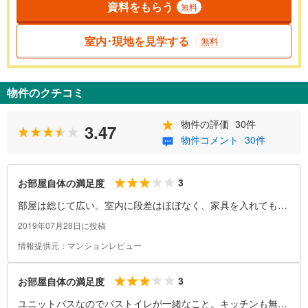
資料をもらう
無料
室内･現地を見学する
無料
物件のクチコミ
物件の評価
30件
3.47
物件コメント
30件
3
お部屋自体の満足度
部屋は総じて広い。室内に段差はほぼなく、家具を入れても部
屋が狭くならない程度の広さはある。
2019年07月28日に投稿
情報提供元：マンションレビュー
3
お部屋自体の満足度
ユニットバスなのでバストイレが一緒なこと。キッチンも無い