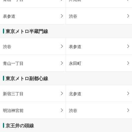
表参道
渋谷
東京メトロ半蔵門線
渋谷
表参道
青山一丁目
永田町
東京メトロ副都心線
新宿三丁目
北参道
明治神宮前
渋谷
京王井の頭線