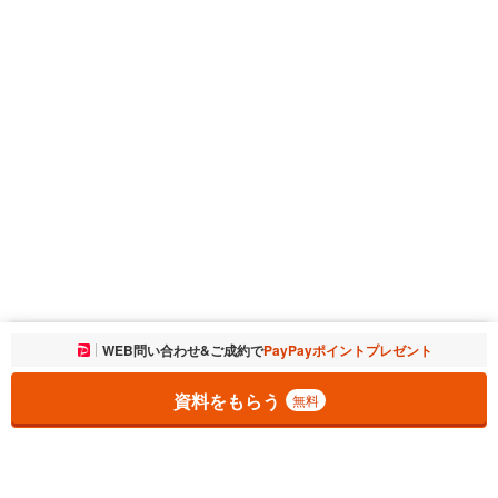
お気に入りに追加しました。
WEB問い合わせ&ご成約で
PayPayポイントプレゼント
一覧を開く
資料をもらう
無料
1
チェックした
件
をまとめて