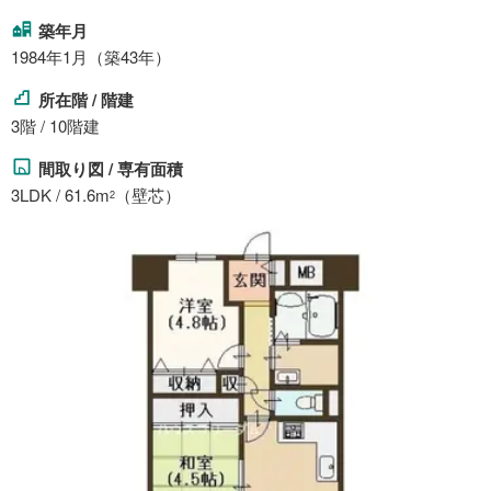
築年月
1984年1月（築43年）
所在階 / 階建
3階 / 10階建
間取り図 / 専有面積
3LDK / 61.6m
（壁芯）
2