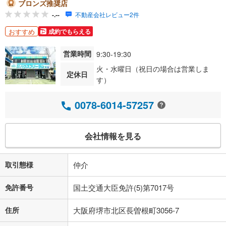
ブロンズ推奨店
-.--
不動産会社レビュー2件
おすすめ
成約でもらえる
営業時間
9:30-19:30
火・水曜日（祝日の場合は営業しま
定休日
す）
0078-6014-57257
会社情報を見る
取引態様
仲介
免許番号
国土交通大臣免許(5)第7017号
住所
大阪府堺市北区長曽根町3056-7