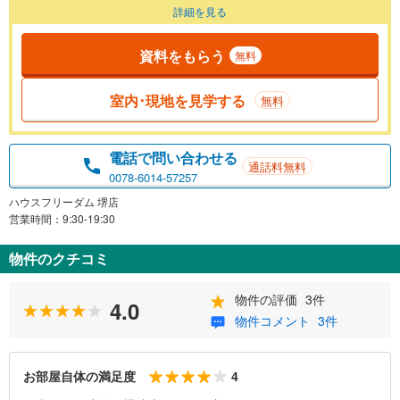
詳細を見る
資料をもらう
無料
室内･現地を見学する
無料
電話で問い合わせる
通話料無料
0078-6014-57257
ハウスフリーダム 堺店
営業時間：9:30-19:30
物件のクチコミ
物件の評価
3件
4.0
物件コメント
3件
4
お部屋自体の満足度