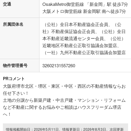
交通
OsakaMetro御堂筋線 「新金岡」駅 徒歩7分
大阪メトロ御堂筋線 新金岡駅 南へ徒歩7分
所属団体名
（公社）全日本不動産協会正会員、（公
社）不動産保証協会正会員、（公社）全日
本不動産近畿流通センター会員、（公社）
近畿地区不動産公正取引協議会加盟店、
（一社）九州不動産公正取引協議会加盟店
物件管理番号
32602131557260
PRコメント
大阪府堺市北区・堺区・東区・中区・西区の不動産情報ならお
任せ下さい！
土地の分譲から新築戸建・中古戸建・マンション・リフォーム
など不動産に関するお悩みやご相談はハウスフリーダム堺店
へ！
情報掲載開始日：2026年5月11日、情報更新日：2026年8月3日、次回更新