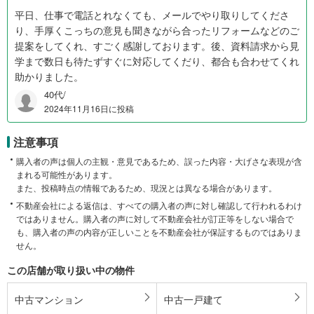
平日、仕事で電話とれなくても、メールでやり取りしてくださ
り、手厚くこっちの意見も聞きながら合ったリフォームなどのご
提案をしてくれ、すごく感謝しております。後、資料請求から見
学まで数日も待たずすぐに対応してくだり、都合も合わせてくれ
助かりました。
40代/
2024年11月16日に投稿
注意事項
購入者の声は個人の主観・意見であるため、誤った内容・大げさな表現が含
まれる可能性があります。
また、投稿時点の情報であるため、現況とは異なる場合があります。
不動産会社による返信は、すべての購入者の声に対し確認して行われるわけ
ではありません。購入者の声に対して不動産会社が訂正等をしない場合で
も、購入者の声の内容が正しいことを不動産会社が保証するものではありま
せん。
この店舗が取り扱い中の物件
中古マンション
中古一戸建て