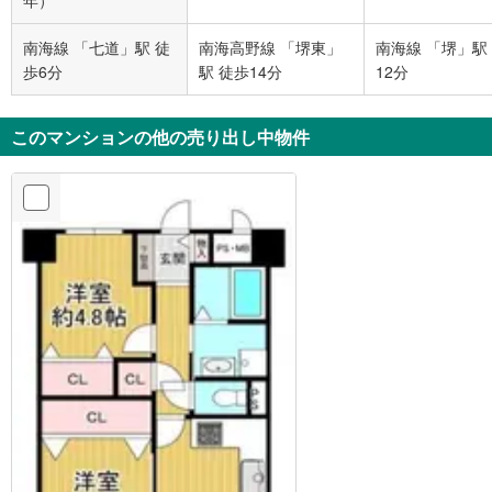
南海線 「七道」駅 徒
南海高野線 「堺東」
南海線 「堺」駅
歩6分
駅 徒歩14分
12分
このマンションの他の売り出し中物件