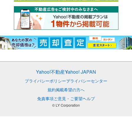
Yahoo!不動産
Yahoo! JAPAN
プライバシーポリシー
プライバシーセンター
規約
掲載希望の方へ
免責事項
ご意見・ご要望
ヘルプ
© LY Corporation