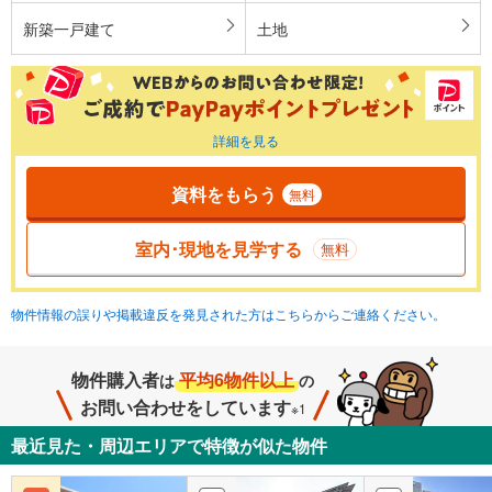
新築一戸建て
土地
詳細を見る
資料をもらう
無料
室内･現地を見学する
無料
物件情報の誤りや掲載違反を発見された方はこちらからご連絡ください。
物件購入者
平均6物件以上
は
の
お問い合わせをしています
※1
最近見た・周辺エリアで特徴が似た物件