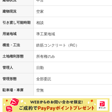
建物現況
空家
引き渡し可能時期
相談
用途地域
準工業地域
構造・工法
鉄筋コンクリート（RC）
土地権利形態
所有権のみ
管理人
日勤
管理形態
全部委託
駐車場・車庫
空無