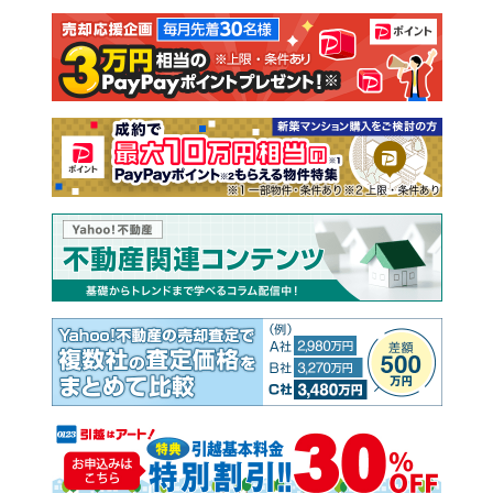
注文住宅
土地
売却査定