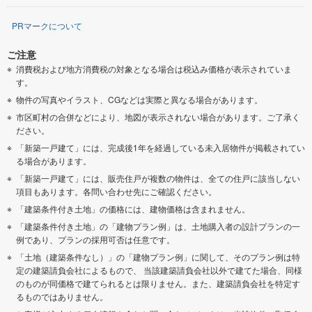
PRマークについて
ご注意
消費税および地方消費税の対象となる場合は税込み価格が表示されていま
す。
物件の写真やイラスト、CGなどは実際と異なる場合があります。
市区町村の合併などにより、地図が表示されない場合があります。ご了承く
ださい。
「新築一戸建て」には、完成後1年を経過している未入居物件が掲載されてい
る場合があります。
「新築一戸建て」には、販売住戸が複数の物件は、全ての住戸に該当しない
項目もあります。各問い合わせ先にご確認ください。
「建築条件付き土地」の価格には、建物価格は含まれません。
「建築条件付き土地」の「建物プラン例」は、土地購入者の設計プランの一
例であり、プランの採用可否は任意です。
「土地（建築条件なし）」の「建物プラン例」に関して、そのプラン例は特
定の建築請負会社によるもので、 当該建築請負会社以外で建てた場合、同様
のものが同価格で建てられるとは限りません。また、建築請負会社を特定す
るものではありません。