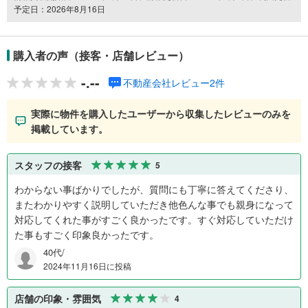
予定日：2026年8月16日
購入者の声（接客・店舗レビュー）
-.--
不動産会社レビュー2件
実際に物件を購入したユーザーから収集したレビューのみを
掲載しています。
スタッフの接客
5
わからない事ばかりでしたが、質問にも丁寧に答えてくださり、
またわかりやすく説明していただき他色んな事でも親身になって
対応してくれた事がすごく良かったです。すぐ対応していただけ
た事もすごく印象良かったです。
40代/
2024年11月16日に投稿
店舗の印象・雰囲気
4