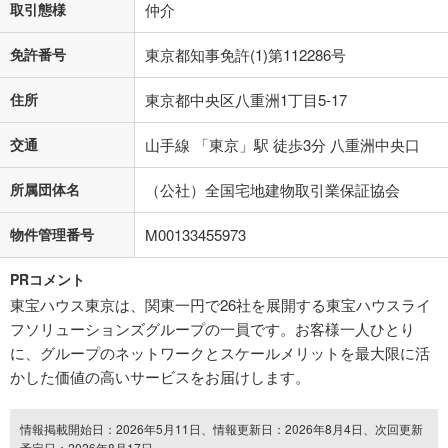
取引態様
仲介
免許番号
東京都知事免許(1)第112286号
住所
東京都中央区八重洲1丁目5-17
交通
山手線 「東京」駅 徒歩3分 八重洲中央口
所属団体名
（公社）全国宅地建物取引業保証協会
物件管理番号
M00133455973
PRコメント
東宝ハウス東京は、関東一円で26社を展開する東宝ハウスライ
フソリューションズグループの一員です。お客様一人ひとり
に、グループのネットワークとスケールメリットを最大限に活
かした価値の高いサービスをお届けします。
情報掲載開始日：2026年5月11日、情報更新日：2026年8月4日、次回更新
予定日：2026年8月17日