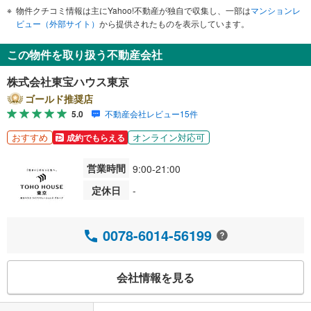
物件クチコミ情報は主にYahoo!不動産が独自で収集し、一部は
マンションレ
ビュー（外部サイト）
から提供されたものを表示しています。
この物件を取り扱う不動産会社
株式会社東宝ハウス東京
ゴールド推奨店
5.0
不動産会社レビュー15件
おすすめ
オンライン対応可
成約でもらえる
営業時間
9:00-21:00
定休日
-
0078-6014-56199
会社情報を見る