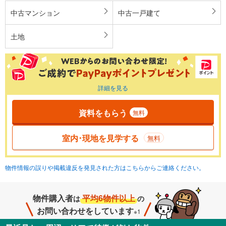
中古マンション
中古一戸建て
土地
詳細を見る
資料をもらう
無料
室内･現地を見学する
無料
物件情報の誤りや掲載違反を発見された方はこちらからご連絡ください。
物件購入者
平均6物件以上
は
の
お問い合わせをしています
※1