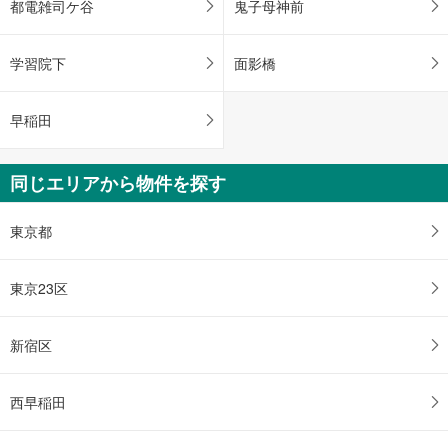
都電雑司ケ谷
鬼子母神前
学習院下
面影橋
早稲田
同じエリアから物件を探す
東京都
東京23区
新宿区
西早稲田