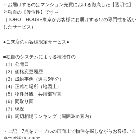
～お届けするのはマンション売買における徹底した【透明性】
と独自の【優位性】です～
（TOHO HOUSE東京がお客様にお届けする17の専門性を活か
したサービス）
●ご来店のお客様限定サービス●
■独自のシステムにより各種物件の
（1）公開日
（2）価格変更履歴
（3）成約事例（過去5年分）
（4）正確な場所（地図上）
（5）物件外観・共用部写真
（6）間取り図
（7）現況
（8）周辺相場ランキング（周囲3km圏内）
・上記、7点をテーブルの画面上で物件を探しながらお客様ご自
身で確認頂けます。