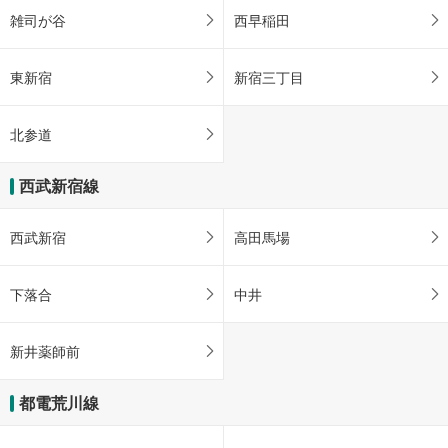
雑司が谷
西早稲田
東新宿
新宿三丁目
北参道
西武新宿線
西武新宿
高田馬場
下落合
中井
新井薬師前
都電荒川線