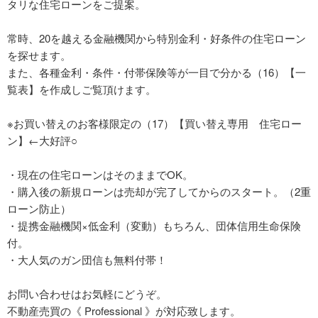
タリな住宅ローンをご提案。
常時、20を越える金融機関から特別金利・好条件の住宅ローン
を探せます。
また、各種金利・条件・付帯保険等が一目で分かる（16）【一
覧表】を作成しご覧頂けます。
※お買い替えのお客様限定の（17）【買い替え専用 住宅ロー
ン】←大好評○
・現在の住宅ローンはそのままでOK。
・購入後の新規ローンは売却が完了してからのスタート。（2重
ローン防止）
・提携金融機関×低金利（変動）もちろん、団体信用生命保険
付。
・大人気のガン団信も無料付帯！
お問い合わせはお気軽にどうぞ。
不動産売買の《 Professional 》が対応致します。