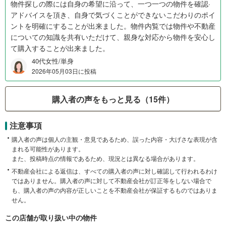
物件探しの際には自身の希望に沿って、一つ一つの物件を確認·
アドバイスを頂き、自身で気づくことができないこだわりのポイ
ントを明確にすることが出来ました。物件内覧では物件や不動産
についての知識を共有いただけて、親身な対応から物件を安心し
て購入することが出来ました。
40代女性/単身
2026年05月03日に投稿
購入者の声をもっと見る（15件）
注意事項
購入者の声は個人の主観・意見であるため、誤った内容・大げさな表現が含
まれる可能性があります。
また、投稿時点の情報であるため、現況とは異なる場合があります。
不動産会社による返信は、すべての購入者の声に対し確認して行われるわけ
ではありません。購入者の声に対して不動産会社が訂正等をしない場合で
も、購入者の声の内容が正しいことを不動産会社が保証するものではありま
せん。
この店舗が取り扱い中の物件