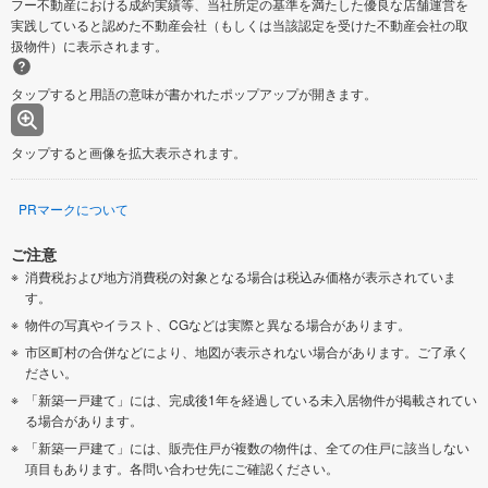
フー不動産における成約実績等、当社所定の基準を満たした優良な店舗運営を
実践していると認めた不動産会社（もしくは当該認定を受けた不動産会社の取
扱物件）に表示されます。
タップすると用語の意味が書かれたポップアップが開きます。
タップすると画像を拡大表示されます。
PRマークについて
ご注意
消費税および地方消費税の対象となる場合は税込み価格が表示されていま
す。
物件の写真やイラスト、CGなどは実際と異なる場合があります。
市区町村の合併などにより、地図が表示されない場合があります。ご了承く
ださい。
「新築一戸建て」には、完成後1年を経過している未入居物件が掲載されてい
る場合があります。
「新築一戸建て」には、販売住戸が複数の物件は、全ての住戸に該当しない
項目もあります。各問い合わせ先にご確認ください。