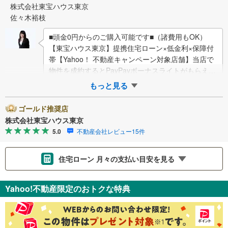
株式会社東宝ハウス東京
佐々木裕枝
■頭金0円からのご購入可能です■（諸費用もOK）
【東宝ハウス東京】提携住宅ローン×低金利×保障付
帯【Yahoo！ 不動産キャンペーン対象店舗】当店で
物件を成約するとPayPayボーナスライトがもらえる
「Yahoo！ 不動産 物件ご…
もっと見る
ゴールド推奨店
株式会社東宝ハウス東京
5.0
不動産会社レビュー15件
住宅ローン 月々の支払い目安を見る
支払いの目安をシミュレーションすることができます。
Yahoo!不動産限定のおトクな特典
％
金利