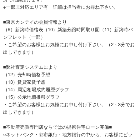
※一部非対応エリア有 詳細は担当者にお尋ね下さい。
■東京カンテイの会員情報より
（9）新築時価格表（10）新築分譲時間取り図（11）新築時パ
ンフレット（一部）
・ご希望のお客様はお気軽にお申し付け下さい。（2～3分でお
出しできます）
■弊社査定システムにより
（12）売却時価格予想
（13）賃貸家賃予想
（14）周辺相場成約履歴グラフ
（15）公示地価推移グラフ
・ご希望のお客様はお気軽にお申し付け下さい。（2～3分でお
出しできます）
■不動産売買専門店ならではの提携住宅ローン完備■
○ネットバンク・都市銀行・地方銀行の中から、お客様にピッ