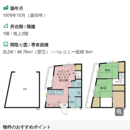
築年月
1976年10月（築50年）
所在階 / 階建
1階 / 地上2階
間取り図 / 専有面積
2LDK / 46.76m
（壁芯） / バルコニー面積 5m
2
2
物件のおすすめポイント