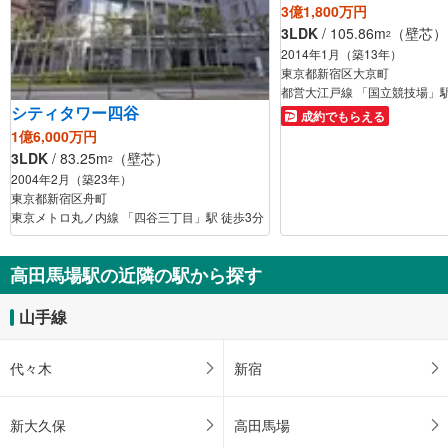
3億1,800万円
3LDK
/ 105.86m
（壁芯）
2
2014年1月（築13年）
東京都新宿区大京町
都営大江戸線 「国立競技場」駅
シティタワー四谷
成約でもらえる
1億6,000万円
3LDK
/ 83.25m
（壁芯）
2
2004年2月（築23年）
東京都新宿区舟町
東京メトロ丸ノ内線 「四谷三丁目」駅 徒歩3分
高田馬場駅の近隣の駅から探す
山手線
代々木
新宿
新大久保
高田馬場