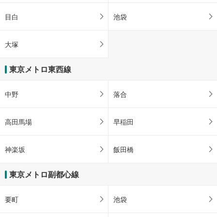
目白
池袋
大塚
東京メトロ東西線
中野
落合
高田馬場
早稲田
神楽坂
飯田橋
東京メトロ副都心線
要町
池袋