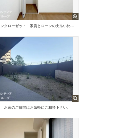
インクローゼット
家賃とローンの支払い比較相談も随時受付中！
ー
お家のご質問はお気軽にご相談下さい。