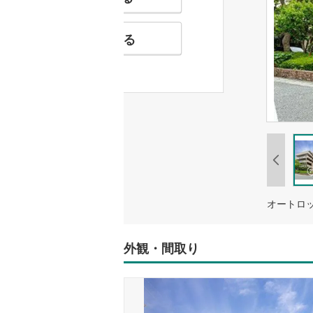
お気に入りに追加する
オートロ
外観・間取り