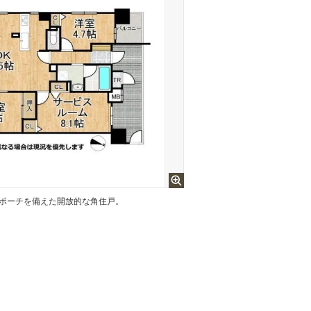
、ポーチを備えた開放的な角住戸。