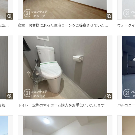
お家のご質問はお気軽にご相談下さい。
寝室
お客様にあった住宅ローンをご提案させていただきます
ウォーク
多様化する住まいのお悩みを当社へお気軽にご相談下さい
トイレ
念願のマイホーム購入をお手伝いいたします
バルコニ