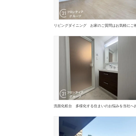
リビングダイニング
洗面化粧台