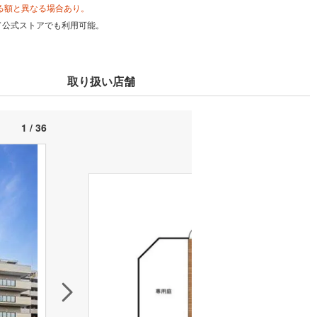
る額と異なる場合あり。
カード公式ストアでも利用可能。
取り扱い店舗
1 / 36