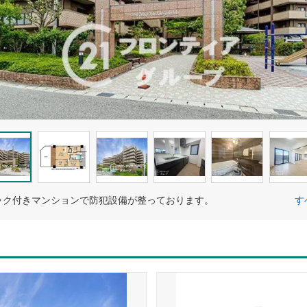
ック付きマンションで防犯設備が整っております。
す