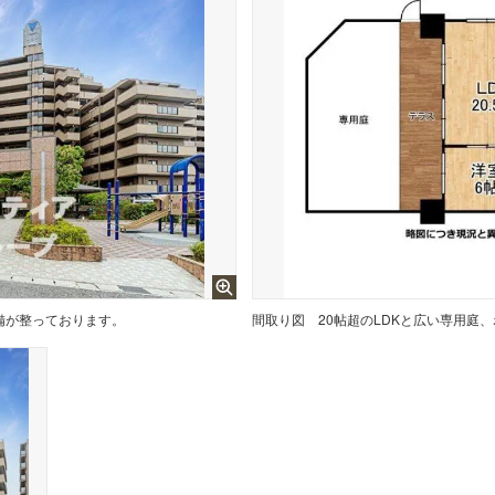
備が整っております。
間取り図
20帖超のLDKと広い専用庭