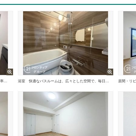
3口コンロ付きのキッチンは、調理の効率が良く、同時に多くの料理を作れる便利で機能的な空間です
浴室
快適なバスルームは、広々とした空間で、毎日の疲れを癒す贅沢な時間を提供し、リラックスを促します。
居間・リ