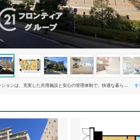
大規模マンションは、充実した共用施設と安心の管理体制で、快適な暮らしを提供する理想的な住環境です！
す