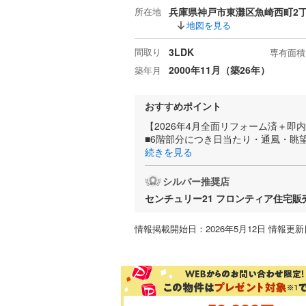
所在地
兵庫県神戸市東灘区魚崎西町2
地図を見る
間取り
3LDK
専有面積
2000年11月（築26年）
築年月
おすすめポイント
【2026年4月全面リフォーム済＋
■6階部分につき日当たり・通風・眺
続きを見る
シルバー推奨店
センチュリー21 フロンティア住宅
情報掲載開始日：2026年5月12日 情報更新日