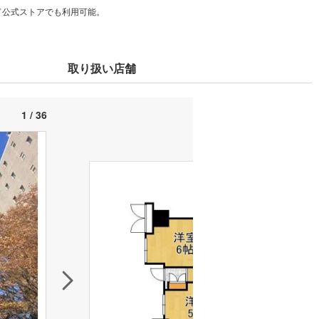
カード公式ストアでも利用可能。
取り扱い店舗
1 / 36