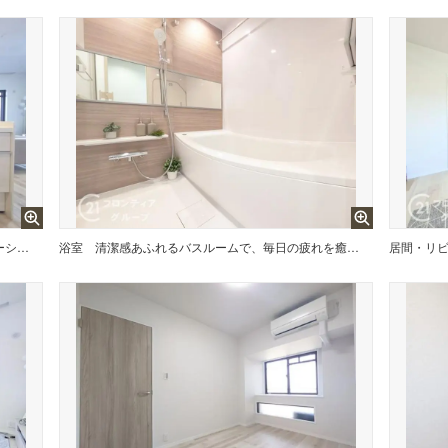
対面カウンターで、家族とコミュニケーションを取りながら料理ができるキッチンです
浴室
清潔感あふれるバスルームで、毎日の疲れを癒せます。明るく開放的な空間で、リフレッシュできるひとときをお楽しみください。
居間・リ