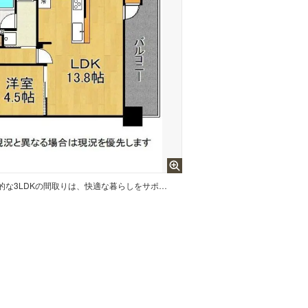
シンプルでありながらも機能的な3LDKの間取りは、快適な暮らしをサポートします。