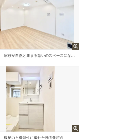
グ
家族が自然と集まる憩いのスペースになりそう
台
収納力と機能性に優れた洗面化粧台