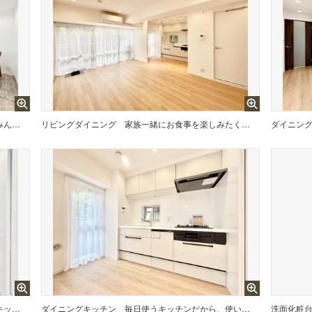
落ち着いた雰囲気のLDKは家族みんなの快適空間 ※家具はCGです
リビングダイニング
家族一緒にお食事を楽しみたくなる広々リビングダイニング
ダイニン
お料理を効率的に、楽しく！システムキッチン
ダイニングキッチン
毎日使うキッチンだから、使いやすさ＆お手入れのしやすさにこだわりました。
洗面化粧