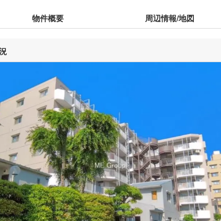
物件概要
周辺情報/地図
況