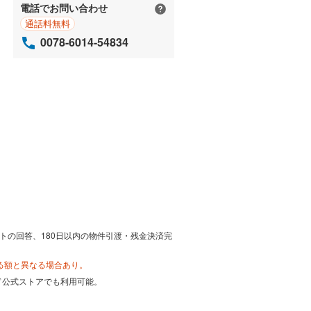
電話でお問い合わせ
通話料無料
0078-6014-54834
トの回答、180日以内の物件引渡・残金決済完
る額と異なる場合あり。
カード公式ストアでも利用可能。