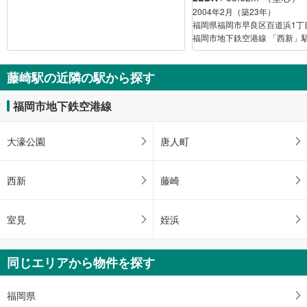
2004年2月（築23年）
福岡県福岡市早良区百道浜1丁
福岡市地下鉄空港線 「西新」駅
藤崎駅の近隣の駅から探す
福岡市地下鉄空港線
大濠公園
唐人町
西新
藤崎
室見
姪浜
同じエリアから物件を探す
福岡県