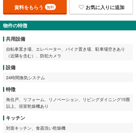
資料をもらう
お気に入りに追加
無料
物件の特徴
共用設備
自転車置き場、エレベーター、バイク置き場、駐車場空きあり
（近隣を含む）、防犯カメラ
設備
24時間換気システム
特徴
角住戸、リフォーム、リノベーション、リビングダイニング15畳
以上、浴室乾燥機あり
キッチン
対面キッチン、食器洗い乾燥機