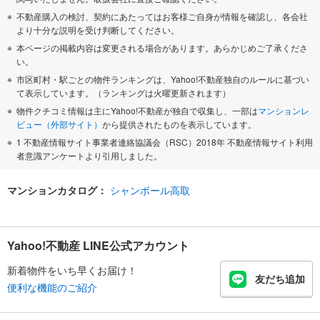
不動産購入の検討、契約にあたってはお客様ご自身が情報を確認し、各会社
より十分な説明を受け判断してください。
本ページの掲載内容は変更される場合があります。あらかじめご了承くださ
い。
市区町村・駅ごとの物件ランキングは、Yahoo!不動産独自のルールに基づい
て表示しています。（ランキングは火曜更新されます）
物件クチコミ情報は主にYahoo!不動産が独自で収集し、一部は
マンションレ
ビュー（外部サイト）
から提供されたものを表示しています。
1 不動産情報サイト事業者連絡協議会（RSC）2018年 不動産情報サイト利用
者意識アンケートより引用しました。
マンションカタログ：
シャンボール高取
Yahoo!不動産 LINE公式アカウント
新着物件をいち早くお届け！
友だち追加
便利な機能のご紹介