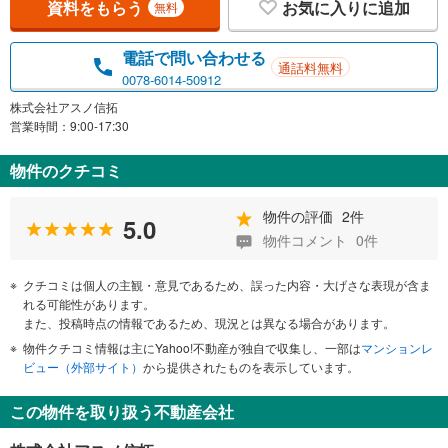
資料をもらう
お気に入りに追加
無料
電話で問い合わせる
通話料無料
0078-6014-50912
株式会社アスノ信拓
営業時間：9:00-17:30
物件のクチコミ
物件の評価
2件
5.0
物件コメント
0件
クチコミは個人の主観・意見であるため、誤った内容・大げさな表現が含ま
れる可能性があります。
また、投稿時点の情報であるため、現況とは異なる場合があります。
物件クチコミ情報は主にYahoo!不動産が独自で収集し、一部は
マンションレ
ビュー（外部サイト）
から提供されたものを表示しています。
この物件を取り扱う不動産会社