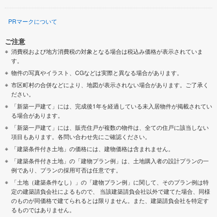
PRマークについて
ご注意
消費税および地方消費税の対象となる場合は税込み価格が表示されていま
す。
物件の写真やイラスト、CGなどは実際と異なる場合があります。
市区町村の合併などにより、地図が表示されない場合があります。ご了承く
ださい。
「新築一戸建て」には、完成後1年を経過している未入居物件が掲載されてい
る場合があります。
「新築一戸建て」には、販売住戸が複数の物件は、全ての住戸に該当しない
項目もあります。各問い合わせ先にご確認ください。
「建築条件付き土地」の価格には、建物価格は含まれません。
「建築条件付き土地」の「建物プラン例」は、土地購入者の設計プランの一
例であり、プランの採用可否は任意です。
「土地（建築条件なし）」の「建物プラン例」に関して、そのプラン例は特
定の建築請負会社によるもので、 当該建築請負会社以外で建てた場合、同様
のものが同価格で建てられるとは限りません。また、建築請負会社を特定す
るものではありません。