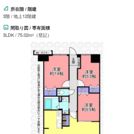
所在階 / 階建
3階 / 地上12階建
間取り図 / 専有面積
3LDK / 75.02m
（登記）
2