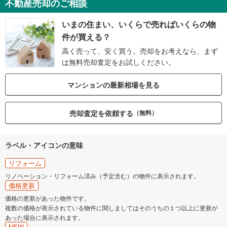
不動産売却のご相談
いまの住まい、いくらで売ればいくらの物
件が買える？
高く売って、安く買う。売却をお考えなら、まず
は無料売却査定をお試しください。
マンションの最新相場を見る
売却査定を依頼する
（無料）
ラベル・アイコンの意味
リフォーム
リノベーション・リフォーム済み（予定含む）の物件に表示されます。
価格更新
価格の更新があった物件です。
複数の価格が表示されている物件に関しましてはそのうちの１つ以上に更新が
あった場合に表示されます。
NEW