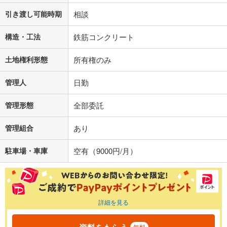
引き渡し可能時期
相談
構造・工法
鉄筋コンクリート
土地権利形態
所有権のみ
管理人
日勤
管理形態
全部委託
管理組合
あり
駐車場・車庫
空有（9000円/月）
詳細を見る
無料