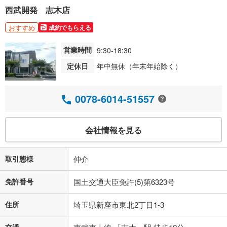
西武開発 志木店
おすすめ
成約でもらえる
営業時間
9:30-18:30
定休日
年中無休（年末年始除く）
0078-6014-51557
会社情報を見る
取引態様
仲介
免許番号
国土交通大臣免許(5)第6323号
住所
埼玉県新座市東北2丁目1-3