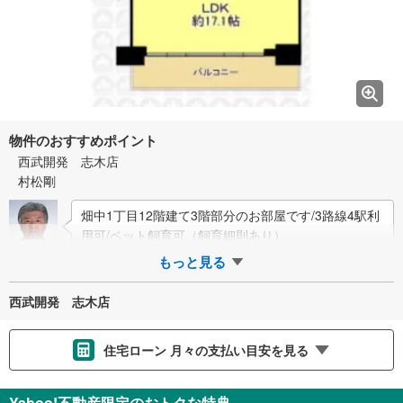
物件のおすすめポイント
西武開発 志木店
村松剛
畑中1丁目12階建て3階部分のお部屋です/3路線4駅利
用可/ペット飼育可（飼育細則あり）
もっと見る
西武開発 志木店
住宅ローン 月々の支払い目安を見る
支払いの目安をシミュレーションすることができます。
Yahoo!不動産限定のおトクな特典