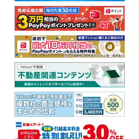
注文住宅
土地
売却査定