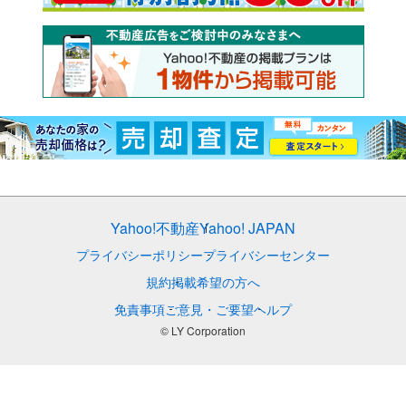
Yahoo!不動産
Yahoo! JAPAN
プライバシーポリシー
プライバシーセンター
規約
掲載希望の方へ
免責事項
ご意見・ご要望
ヘルプ
© LY Corporation