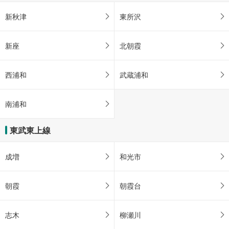
新秋津
東所沢
新座
北朝霞
西浦和
武蔵浦和
南浦和
東武東上線
成増
和光市
朝霞
朝霞台
志木
柳瀬川