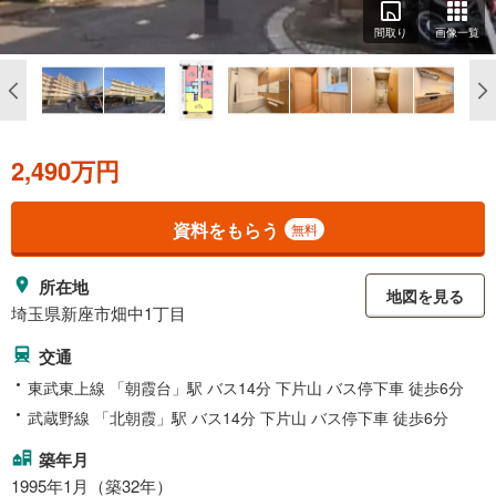
間取り
画像一覧
2,490万円
資料をもらう
無料
所在地
地図を見る
埼玉県新座市畑中1丁目
交通
東武東上線 「朝霞台」駅 バス14分 下片山 バス停下車 徒歩6分
武蔵野線 「北朝霞」駅 バス14分 下片山 バス停下車 徒歩6分
築年月
1995年1月（築32年）