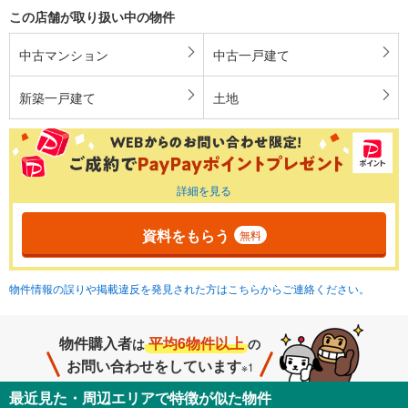
この店舗が取り扱い中の物件
中古マンション
中古一戸建て
新築一戸建て
土地
詳細を見る
資料をもらう
無料
物件情報の誤りや掲載違反を発見された方はこちらからご連絡ください。
物件購入者
平均6物件以上
は
の
お問い合わせをしています
※1
最近見た・周辺エリアで特徴が似た物件