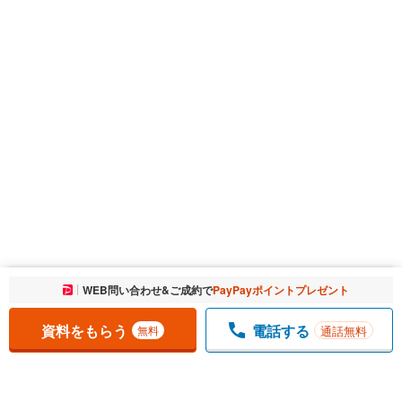
お気に入りに追加しました。
WEB問い合わせ&ご成約で
PayPayポイントプレゼント
一覧を開く
資料をもらう
電話する
通話無料
無料
1
チェックした
件
をまとめて