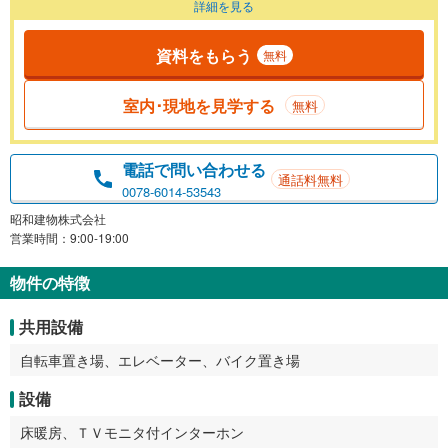
詳細を見る
資料をもらう
無料
室内･現地を見学する
無料
電話で問い合わせる
通話料無料
0078-6014-53543
昭和建物株式会社
営業時間：9:00-19:00
物件の特徴
共用設備
自転車置き場、エレベーター、バイク置き場
設備
床暖房、ＴＶモニタ付インターホン