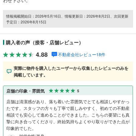
わせ下さい。
情報掲載開始日：2026年5月16日、情報更新日：2026年8月2日、次回更新
予定日：2026年8月15日
購入者の声（接客・店舗レビュー）
4.88
不動産会社レビュー18件
実際に物件を購入したユーザーから収集したレビューのみを
掲載しています。
店舗の印象・雰囲気
5
店舗は清潔感があり、落ち着いた雰囲気でとても相談しやすかっ
たです。スタッフの方々も丁寧で親しみやすく、初めての不動産
相談でも安心して進めることができました。こちらの要望にも真
摯に向き合ってくださり、終始気持ちよくやり取りができた点が
印象的でした。
30代女性/単身