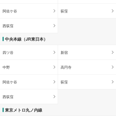
阿佐ケ谷
荻窪
西荻窪
中央本線（JR東日本）
四ツ谷
新宿
中野
高円寺
阿佐ケ谷
荻窪
西荻窪
東京メトロ丸ノ内線