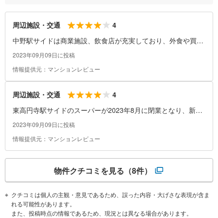
4
周辺施設・交通
中野駅サイドは商業施設、飲食店が充実しており、外食や買い
出しに困る事はまずない。
2023年09月09日に投稿
情報提供元：マンションレビュー
4
周辺施設・交通
東高円寺駅サイドのスーパーが2023年8月に閉業となり、新中
野駅方面に少し歩いた所が最寄りとなる。
2023年09月09日に投稿
情報提供元：マンションレビュー
物件クチコミを見る
（8件）
クチコミは個人の主観・意見であるため、誤った内容・大げさな表現が含ま
れる可能性があります。
また、投稿時点の情報であるため、現況とは異なる場合があります。