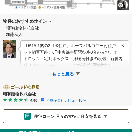
物件のおすすめポイント
昭和建物株式会社
加藤秋人
LDK15.1帖の2LDK住戸。ルーフバルコニー付住戸。ペ
ット飼育可能。JR中央線中野駅徒歩8分の立地。オー
トロック・宅配ボックス・床暖房付きの設備。新規内
装リノベーション。 ・・・地域密着昭和建物で
す・・・ 西荻窪に創業44年…
もっと見る
ゴールド推奨店
昭和建物株式会社
4.88
不動産会社レビュー18件
住宅ローン 月々の支払い目安を見る
支払いの目安をシミュレーションすることができます。