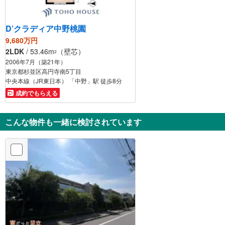
D’クラディア中野桃園
9,680万円
2LDK
/ 53.46m
（壁芯）
2
2006年7月（築21年）
東京都杉並区高円寺南5丁目
中央本線（JR東日本） 「中野」駅 徒歩8分
成約でもらえる
こんな物件も一緒に検討されています