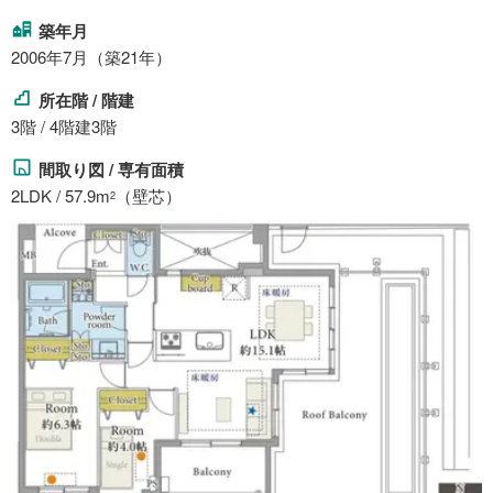
築年月
2006年7月（築21年）
所在階 / 階建
3階 / 4階建3階
間取り図 / 専有面積
2LDK / 57.9m
（壁芯）
2