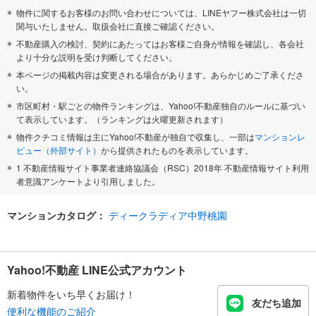
物件に関するお客様のお問い合わせについては、LINEヤフー株式会社は一切
関与いたしません。取扱会社に直接ご確認ください。
不動産購入の検討、契約にあたってはお客様ご自身が情報を確認し、各会社
より十分な説明を受け判断してください。
本ページの掲載内容は変更される場合があります。あらかじめご了承くださ
い。
市区町村・駅ごとの物件ランキングは、Yahoo!不動産独自のルールに基づい
て表示しています。（ランキングは火曜更新されます）
物件クチコミ情報は主にYahoo!不動産が独自で収集し、一部は
マンションレ
ビュー（外部サイト）
から提供されたものを表示しています。
1 不動産情報サイト事業者連絡協議会（RSC）2018年 不動産情報サイト利用
者意識アンケートより引用しました。
マンションカタログ：
ディークラディア中野桃園
Yahoo!不動産 LINE公式アカウント
新着物件をいち早くお届け！
友だち追加
便利な機能のご紹介