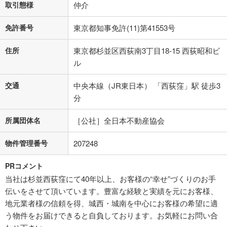
取引態様
仲介
免許番号
東京都知事免許(11)第41553号
住所
東京都杉並区西荻南3丁目18-15 西荻昭和ビ
ル
交通
中央本線（JR東日本） 「西荻窪」駅 徒歩3
分
所属団体名
［公社］全日本不動産協会
物件管理番号
207248
PRコメント
当社は杉並西荻窪にて40年以上、お客様の“幸せ”づくりのお手
伝いをさせて頂いています。豊富な経験と実績を元にお客様、
地元業者様の信頼を得、城西・城南を中心にお客様の希望に適
う物件をお届けできると自負しております。お気軽にお問い合