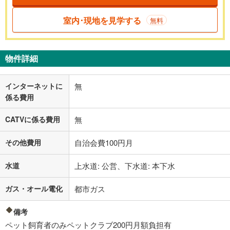
室内･現地を見学する
無料
物件詳細
インターネットに
無
係る費用
CATVに係る費用
無
その他費用
自治会費100円月
水道
上水道: 公営、下水道: 本下水
ガス・オール電化
都市ガス
備考
ペット飼育者のみペットクラブ200円月額負担有