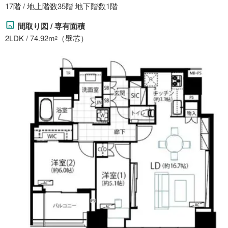
17階 / 地上階数35階 地下階数1階
間取り図 / 専有面積
2LDK / 74.92m
（壁芯）
2