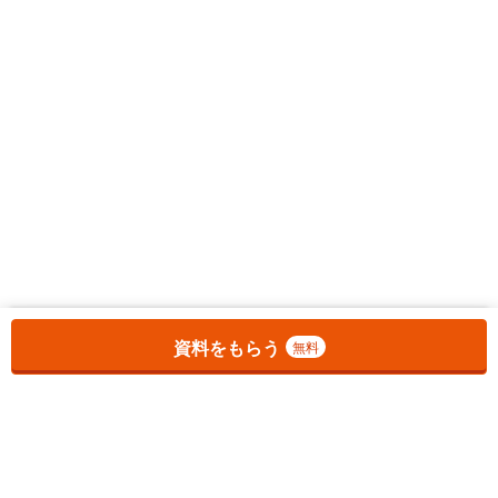
お気に入りに追加しました。
一覧を開く
資料をもらう
無料
1
チェックした
件
をまとめて
資料をもらう
無料