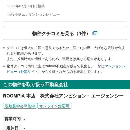
2026年07月09日に投稿
情報提供元：マンションレビュー
物件クチコミを見る
（4件）
クチコミは個人の主観・意見であるため、誤った内容・大げさな表現が含ま
れる可能性があります。
また、投稿時点の情報であるため、現況とは異なる場合があります。
物件クチコミ情報は主にYahoo!不動産が独自で収集し、一部は
マンションレ
ビュー（外部サイト）
から提供されたものを表示しています。
この物件を取り扱う不動産会社
ROOMPIA 本店 株式会社アンビション・エージェンシー
現地見学会開催中
オンライン対応可
営業時間
-
定休日
-