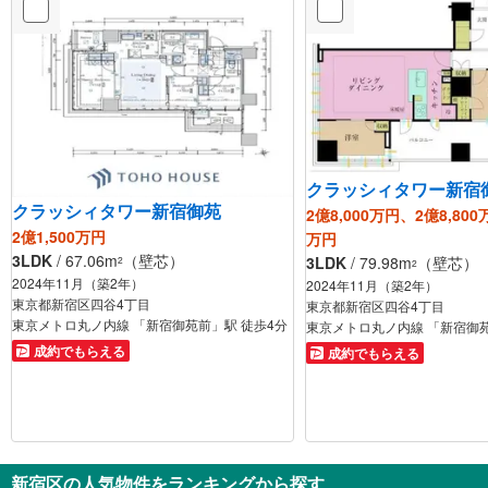
クラッシィタワー新宿
クラッシィタワー新宿御苑
2億8,000万円、2億8,800
2億1,500万円
万円
3LDK
/ 67.06m
（壁芯）
3LDK
/ 79.98m
（壁芯）
2
2
2024年11月（築2年）
2024年11月（築2年）
東京都新宿区四谷4丁目
東京都新宿区四谷4丁目
東京メトロ丸ノ内線 「新宿御苑前」駅 徒歩4分
東京メトロ丸ノ内線 「新宿御苑
成約でもらえる
成約でもらえる
新宿区の人気物件をランキングから探す