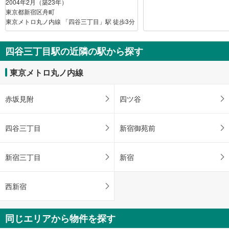
2004年2月（築23年）
東京都新宿区舟町
東京メトロ丸ノ内線 「四谷三丁目」駅 徒歩3分
四谷三丁目駅の近隣の駅から探す
東京メトロ丸ノ内線
赤坂見附
四ツ谷
四谷三丁目
新宿御苑前
新宿三丁目
新宿
西新宿
同じエリアから物件を探す