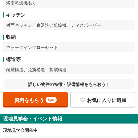
浴室乾燥機あり
キッチン
対面キッチン、食器洗い乾燥機、ディスポーザー
収納
ウォークインクローゼット
構造等
耐震構造、免震構造、制震構造
詳しい物件の特徴・設備情報をもらおう！
資料をもらう
お気に入りに追加
無料
現地見学会・イベント情報
現地見学会開催中