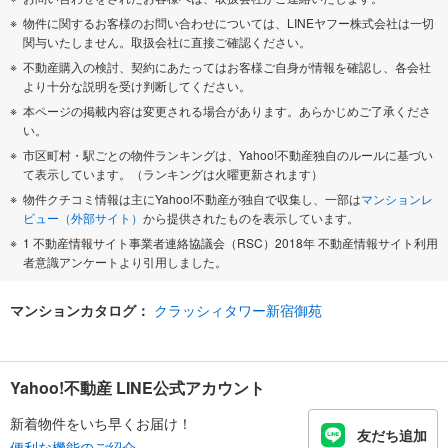
物件に関するお客様のお問い合わせについては、LINEヤフー株式会社は一切
関与いたしません。取扱会社に直接ご確認ください。
不動産購入の検討、契約にあたってはお客様ご自身が情報を確認し、各会社
より十分な説明を受け判断してください。
本ページの掲載内容は変更される場合があります。あらかじめご了承くださ
い。
市区町村・駅ごとの物件ランキングは、Yahoo!不動産独自のルールに基づい
て表示しています。（ランキングは火曜更新されます）
物件クチコミ情報は主にYahoo!不動産が独自で収集し、一部は
マンションレ
ビュー（外部サイト）
から提供されたものを表示しています。
1 不動産情報サイト事業者連絡協議会（RSC）2018年 不動産情報サイト利用
者意識アンケートより引用しました。
マンションカタログ：
クラッシィタワー新宿御苑
Yahoo!不動産 LINE公式アカウント
新着物件をいち早くお届け！
友だち追加
便利な機能のご紹介