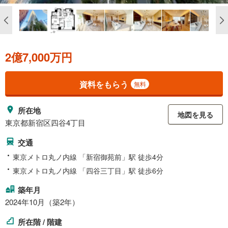
2億7,000万円
資料をもらう
無料
所在地
地図を見る
東京都新宿区四谷4丁目
交通
東京メトロ丸ノ内線 「新宿御苑前」駅 徒歩4分
東京メトロ丸ノ内線 「四谷三丁目」駅 徒歩6分
築年月
2024年10月（築2年）
所在階 / 階建