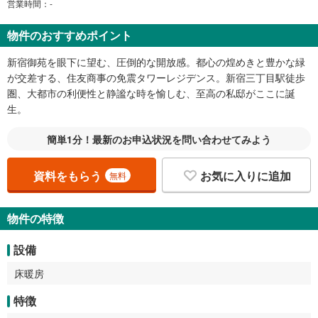
営業時間：-
物件のおすすめポイント
新宿御苑を眼下に望む、圧倒的な開放感。都心の煌めきと豊かな緑
が交差する、住友商事の免震タワーレジデンス。新宿三丁目駅徒歩
圏、大都市の利便性と静謐な時を愉しむ、至高の私邸がここに誕
生。
簡単1分！最新のお申込状況を問い合わせてみよう
資料をもらう
お気に入りに追加
無料
物件の特徴
設備
床暖房
特徴