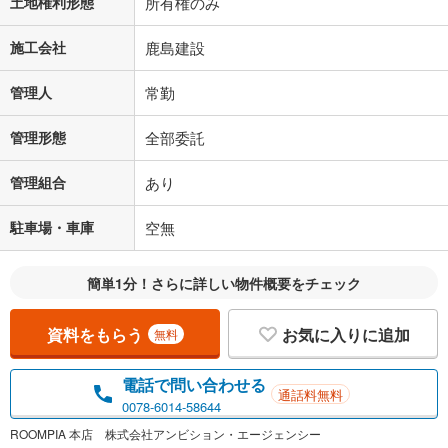
土地権利形態
所有権のみ
施工会社
鹿島建設
管理人
常勤
管理形態
全部委託
管理組合
あり
駐車場・車庫
空無
簡単1分！さらに詳しい物件概要をチェック
資料をもらう
お気に入りに追加
無料
電話で問い合わせる
通話料無料
0078-6014-58644
ROOMPIA 本店 株式会社アンビション・エージェンシー