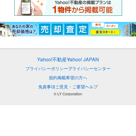
Yahoo!不動産
Yahoo! JAPAN
プライバシーポリシー
プライバシーセンター
規約
掲載希望の方へ
免責事項
ご意見・ご要望
ヘルプ
© LY Corporation