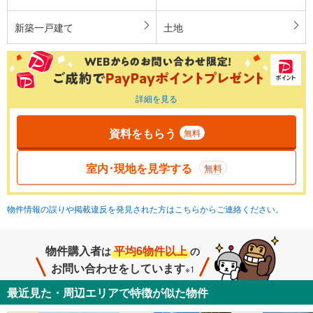
新築一戸建て
土地
詳細を見る
資料をもらう
無料
室内･現地を見学する
無料
物件情報の誤りや掲載違反を発見された方はこちらからご連絡ください。
物件購入者
平均6物件以上
は
の
お問い合わせをしています
※1
最近見た・周辺エリアで特徴が似た物件