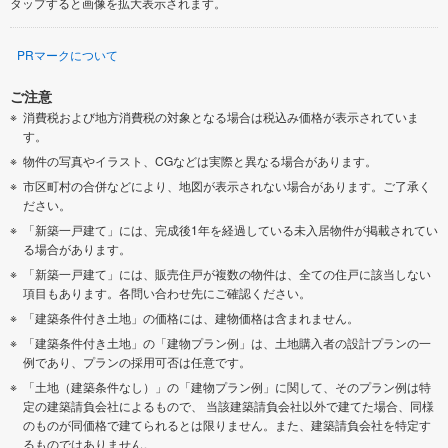
タップすると画像を拡大表示されます。
PRマークについて
ご注意
消費税および地方消費税の対象となる場合は税込み価格が表示されていま
す。
物件の写真やイラスト、CGなどは実際と異なる場合があります。
市区町村の合併などにより、地図が表示されない場合があります。ご了承く
ださい。
「新築一戸建て」には、完成後1年を経過している未入居物件が掲載されてい
る場合があります。
「新築一戸建て」には、販売住戸が複数の物件は、全ての住戸に該当しない
項目もあります。各問い合わせ先にご確認ください。
「建築条件付き土地」の価格には、建物価格は含まれません。
「建築条件付き土地」の「建物プラン例」は、土地購入者の設計プランの一
例であり、プランの採用可否は任意です。
「土地（建築条件なし）」の「建物プラン例」に関して、そのプラン例は特
定の建築請負会社によるもので、 当該建築請負会社以外で建てた場合、同様
のものが同価格で建てられるとは限りません。また、建築請負会社を特定す
るものではありません。