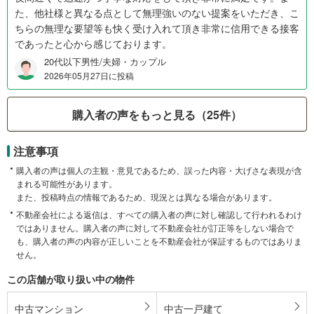
た、他社様と異なる点として無理強いのない提案をいただき、こ
ちらの無理な要望等も快く受け入れて頂き非常に信用できる接客
であったと心から感じております。
20代以下男性/夫婦・カップル
2026年05月27日に投稿
購入者の声をもっと見る（25件）
注意事項
購入者の声は個人の主観・意見であるため、誤った内容・大げさな表現が含
まれる可能性があります。
また、投稿時点の情報であるため、現況とは異なる場合があります。
不動産会社による返信は、すべての購入者の声に対し確認して行われるわけ
ではありません。購入者の声に対して不動産会社が訂正等をしない場合で
も、購入者の声の内容が正しいことを不動産会社が保証するものではありま
せん。
この店舗が取り扱い中の物件
中古マンション
中古一戸建て