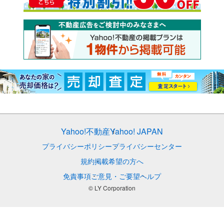
Yahoo!不動産
Yahoo! JAPAN
プライバシーポリシー
プライバシーセンター
規約
掲載希望の方へ
免責事項
ご意見・ご要望
ヘルプ
© LY Corporation