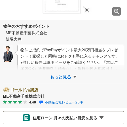
物件のおすすめポイント
ME不動産千葉株式会社
飯塚大翔
物件ご成約でPayPayポイント最大20万円相当をプレゼ
ント！家探しと同時におトクも手に入るチャンスです。
※詳しい条件は説明ページをご確認ください。『本日ご
案内OK』送迎無料！頭金なし・銀行比較＆相談可！ テ
レビで紹介された『やど…
もっと見る
ゴールド推奨店
ME不動産千葉株式会社
4.48
不動産会社レビュー25件
住宅ローン 月々の支払い目安を見る