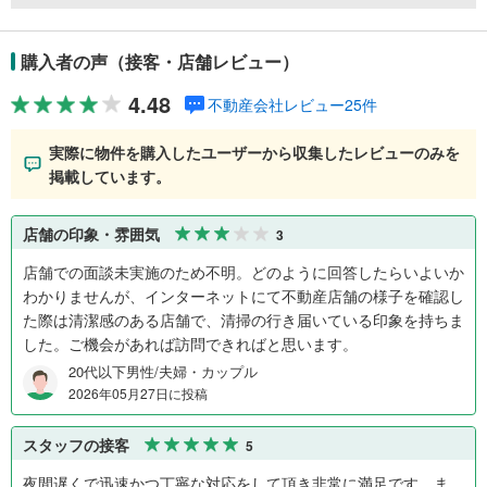
購入者の声（接客・店舗レビュー）
4.48
不動産会社レビュー25件
実際に物件を購入したユーザーから収集したレビューのみを
掲載しています。
店舗の印象・雰囲気
3
店舗での面談未実施のため不明。どのように回答したらいよいか
わかりませんが、インターネットにて不動産店舗の様子を確認し
た際は清潔感のある店舗で、清掃の行き届いている印象を持ちま
した。ご機会があれば訪問できればと思います。
20代以下男性/夫婦・カップル
2026年05月27日に投稿
スタッフの接客
5
夜間遅くで迅速かつ丁寧な対応をして頂き非常に満足です。ま