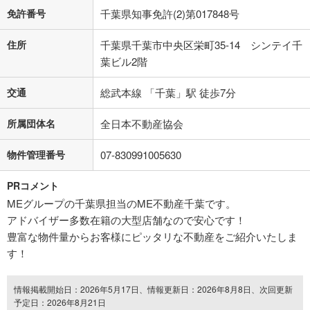
免許番号
千葉県知事免許(2)第017848号
住所
千葉県千葉市中央区栄町35-14 シンテイ千
葉ビル2階
交通
総武本線 「千葉」駅 徒歩7分
所属団体名
全日本不動産協会
物件管理番号
07-830991005630
PRコメント
MEグループの千葉県担当のME不動産千葉です。
アドバイザー多数在籍の大型店舗なので安心です！
豊富な物件量からお客様にピッタリな不動産をご紹介いたしま
す！
情報掲載開始日：2026年5月17日、情報更新日：2026年8月8日、次回更新
予定日：2026年8月21日