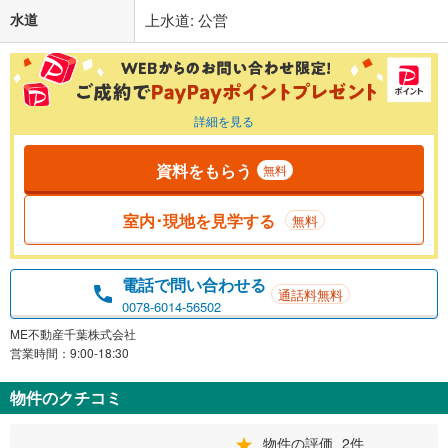
水道
上水道: 公営
詳細を見る
資料をもらう
無料
室内･現地を見学する
無料
電話で問い合わせる
通話料無料
0078-6014-56502
ME不動産千葉株式会社
営業時間：9:00-18:30
物件のクチコミ
物件の評価
2件