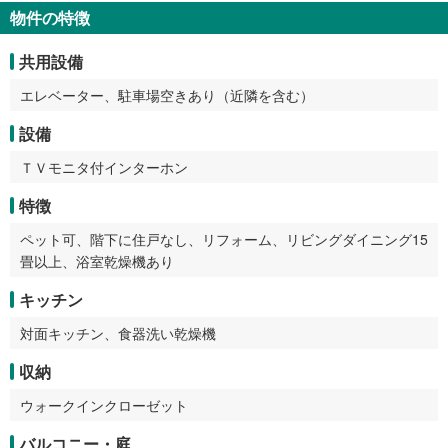
物件の特徴
共用設備
エレベーター、駐車場空きあり（近隣を含む）
設備
ＴＶモニタ付インターホン
特徴
ペット可、階下に住戸なし、リフォーム、リビングダイニング15
畳以上、浴室乾燥機あり
キッチン
対面キッチン、食器洗い乾燥機
収納
ウォークインクローゼット
バルコニー・庭