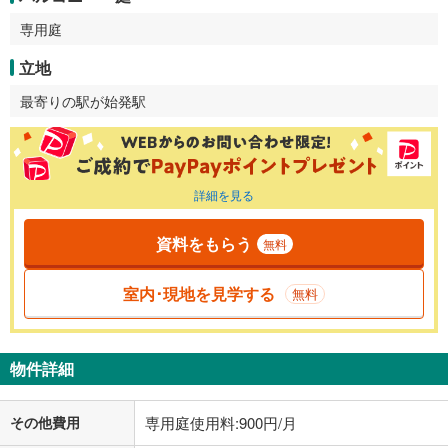
専用庭
立地
最寄りの駅が始発駅
詳細を見る
資料をもらう
無料
室内･現地を見学する
無料
物件詳細
その他費用
専用庭使用料:900円/月