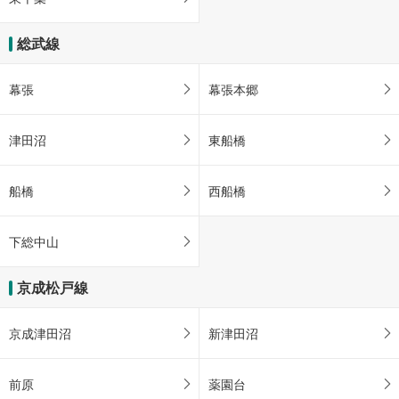
総武線
幕張
幕張本郷
津田沼
東船橋
船橋
西船橋
下総中山
京成松戸線
京成津田沼
新津田沼
前原
薬園台