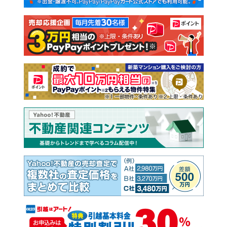
注文住宅
土地
売却査定