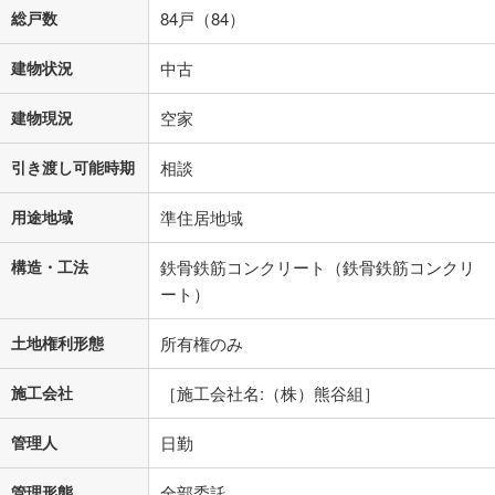
総戸数
84戸（84）
建物状況
中古
建物現況
空家
引き渡し可能時期
相談
用途地域
準住居地域
構造・工法
鉄骨鉄筋コンクリート（鉄骨鉄筋コンクリ
ート）
土地権利形態
所有権のみ
施工会社
［施工会社名:（株）熊谷組］
管理人
日勤
管理形態
全部委託