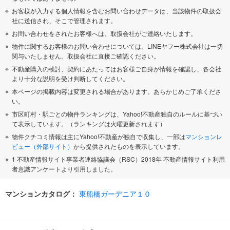
お客様が入力する個人情報を含むお問い合わせデータは、当該物件の取扱会
社に送信され、そこで管理されます。
お問い合わせをされたお客様へは、取扱会社がご連絡いたします。
物件に関するお客様のお問い合わせについては、LINEヤフー株式会社は一切
関与いたしません。取扱会社に直接ご確認ください。
不動産購入の検討、契約にあたってはお客様ご自身が情報を確認し、各会社
より十分な説明を受け判断してください。
本ページの掲載内容は変更される場合があります。あらかじめご了承くださ
い。
市区町村・駅ごとの物件ランキングは、Yahoo!不動産独自のルールに基づい
て表示しています。（ランキングは火曜更新されます）
物件クチコミ情報は主にYahoo!不動産が独自で収集し、一部は
マンションレ
ビュー（外部サイト）
から提供されたものを表示しています。
1 不動産情報サイト事業者連絡協議会（RSC）2018年 不動産情報サイト利用
者意識アンケートより引用しました。
マンションカタログ：
東船橋ガーデニア１０