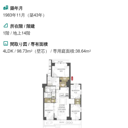
築年月
1983年11月（築43年）
所在階 / 階建
1階 / 地上14階
間取り図 / 専有面積
4LDK / 98.73m
（壁芯） / 専用庭面積:38.64m
2
2