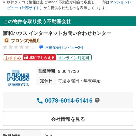
物件クチコミ情報は主にYahoo!不動産が独自で収集し、一部は
マンションレ
ビュー（外部サイト）
から提供されたものを表示しています。
この物件を取り扱う不動産会社
藤和ハウス インターネットお問い合わせセンター
ブロンズ推奨店
-.--
不動産会社レビュー2件
おすすめ
オンライン対応可
成約でもらえる
営業時間
9:30-17:30
定休日
毎週水曜日・年末年始
0078-6014-51416
会社情報を見る