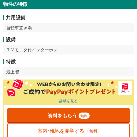
物件の特徴
共用設備
自転車置き場
設備
ＴＶモニタ付インターホン
特徴
最上階
詳細を見る
資料をもらう
無料
室内･現地を見学する
無料