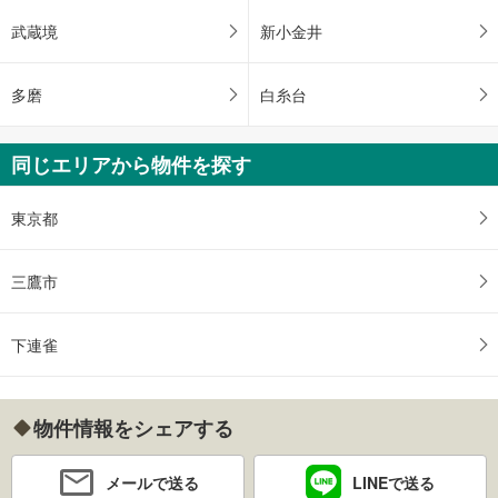
武蔵境
新小金井
多磨
白糸台
同じエリアから物件を探す
東京都
三鷹市
下連雀
物件情報をシェアする
メールで送る
LINEで送る