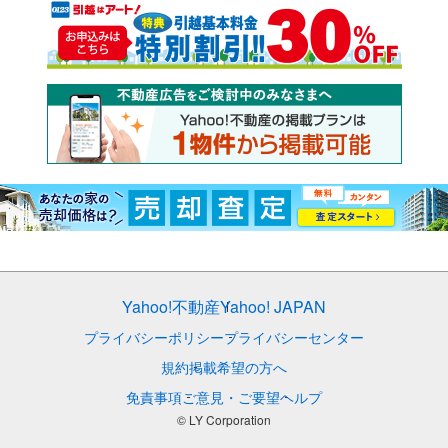
Yahoo!不動産
Yahoo! JAPAN
プライバシーポリシー
プライバシーセンター
規約
掲載希望の方へ
免責事項
ご意見・ご要望
ヘルプ
© LY Corporation