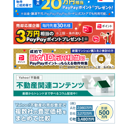
新築一戸建て
中古一戸建て
注文住宅
土地
売却査定