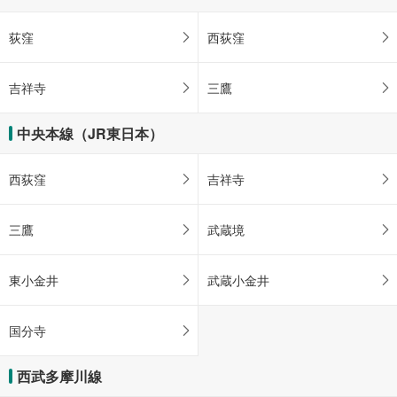
荻窪
西荻窪
吉祥寺
三鷹
中央本線（JR東日本）
西荻窪
吉祥寺
三鷹
武蔵境
東小金井
武蔵小金井
国分寺
西武多摩川線