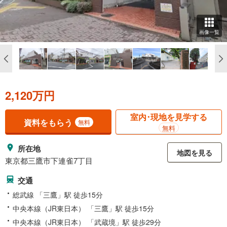
画像一覧
2,120万円
室内･現地を見学する
資料をもらう
無料
無料
所在地
地図を見る
東京都三鷹市下連雀7丁目
交通
総武線 「三鷹」駅 徒歩15分
中央本線（JR東日本） 「三鷹」駅 徒歩15分
中央本線（JR東日本） 「武蔵境」駅 徒歩29分