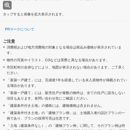
タップすると画像を拡大表示されます。
PRマークについて
ご注意
消費税および地方消費税の対象となる場合は税込み価格が表示されていま
す。
物件の写真やイラスト、CGなどは実際と異なる場合があります。
市区町村の合併などにより、地図が表示されない場合があります。ご了承く
ださい。
「新築一戸建て」には、完成後1年を経過している未入居物件が掲載されてい
る場合があります。
「新築一戸建て」には、販売住戸が複数の物件は、全ての住戸に該当しない
項目もあります。各問い合わせ先にご確認ください。
「建築条件付き土地」の価格には、建物価格は含まれません。
「建築条件付き土地」の「建物プラン例」は、土地購入者の設計プランの一
例であり、プランの採用可否は任意です。
「土地（建築条件なし）」の「建物プラン例」に関して、そのプラン例は特