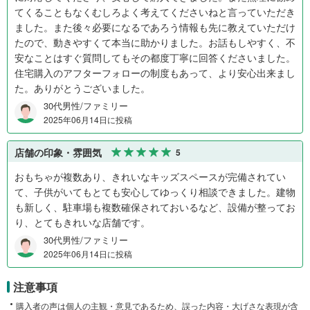
てくることもなくむしろよく考えてくださいねと言っていただき
ました。また後々必要になるであろう情報も先に教えていただけ
たので、動きやすくて本当に助かりました。お話もしやすく、不
安なことはすぐ質問してもその都度丁寧に回答くださいました。
住宅購入のアフターフォローの制度もあって、より安心出来まし
た。ありがとうございました。
30代男性/ファミリー
2025年06月14日に投稿
店舗の印象・雰囲気
5
おもちゃが複数あり、きれいなキッズスペースが完備されてい
て、子供がいてもとても安心してゆっくり相談できました。建物
も新しく、駐車場も複数確保されておいるなど、設備が整ってお
り、とてもきれいな店舗です。
30代男性/ファミリー
2025年06月14日に投稿
注意事項
購入者の声は個人の主観・意見であるため、誤った内容・大げさな表現が含