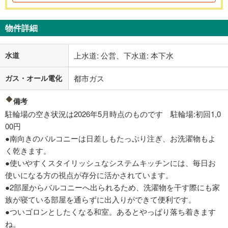
物件詳細
水道
上水道: 公営、下水道: 本下水
ガス・オール電化
都市ガス
備考
駐輪場の空き状況は2026年5月時点のものです 駐輪場:初回1,0
00円
●南向きのバルコニーは日差しもたっぷり注ぎ、お洗濯物もよ
く乾きます。
●使いやすくスタイリッシュなシステムキッチンには、毎日お
使いになる方の視点が存分に活かされています。
●2部屋からバルコニーへ出られるため、洗濯物を干す際にも家
族が寝ている部屋を通らずに出入りができて便利です。
●ついゴロンとしたくなる和室。あるとやっぱり落ち着きます
ね。