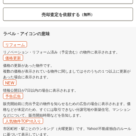
売却査定を依頼する
（無料）
ラベル・アイコンの意味
リフォーム
リノベーション・リフォーム済み（予定含む）の物件に表示されます。
価格更新
価格の更新があった物件です。
複数の価格が表示されている物件に関しましてはそのうちの１つ以上に更新が
あった場合に表示されます。
NEW
情報公開日が7日以内の場合に表示されます。
予告広告
販売開始前に売出予定の物件を知らせるための広告の場合に表示されます。価
格などが未定のため、すぐには取引できない分譲宅地や新築住宅、マンション
などについて、販売開始時期などを告知します。
人気物件TOP10入り
市区町村・駅ごとのランキング（火曜更新）です。Yahoo!不動産独自のルール
に基づいて表示しています。