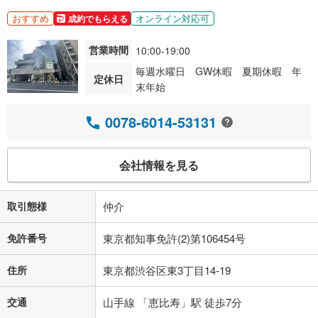
おすすめ
オンライン対応可
成約でもらえる
営業時間
10:00-19:00
毎週水曜日 GW休暇 夏期休暇 年
定休日
末年始
0078-6014-53131
会社情報を見る
取引態様
仲介
免許番号
東京都知事免許(2)第106454号
住所
東京都渋谷区東3丁目14-19
交通
山手線 「恵比寿」駅 徒歩7分