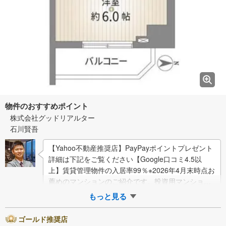
物件のおすすめポイント
株式会社グッドリアルター
石川賢吾
【Yahoo不動産推奨店】PayPayポイントプレゼント
詳細は下記をご覧ください【Google口コミ4.5以
上】賃貸管理物件の入居率99％※2026年4月末時点お
薦めのマンションのご紹介です。投資用マンション
を購入する際、最大のリ…
もっと見る
ゴールド推奨店