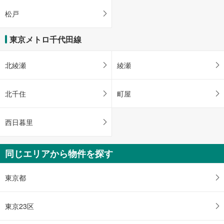
松戸
東京メトロ千代田線
北綾瀬
綾瀬
北千住
町屋
西日暮里
同じエリアから物件を探す
東京都
東京23区