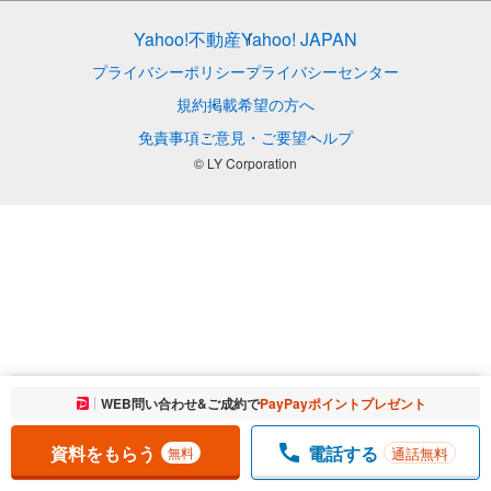
Yahoo!不動産
Yahoo! JAPAN
プライバシーポリシー
プライバシーセンター
規約
掲載希望の方へ
免責事項
ご意見・ご要望
ヘルプ
© LY Corporation
お気に入りに追加しました。
WEB問い合わせ&ご成約で
PayPayポイントプレゼント
一覧を開く
資料をもらう
電話する
通話無料
無料