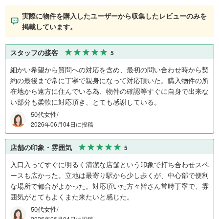
実際に物件を購入したユーザーから収集したレビューのみを
掲載しています。
スタッフの接客
5
細かい希望から質問への対応を含め、最初の問い合わせ時から契
約の最後まで常に丁寧で親身になって対応頂いた。購入物件の所
在地から遠方に住んでいる為、物件の確認等すぐに自身で出来な
い部分も柔軟に対応頂き、とても感謝している。
50代女性/
2026年06月04日に投稿
店舗の印象・雰囲気
5
入口入ってすぐに明るく清潔な店舗という印象で打ち合わせスペ
ースも広かった。立地は最寄り駅から少し歩くが、中心部で便利
な場所で都合がよかった。対応頂いた方々皆さん常時丁寧で、雰
囲気がとてもよくまた来たいと感じた。
50代女性/
2026年06月04日に投稿