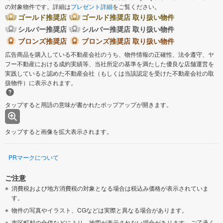
の対象物件です。詳細は
プレゼント詳細
をご覧ください。
ゴールド推奨店
ゴールド推奨店 取り扱い物件
シルバー推奨店
シルバー推奨店 取り扱い物件
ブロンズ推奨店
ブロンズ推奨店 取り扱い物件
広告商品を購入している不動産会社のうち、物件情報の正確性、法令遵守、ヤ
フー不動産における成約実績等、当社所定の基準を満たした優良な店舗運営を
実践していると認めた不動産会社（もしくは当該認定を受けた不動産会社の取
扱物件）に表示されます。
タップすると用語の意味が書かれたポップアップが開きます。
タップすると画像を拡大表示されます。
PRマークについて
ご注意
消費税および地方消費税の対象となる場合は税込み価格が表示されていま
す。
物件の写真やイラスト、CGなどは実際と異なる場合があります。
市区町村の合併などにより、地図が表示されない場合があります。ご了承く