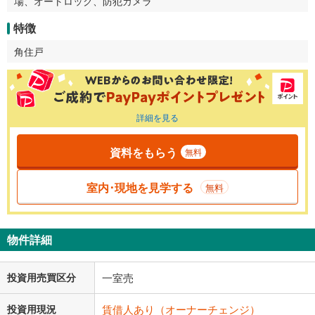
場、オートロック、防犯カメラ
特徴
角住戸
詳細を見る
資料をもらう
無料
室内･現地を見学する
無料
物件詳細
投資用売買区分
一室売
投資用現況
賃借人あり（オーナーチェンジ）