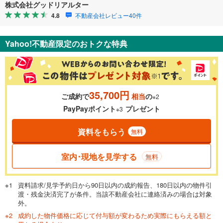
株式会社グッドリアルター
4.8
不動産会社レビュー40件
Yahoo!不動産限定のおトクな特典
35,700円
ご成約で
相当
の
※2
PayPayポイント
プレゼント
※3
資料をもらう
無料
室内･現地を見学する
無料
資料請求/見学予約日から90日以内の成約報告、180日以内の物件引
渡・残金決済完了が条件。当該不動産会社に連絡済みの場合は対象
外。
成約した物件価格に応じて付与額が変わるため実際にもらえる額と