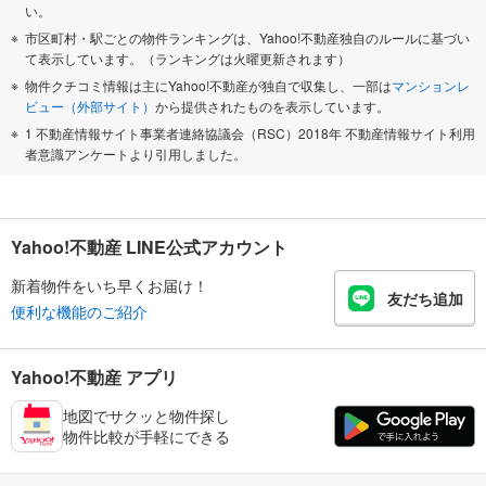
い。
市区町村・駅ごとの物件ランキングは、Yahoo!不動産独自のルールに基づい
て表示しています。（ランキングは火曜更新されます）
物件クチコミ情報は主にYahoo!不動産が独自で収集し、一部は
マンションレ
ビュー（外部サイト）
から提供されたものを表示しています。
1 不動産情報サイト事業者連絡協議会（RSC）2018年 不動産情報サイト利用
者意識アンケートより引用しました。
Yahoo!不動産 LINE公式アカウント
新着物件をいち早くお届け！
友だち追加
便利な機能のご紹介
Yahoo!不動産 アプリ
地図でサクッと物件探し
物件比較が手軽にできる