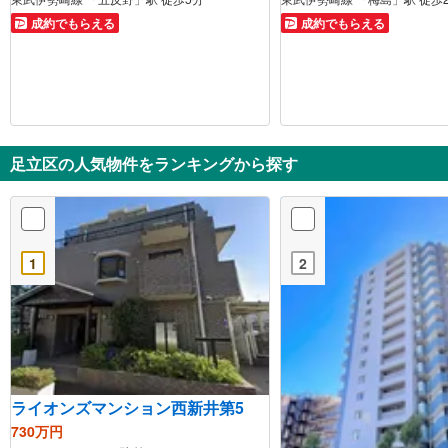
成約でもらえる
成約でもらえる
足立区の人気物件をランキングから探す
1
2
ライオンズマンション西新井第5
730万円