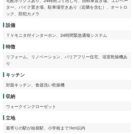
宅配ボックスあり、24時間ゴミ出し可、自転車置き場、エレベー
ター、バイク置き場、駐車場空きあり（近隣を含む）、オートロ
ック、防犯カメラ
設備
ＴＶモニタ付インターホン、24時間緊急通報システム
特徴
リフォーム、リノベーション、バリアフリー住宅、浴室乾燥機あ
り
キッチン
対面キッチン、食器洗い乾燥機
収納
ウォークインクローゼット
立地
最寄りの駅が始発駅、小学校まで1km以内