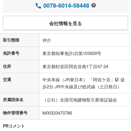
0078-6014-58448
会社情報を見る
取引態様
仲介
免許番号
東京都知事免許(2)第103929号
住所
東京都杉並区阿佐谷南1丁目47-24
交通
中央本線（JR東日本） 「阿佐ケ谷」駅 徒
歩2分 JR中央線及び総武線（土日祭日）
所属団体名
（公社）全国宅地建物取引業保証協会
物件管理番号
M00333470786
PRコメント