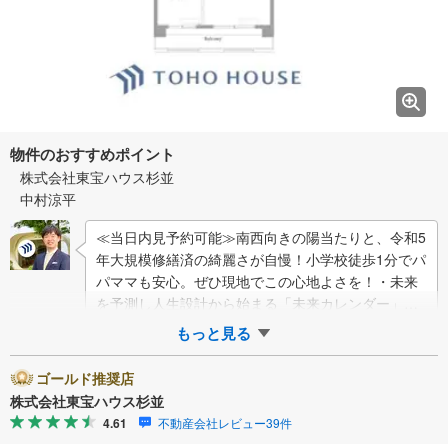
物件のおすすめポイント
株式会社東宝ハウス杉並
中村涼平
≪当日内見予約可能≫南西向きの陽当たりと、令和5
年大規模修繕済の綺麗さが自慢！小学校徒歩1分でパ
パママも安心。ぜひ現地でこの心地よさを！・未来
を予測し人生設計から始まる「未来カレンダー」の
ご提案。・未来に起こるであろうご自宅リフォ…
もっと見る
ゴールド推奨店
株式会社東宝ハウス杉並
4.61
不動産会社レビュー39件