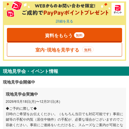
詳細を見る
資料をもらう
無料
室内･現地を見学する
無料
現地見学会・イベント情報
現地見学会開催中
現地見学会実施中
2026年5月18日(月)〜12月31日(木)
◆ご予約に際して◆
日時のご希望をお伝えください。（もちろん当日でも対応可能です）事前に
鍵等の手配や内覧（居住中物件）の手配が、必要な場合がございますのでご
容赦ください。事前にご連絡をいただけると、スムーズなご案内が可能とな