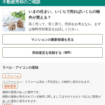
不動産売却のご相談
いまの住まい、いくらで売ればいくらの物
件が買える？
高く売って、安く買う。売却をお考えなら、まず
は無料売却査定をお試しください。
マンションの最新相場を見る
売却査定を依頼する
（無料）
ラベル・アイコンの意味
リフォーム
リノベーション・リフォーム済み（予定含む）の物件に表示されます。
価格更新
価格の更新があった物件です。
複数の価格が表示されている物件に関しましてはそのうちの１つ以上に更新が
あった場合に表示されます。