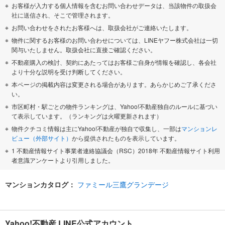
お客様が入力する個人情報を含むお問い合わせデータは、当該物件の取扱会
社に送信され、そこで管理されます。
お問い合わせをされたお客様へは、取扱会社がご連絡いたします。
物件に関するお客様のお問い合わせについては、LINEヤフー株式会社は一切
関与いたしません。取扱会社に直接ご確認ください。
不動産購入の検討、契約にあたってはお客様ご自身が情報を確認し、各会社
より十分な説明を受け判断してください。
本ページの掲載内容は変更される場合があります。あらかじめご了承くださ
い。
市区町村・駅ごとの物件ランキングは、Yahoo!不動産独自のルールに基づい
て表示しています。（ランキングは火曜更新されます）
物件クチコミ情報は主にYahoo!不動産が独自で収集し、一部は
マンションレ
ビュー（外部サイト）
から提供されたものを表示しています。
1 不動産情報サイト事業者連絡協議会（RSC）2018年 不動産情報サイト利用
者意識アンケートより引用しました。
マンションカタログ：
ファミール三鷹グランデージ
Yahoo!不動産 LINE公式アカウント