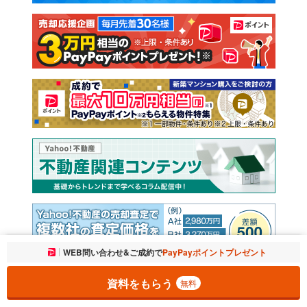
注文住宅
土地
売却査定
お気に入りに追加しました。
WEB問い合わせ&ご成約で
PayPayポイントプレゼント
一覧を開く
資料をもらう
無料