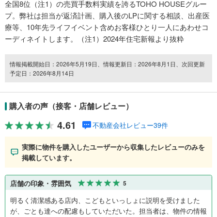
全国8位（注1）の売買手数料実績を誇るTOHO HOUSEグルー
プ。弊社は担当が返済計画、購入後のLPに関する相談、出産医
療等、10年先ライフイベント含めお客様ひとり一人にあわせコ
ーディネイトします。（注1）2024年住宅新報より抜粋
情報掲載開始日：2026年5月19日、情報更新日：2026年8月1日、次回更新
予定日：2026年8月14日
購入者の声（接客・店舗レビュー）
4.61
不動産会社レビュー39件
実際に物件を購入したユーザーから収集したレビューのみを
掲載しています。
店舗の印象・雰囲気
5
明るく清潔感ある店内、こどもといっしょに説明を受けました
が、ごとも達への配慮もしていただいた。担当者は、物件の情報