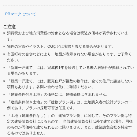
PRマークについて
ご注意
消費税および地方消費税の対象となる場合は税込み価格が表示されていま
す。
物件の写真やイラスト、CGなどは実際と異なる場合があります。
市区町村の合併などにより、地図が表示されない場合があります。ご了承く
ださい。
「新築一戸建て」には、完成後1年を経過している未入居物件が掲載されてい
る場合があります。
「新築一戸建て」には、販売住戸が複数の物件は、全ての住戸に該当しない
項目もあります。各問い合わせ先にご確認ください。
「建築条件付き土地」の価格には、建物価格は含まれません。
「建築条件付き土地」の「建物プラン例」は、土地購入者の設計プランの一
例であり、プランの採用可否は任意です。
「土地（建築条件なし）」の「建物プラン例」に関して、そのプラン例は特
定の建築請負会社によるもので、 当該建築請負会社以外で建てた場合、同様
のものが同価格で建てられるとは限りません。また、建築請負会社を特定す
るものではありません。