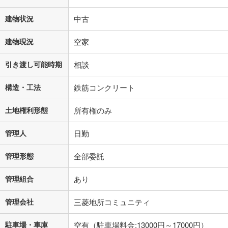
建物状況
中古
建物現況
空家
引き渡し可能時期
相談
構造・工法
鉄筋コンクリート
土地権利形態
所有権のみ
管理人
日勤
管理形態
全部委託
管理組合
あり
管理会社
三菱地所コミュニティ
駐車場・車庫
空有（駐車場料金:13000円～17000円）