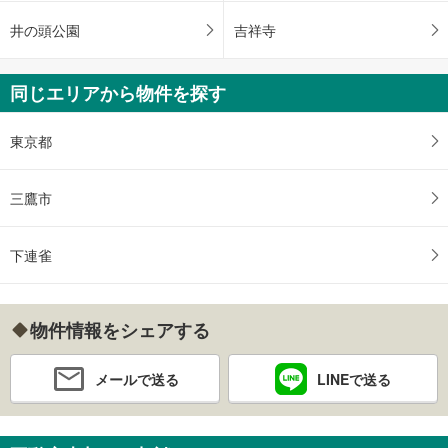
井の頭公園
吉祥寺
同じエリアから物件を探す
東京都
三鷹市
下連雀
物件情報をシェアする
メールで送る
LINEで送る