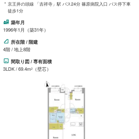
京王井の頭線 「吉祥寺」駅 バス24分 篠原病院入口 バス停下車
徒歩1分
築年月
1996年1月（築31年）
所在階 / 階建
4階 / 地上8階
間取り図 / 専有面積
3LDK / 69.4m
（壁芯）
2