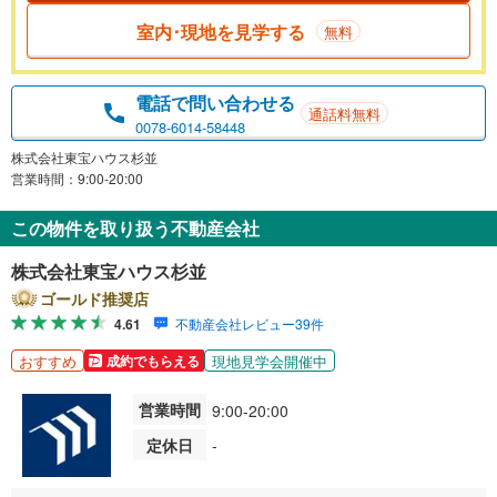
室内･現地を見学する
無料
電話で問い合わせる
通話料無料
0078-6014-58448
株式会社東宝ハウス杉並
営業時間：9:00-20:00
この物件を取り扱う不動産会社
株式会社東宝ハウス杉並
ゴールド推奨店
4.61
不動産会社レビュー39件
おすすめ
現地見学会開催中
成約でもらえる
営業時間
9:00-20:00
定休日
-