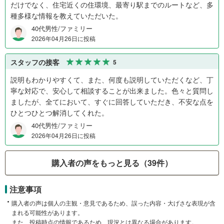
だけでなく、住宅近くの住環境、最寄り駅までのルートなど、多
種多様な情報を教えていただいた。
40代男性/ファミリー
2026年04月26日に投稿
スタッフの接客
5
説明もわかりやすくて、また、何度も説明していただくなど、丁
寧な対応で、安心して相談することが出来ました。色々と質問し
ましたが、全てにおいて、すぐに回答していただき、不安な点を
ひとつひとつ解消してくれた。
40代男性/ファミリー
2026年04月26日に投稿
購入者の声をもっと見る（39件）
注意事項
購入者の声は個人の主観・意見であるため、誤った内容・大げさな表現が含
まれる可能性があります。
また、投稿時点の情報であるため、現況とは異なる場合があります。