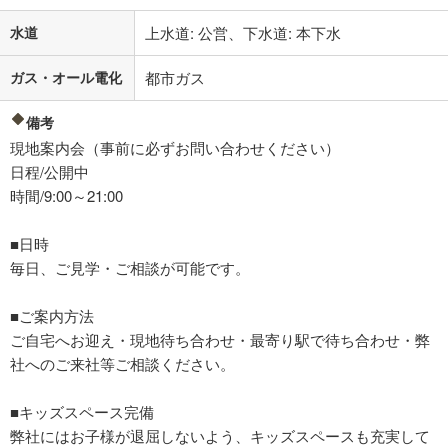
水道
上水道: 公営、下水道: 本下水
ガス・オール電化
都市ガス
備考
現地案内会（事前に必ずお問い合わせください）
日程/公開中
時間/9:00～21:00
■日時
毎日、ご見学・ご相談が可能です。
■ご案内方法
ご自宅へお迎え・現地待ち合わせ・最寄り駅で待ち合わせ・弊
社へのご来社等ご相談ください。
■キッズスペース完備
弊社にはお子様が退屈しないよう、キッズスペースも充実して