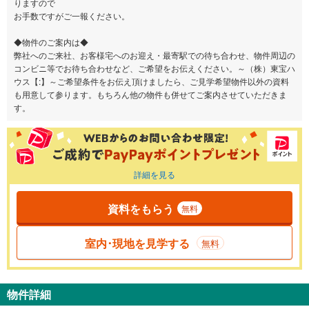
りますので
お手数ですがご一報ください。
◆物件のご案内は◆
弊社へのご来社、お客様宅へのお迎え・最寄駅での待ち合わせ、物件周辺の
コンビニ等でお待ち合わせなど、ご希望をお伝えください。～（株）東宝ハ
ウス【:】～ご希望条件をお伝え頂けましたら、ご見学希望物件以外の資料
も用意して参ります。もちろん他の物件も併せてご案内させていただきま
す。
詳細を見る
資料をもらう
無料
室内･現地を見学する
無料
物件詳細