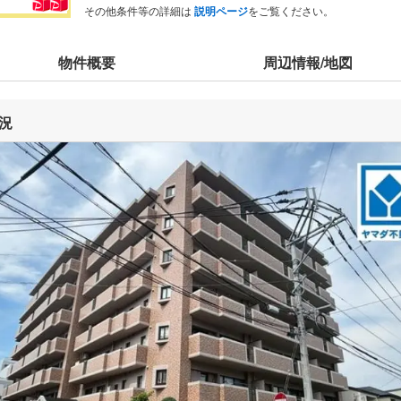
その他条件等の詳細は
説明ページ
をご覧ください。
物件概要
周辺情報/地図
況