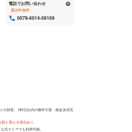
電話でお問い合わせ
通話料無料
0078-6014-58169
トの回答、180日以内の物件引渡・残金決済完
る額と異なる場合あり。
カード公式ストアでも利用可能。