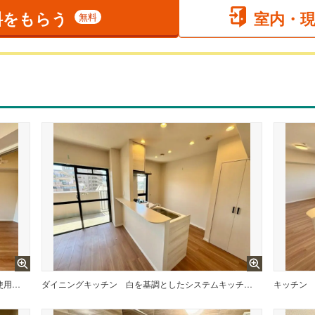
料をもらう
室内・
無料
隣接の洋室の扉を開放して使用すればリビングとあわせて20畳の広々リビングに
ダイニングキッチン
白を基調としたシステムキッチンは清潔感がありお部屋全体を明るく演出します
キッチン