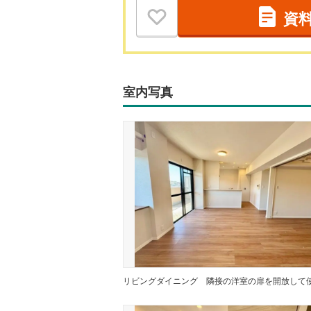
資
室内写真
リビングダイニング