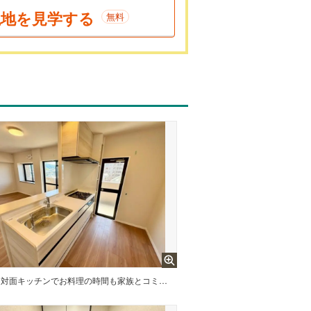
現地を見学する
無料
対面キッチンでお料理の時間も家族とコミュニケーションもバッチリです