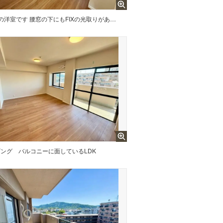
5畳の洋室です 腰窓の下にもFIXの光取りがあるのでお部屋が明るく感じます
ビング
バルコニーに面しているLDK