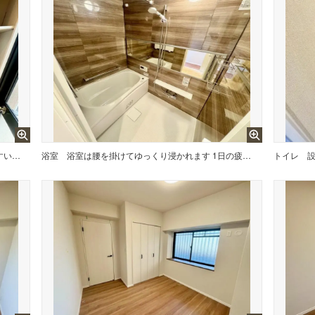
収納も、作業スペースも広々と設けられた使いやすいシステムキッチンです＾＾カウンターキッチンなので、ご家族と会話をしながら楽しくお料理ができます＾＾
浴室
浴室は腰を掛けてゆっくり浸かれます 1日の疲れもバッチリ取れますね
トイレ