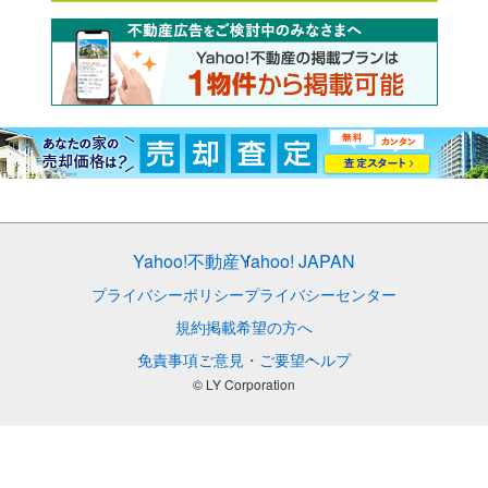
Yahoo!不動産
Yahoo! JAPAN
プライバシーポリシー
プライバシーセンター
規約
掲載希望の方へ
免責事項
ご意見・ご要望
ヘルプ
© LY Corporation