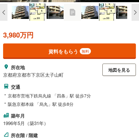
3,980万円
資料をもらう
無料
所在地
地図を見る
京都府京都市下京区太子山町
交通
京都市営地下鉄烏丸線 「四条」駅 徒歩7分
阪急京都本線 「烏丸」駅 徒歩8分
築年月
1996年5月（築31年）
所在階 / 階建