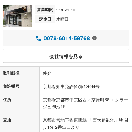
営業時間
9:30-20:00
定休日
水曜日
0078-6014-59768
会社情報を見る
取引態様
仲介
免許番号
京都府知事免許(4)第12694号
住所
京都府京都市中京区西ノ京原町68 エクラー
ジュ御池1F
交通
京都市営地下鉄東西線 「西大路御池」駅 徒
歩1分 2番出口より