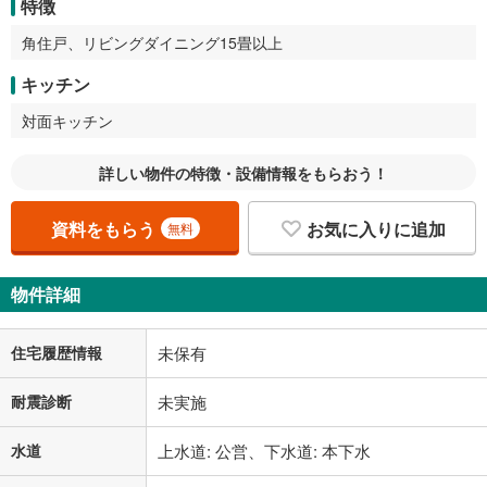
特徴
角住戸、リビングダイニング15畳以上
キッチン
対面キッチン
詳しい物件の特徴・設備情報をもらおう！
資料をもらう
お気に入りに追加
無料
物件詳細
住宅履歴情報
未保有
耐震診断
未実施
水道
上水道: 公営、下水道: 本下水