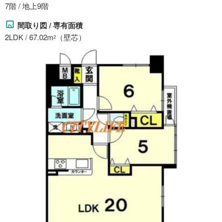
7階 / 地上9階
間取り図 / 専有面積
2LDK / 67.02m
（壁芯）
2