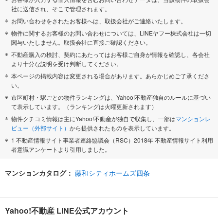
社に送信され、そこで管理されます。
お問い合わせをされたお客様へは、取扱会社がご連絡いたします。
物件に関するお客様のお問い合わせについては、LINEヤフー株式会社は一切
関与いたしません。取扱会社に直接ご確認ください。
不動産購入の検討、契約にあたってはお客様ご自身が情報を確認し、各会社
より十分な説明を受け判断してください。
本ページの掲載内容は変更される場合があります。あらかじめご了承くださ
い。
市区町村・駅ごとの物件ランキングは、Yahoo!不動産独自のルールに基づい
て表示しています。（ランキングは火曜更新されます）
物件クチコミ情報は主にYahoo!不動産が独自で収集し、一部は
マンションレ
ビュー（外部サイト）
から提供されたものを表示しています。
1 不動産情報サイト事業者連絡協議会（RSC）2018年 不動産情報サイト利用
者意識アンケートより引用しました。
マンションカタログ：
藤和シティホームズ四条
Yahoo!不動産 LINE公式アカウント