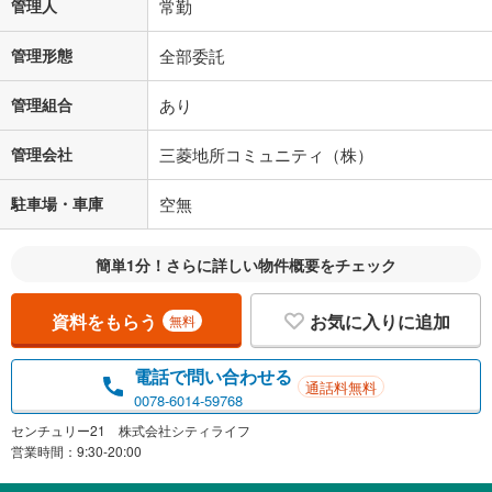
管理人
常勤
管理形態
全部委託
管理組合
あり
管理会社
三菱地所コミュニティ（株）
駐車場・車庫
空無
簡単1分！さらに詳しい物件概要をチェック
資料をもらう
お気に入りに追加
無料
電話で問い合わせる
通話料無料
0078-6014-59768
センチュリー21 株式会社シティライフ
営業時間：9:30-20:00