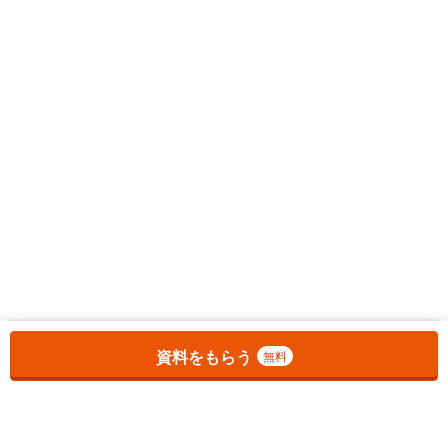
お気に入りに追加しました。
一覧を開く
資料をもらう
無料
1
チェックした
件
をまとめて