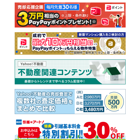
注文住宅
土地
売却査定