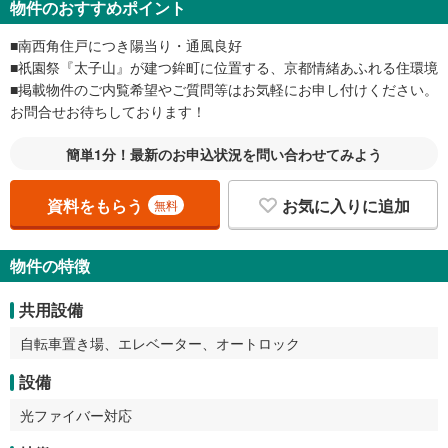
物件のおすすめポイント
■南西角住戸につき陽当り・通風良好
■祇園祭『太子山』が建つ鉾町に位置する、京都情緒あふれる住環境
■掲載物件のご内覧希望やご質問等はお気軽にお申し付けください。
お問合せお待ちしております！
簡単1分！最新のお申込状況を問い合わせてみよう
資料をもらう
お気に入りに追加
無料
物件の特徴
共用設備
自転車置き場、エレベーター、オートロック
設備
光ファイバー対応