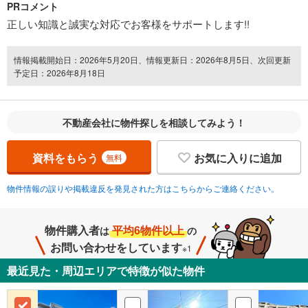
PRコメント
正しい知識と誠実な対応でお客様をサポートします!!
情報掲載開始日：2026年5月20日、情報更新日：2026年8月5日、次回更新
予定日：2026年8月18日
不動産会社に物件探しを相談してみよう！
資料をもらう
お気に入りに追加
無料
物件情報の誤りや掲載違反を発見された方はこちらからご連絡ください。
物件購入者
平均6物件以上
は
の
お問い合わせをしています
※1
最近見た・周辺エリアで特徴が似た物件