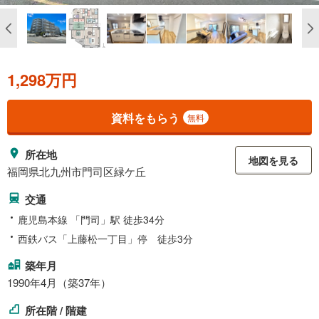
1,298万円
資料をもらう
無料
所在地
地図を見る
福岡県北九州市門司区緑ケ丘
交通
鹿児島本線 「門司」駅 徒歩34分
西鉄バス「上藤松一丁目」停 徒歩3分
築年月
1990年4月（築37年）
所在階 / 階建