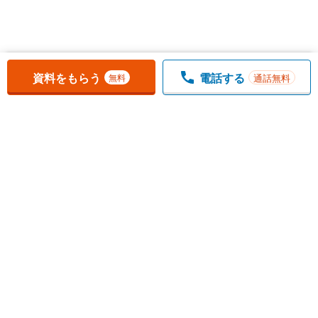
お気に入りに追加しました。
一覧を開く
資料をもらう
電話する
通話無料
無料
1
チェックした
件
をまとめて
資料をもらう
無料