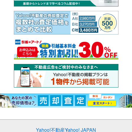
Yahoo!不動産
Yahoo! JAPAN