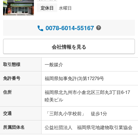
定休日
水曜日
0078-6014-55167
会社情報を見る
取引態様
一般媒介
免許番号
福岡県知事免許(3)第17279号
住所
福岡県北九州市小倉北区三郎丸3丁目6-17
睦美ビル
交通
「三郎丸小学校前」 徒歩1分
所属団体名
公益社団法人 福岡県宅地建物取引業協会