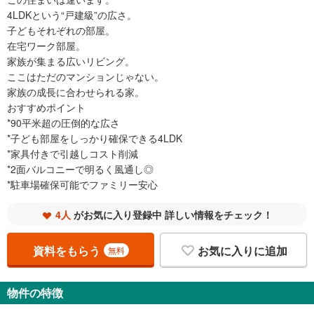
4LDKという“戸建級”の広さ。
子どもそれぞれの部屋。
在宅ワーク部屋。
家族が集まる広いリビング。
ここはただのマンションじゃない。
家族の成長に合わせられる家。
おすすめポイント
*90平米超の圧倒的な広さ
*子ども部屋をしっかり確保できる4LDK
*家具付きで引越しコスト削減
*2面バルコニーで明るく風通し◎
*駐車場確保可能でファミリー安心
4人
がお気に入り登録中 詳しい情報をチェック！
資料をもらう
お気に入りに追加
無料
物件の特徴