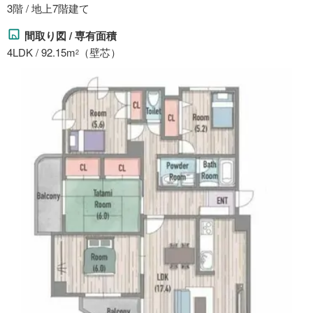
3階 / 地上7階建て
間取り図 / 専有面積
4LDK / 92.15m
（壁芯）
2