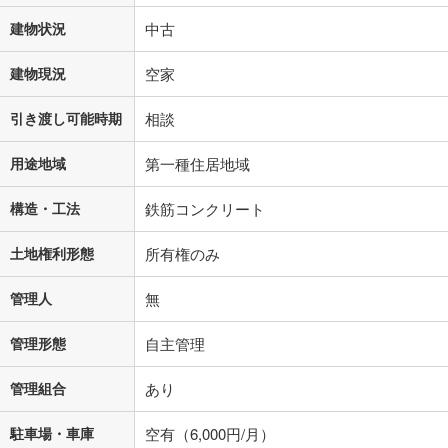
建物状況
中古
建物現況
空家
引き渡し可能時期
相談
用途地域
第一種住居地域
構造・工法
鉄筋コンクリート
土地権利形態
所有権のみ
管理人
無
管理形態
自主管理
管理組合
あり
駐車場・車庫
空有（6,000円/月）