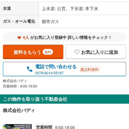
水道
上水道: 公営、下水道: 本下水
ガス・オール電化
都市ガス
4人
がお気に入り登録中 詳しい情報をチェック！
資料をもらう
お気に入りに追加
無料
電話で問い合わせる
通話料無料
0078-6014-55167
株式会社バディ
営業時間：9:00-19:00
この物件を取り扱う不動産会社
株式会社バディ
営業時間
9:00-19:00