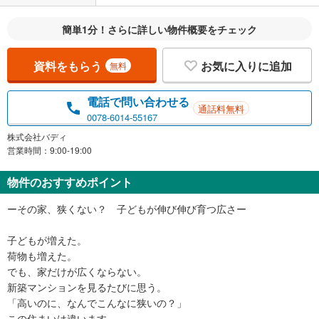
簡単1分！さらに詳しい物件概要をチェック
資料をもらう
お気に入りに追加
無料
電話で問い合わせる
通話料無料
0078-6014-55167
株式会社バディ
営業時間：9:00-19:00
物件のおすすめポイント
ーその家、狭くない？ 子どもが伸び伸び育つ広さー
子どもが増えた。
荷物も増えた。
でも、家だけが広くならない。
新築マンションを見るたびに思う。
「高いのに、なんでこんなに狭いの？」
この住まいは違います。