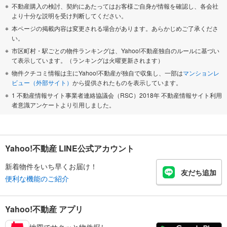
不動産購入の検討、契約にあたってはお客様ご自身が情報を確認し、各会社
より十分な説明を受け判断してください。
本ページの掲載内容は変更される場合があります。あらかじめご了承くださ
い。
市区町村・駅ごとの物件ランキングは、Yahoo!不動産独自のルールに基づい
て表示しています。（ランキングは火曜更新されます）
物件クチコミ情報は主にYahoo!不動産が独自で収集し、一部は
マンションレ
ビュー（外部サイト）
から提供されたものを表示しています。
1 不動産情報サイト事業者連絡協議会（RSC）2018年 不動産情報サイト利用
者意識アンケートより引用しました。
Yahoo!不動産 LINE公式アカウント
新着物件をいち早くお届け！
友だち追加
便利な機能のご紹介
Yahoo!不動産 アプリ