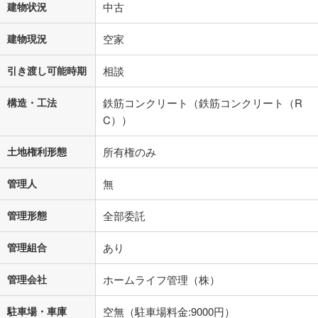
建物状況
中古
建物現況
空家
引き渡し可能時期
相談
構造・工法
鉄筋コンクリート（鉄筋コンクリート（R
C））
土地権利形態
所有権のみ
管理人
無
管理形態
全部委託
管理組合
あり
管理会社
ホームライフ管理（株）
駐車場・車庫
空無（駐車場料金:9000円）