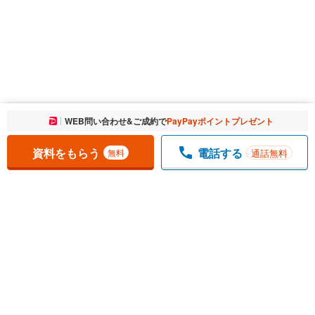
お気に入りに追加しました。
WEB問い合わせ&ご成約で
PayPayポイントプレゼント
一覧を開く
資料をもらう
電話する
通話無料
無料
1
チェックした
件
をまとめて
資料をもらう
無料