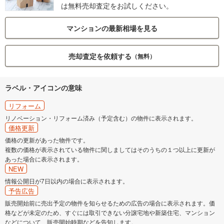
は無料売却査定をお試しください。
マンションの最新相場を見る
売却査定を依頼する
（無料）
ラベル・アイコンの意味
リフォーム
リノベーション・リフォーム済み（予定含む）の物件に表示されます。
価格更新
価格の更新があった物件です。
複数の価格が表示されている物件に関しましてはそのうちの１つ以上に更新が
あった場合に表示されます。
NEW
情報公開日が7日以内の場合に表示されます。
予告広告
販売開始前に売出予定の物件を知らせるための広告の場合に表示されます。価
格などが未定のため、すぐには取引できない分譲宅地や新築住宅、マンション
などについて、販売開始時期などを告知します。