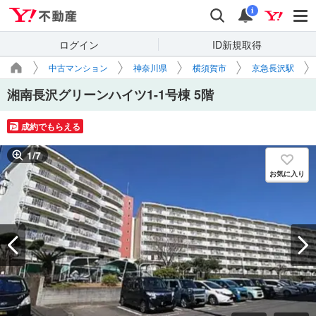
Yahoo!不動産
検索
通知
i
ログイン
ID新規取得
中古マンション
神奈川県
横須賀市
京急長沢駅
湘南長沢グリーンハイツ1-1号棟 5階
成約でもらえる
1
/
7
お気に入り