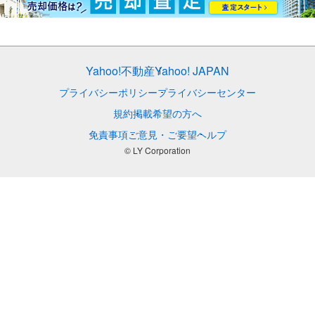
Yahoo!不動産
Yahoo! JAPAN
プライバシーポリシー
プライバシーセンター
規約
掲載希望の方へ
免責事項
ご意見・ご要望
ヘルプ
© LY Corporation