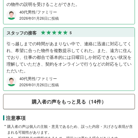
の物件の説明を受けることができた。
40代男性/ファミリー
2026年01月26日に投稿
スタッフの接客
5
引っ越しまでの時間があまりない中で、連絡に迅速に対応してく
れ、希望に合った物件を複数提示してくれた。また、遠方に住ん
でおり、仕事の都合で基本的には日曜日しか対応できない状況を
理解していただき、契約をオンラインで行うなどの対応をしてい
ただいた。
40代男性/ファミリー
2026年01月26日に投稿
購入者の声をもっと見る（14件）
注意事項
購入者の声は個人の主観・意見であるため、誤った内容・大げさな表現が含
まれる可能性があります。
また、投稿時点の情報であるため、現況とは異なる場合があります。