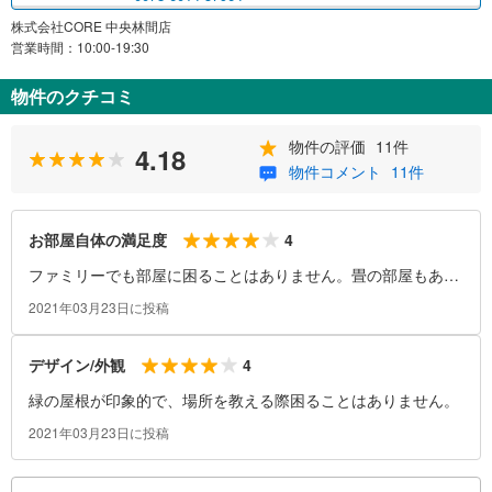
株式会社CORE 中央林間店
営業時間：10:00-19:30
物件のクチコミ
物件の評価
11件
4.18
物件コメント
11件
4
お部屋自体の満足度
ファミリーでも部屋に困ることはありません。畳の部屋もあり
ます。
2021年03月23日に投稿
4
デザイン/外観
緑の屋根が印象的で、場所を教える際困ることはありません。
2021年03月23日に投稿