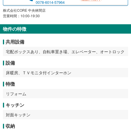
0078-6014-57964
株式会社CORE 中央林間店
営業時間：10:00-19:30
物件の特徴
共用設備
宅配ボックスあり、自転車置き場、エレベーター、オートロック
設備
床暖房、ＴＶモニタ付インターホン
特徴
リフォーム
キッチン
対面キッチン
収納