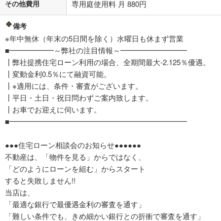
その他費用
専用庭使用料 月 880円
備考
※年中無休（年末の5日間を除く）水曜日も休まず営業
■━━━━━━～弊社の注目情報～━━━━━━━━━
┃弊社提携住宅ローン利用の場合、全期間最大-2.125％優遇。
┃変動金利0.5％にて融資可能。
┃※適用には、条件・審査がございます。
┃平日・土日・祝日問わずご案内致します。
┃お車でお迎えに伺います。
■━━━━━━━━━━━━━━━━━━━━━━━━
●●●住宅ローン相談会のお知らせ●●●●●●
不動産は、「物件を見る」からではなく、
「どのようにローンを組む」からスタート
すると失敗しません!!
当店は、
「最適な銀行で最優遇金利の審査を通す」
「難しい条件でも、きめ細かい銀行との折衝で審査を通す」