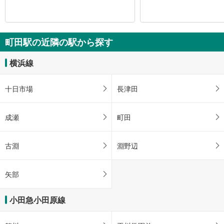
町田駅の近隣の駅から探す
横浜線
十日市場
長津田
成瀬
町田
古淵
淵野辺
矢部
小田急小田原線