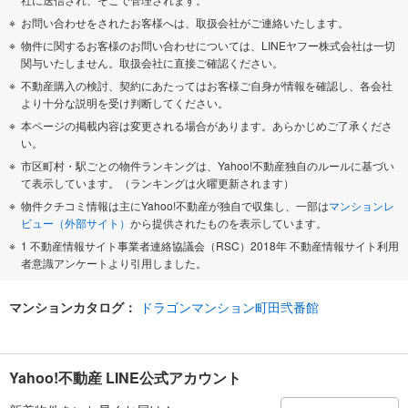
お問い合わせをされたお客様へは、取扱会社がご連絡いたします。
物件に関するお客様のお問い合わせについては、LINEヤフー株式会社は一切
関与いたしません。取扱会社に直接ご確認ください。
不動産購入の検討、契約にあたってはお客様ご自身が情報を確認し、各会社
より十分な説明を受け判断してください。
本ページの掲載内容は変更される場合があります。あらかじめご了承くださ
い。
市区町村・駅ごとの物件ランキングは、Yahoo!不動産独自のルールに基づい
て表示しています。（ランキングは火曜更新されます）
物件クチコミ情報は主にYahoo!不動産が独自で収集し、一部は
マンションレ
ビュー（外部サイト）
から提供されたものを表示しています。
1 不動産情報サイト事業者連絡協議会（RSC）2018年 不動産情報サイト利用
者意識アンケートより引用しました。
マンションカタログ：
ドラゴンマンション町田弐番館
Yahoo!不動産 LINE公式アカウント