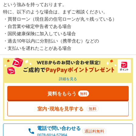
という強みを持っております。
特に、以下のような場合は、まずご相談ください。
・買替ローン（現住居の住宅ローンが丸々残っている）
・自営業や確定申告者である場合
・国民健康保険に加入している場合
・過去10年以内に分割払い（携帯含む）などの
・支払いを遅れたことがある場合
詳細を見る
資料をもらう
無料
室内･現地を見学する
無料
電話で問い合わせる
通話料無料
0078-6014-57964