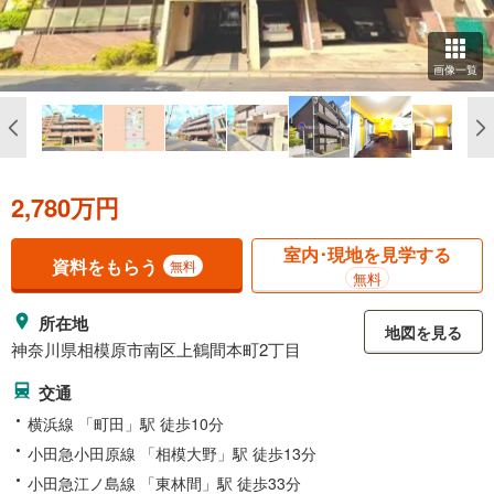
画像一覧
2,780万円
室内･現地を見学する
資料をもらう
無料
無料
所在地
地図を見る
神奈川県相模原市南区上鶴間本町2丁目
交通
横浜線 「町田」駅 徒歩10分
小田急小田原線 「相模大野」駅 徒歩13分
小田急江ノ島線 「東林間」駅 徒歩33分