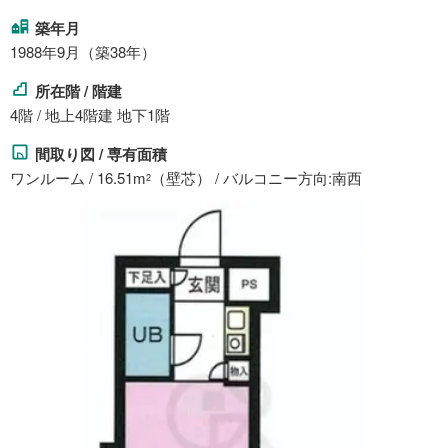
築年月
1988年9月（築38年）
所在階 / 階建
4階 / 地上4階建 地下1階
間取り図 / 専有面積
ワンルーム / 16.51m
（壁芯） / バルコニー方向:南西
2