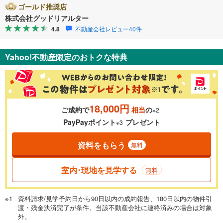
ゴールド推奨店
株式会社グッドリアルター
4.8
不動産会社レビュー40件
Yahoo!不動産限定のおトクな特典
18,000円
ご成約で
相当
の
※2
PayPayポイント
プレゼント
※3
資料をもらう
無料
室内･現地を見学する
無料
資料請求/見学予約日から90日以内の成約報告、180日以内の物件引
渡・残金決済完了が条件。当該不動産会社に連絡済みの場合は対象
外。