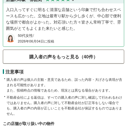
入口入ってすぐに明るく清潔な店舗という印象で打ち合わせスペ
ースも広かった。立地は最寄り駅から少し歩くが、中心部で便利
な場所で都合がよかった。対応頂いた方々皆さん常時丁寧で、雰
囲気がとてもよくまた来たいと感じた。
50代女性/
2026年06月04日に投稿
購入者の声をもっと見る（40件）
注意事項
購入者の声は個人の主観・意見であるため、誤った内容・大げさな表現が含
まれる可能性があります。
また、投稿時点の情報であるため、現況とは異なる場合があります。
不動産会社による返信は、すべての購入者の声に対し確認して行われるわけ
ではありません。購入者の声に対して不動産会社が訂正等をしない場合で
も、購入者の声の内容が正しいことを不動産会社が保証するものではありま
せん。
この店舗が取り扱い中の物件