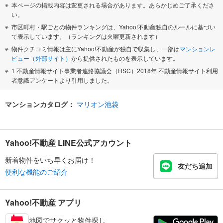
本ページの掲載内容は変更される場合があります。あらかじめご了承くださ
い。
市区町村・駅ごとの物件ランキングは、Yahoo!不動産独自のルールに基づい
て表示しています。（ランキングは火曜更新されます）
物件クチコミ情報は主にYahoo!不動産が独自で収集し、一部は
マンションレ
ビュー（外部サイト）
から提供されたものを表示しています。
1 不動産情報サイト事業者連絡協議会（RSC）2018年 不動産情報サイト利用
者意識アンケートより引用しました。
マンションカタログ：
マリオン池袋
Yahoo!不動産 LINE公式アカウント
新着物件をいち早くお届け！
友だち追加
便利な機能のご紹介
Yahoo!不動産 アプリ
地図でサクッと物件探し