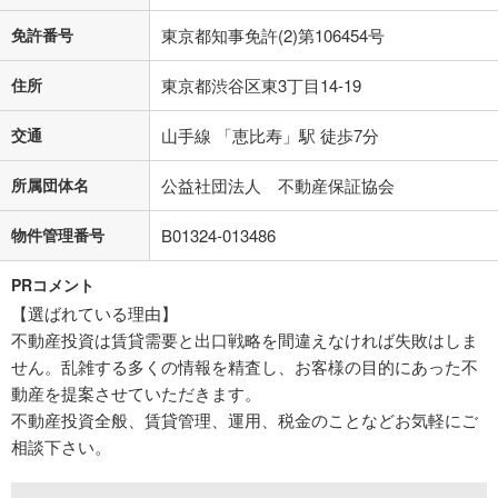
免許番号
東京都知事免許(2)第106454号
住所
東京都渋谷区東3丁目14-19
交通
山手線 「恵比寿」駅 徒歩7分
所属団体名
公益社団法人 不動産保証協会
物件管理番号
B01324-013486
PRコメント
【選ばれている理由】
不動産投資は賃貸需要と出口戦略を間違えなければ失敗はしま
せん。乱雑する多くの情報を精査し、お客様の目的にあった不
動産を提案させていただきます。
不動産投資全般、賃貸管理、運用、税金のことなどお気軽にご
相談下さい。