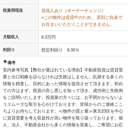
投資用現況
賃借人あり（オーナーチェンジ）
※この物件は賃貸中のため、 原則ご自身で
お住まいいただくことができません。
月額収入
6.3万円
利回り
想定利回り 6.30％
備考
室内参考写真【弊社が選ばれている理由】不動産投資は賃貸需
要と出口戦略を誤らなければ失敗はしません。乱雑する多くの
情報を精査し、目的にあった情報を提供させて頂きます。初め
ての方はまず、投資の良し悪しを知って頂き、成功例と失敗例
をご説明いたします。投資家の方々には、お手間かからないよ
うスムーズな取引を心がけております。皆様からのご連絡ここ
ろよりお待ちしております。≪物件の質と量≫東京23区を中心
に賃貸需要を考え収益性が高い物件を取り扱っております。個
人、法人、不動産会社から多くの情報を収集し、ご希望にお応