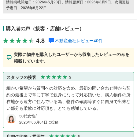
情報掲載開始日：2026年5月23日、情報更新日：2026年8月9日、次回更新
予定日：2026年8月22日
購入者の声（接客・店舗レビュー）
4.8
不動産会社レビュー40件
実際に物件を購入したユーザーから収集したレビューのみを
掲載しています。
スタッフの接客
5
細かい希望から質問への対応を含め、最初の問い合わせ時から契
約の最後まで常に丁寧で親身になって対応頂いた。購入物件の所
在地から遠方に住んでいる為、物件の確認等すぐに自身で出来な
い部分も柔軟に対応頂き、とても感謝している。
50代女性/
2026年06月04日に投稿
店舗の印象・雰囲気
5