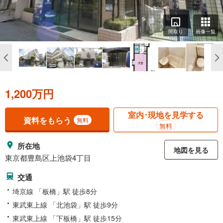
間取り
画像一覧
1,200万円
室内･現地を見学する
資料をもらう
無料
無料
所在地
地図を見る
東京都豊島区上池袋4丁目
交通
埼京線 「板橋」駅 徒歩8分
東武東上線 「北池袋」駅 徒歩9分
東武東上線 「下板橋」駅 徒歩15分