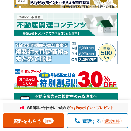
お気に入りに追加しました。
WEB問い合わせ&ご成約で
PayPayポイントプレゼント
一覧を開く
資料をもらう
電話する
通話無料
無料