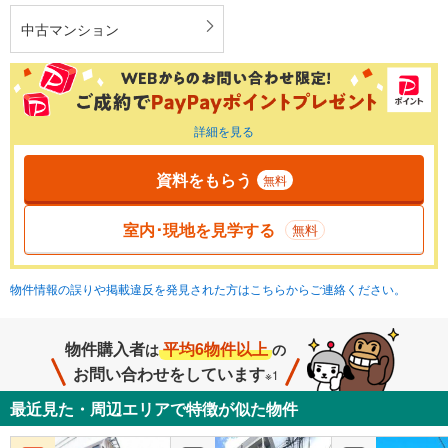
中古マンション
詳細を見る
資料をもらう
無料
室内･現地を見学する
無料
物件情報の誤りや掲載違反を発見された方はこちらからご連絡ください。
物件購入者
平均6物件以上
は
の
お問い合わせをしています
※1
最近見た・周辺エリアで特徴が似た物件