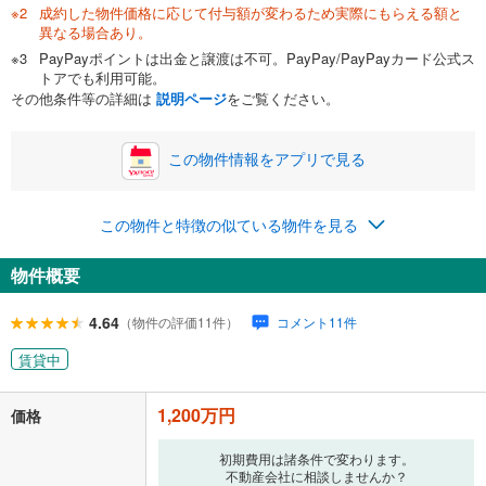
成約した物件価格に応じて付与額が変わるため実際にもらえる額と
異なる場合あり。
PayPayポイントは出金と譲渡は不可。PayPay/PayPayカード公式ス
トアでも利用可能。
その他条件等の詳細は
説明ページ
をご覧ください。
この物件情報をアプリで見る
この物件と特徴の似ている物件を見る
物件概要
4.64
（物件の評価11件）
コメント11件
賃貸中
1,200万円
価格
初期費用は諸条件で変わります。
不動産会社に相談しませんか？