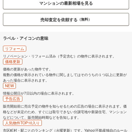
マンションの最新相場を見る
売却査定を依頼する
（無料）
ラベル・アイコンの意味
リフォーム
リノベーション・リフォーム済み（予定含む）の物件に表示されます。
価格更新
価格の更新があった物件です。
複数の価格が表示されている物件に関しましてはそのうちの１つ以上に更新が
あった場合に表示されます。
NEW
情報公開日が7日以内の場合に表示されます。
予告広告
販売開始前に売出予定の物件を知らせるための広告の場合に表示されます。価
格などが未定のため、すぐには取引できない分譲宅地や新築住宅、マンション
などについて、販売開始時期などを告知します。
人気物件TOP10入り
市区町村・駅ごとのランキング（火曜更新）です。Yahoo!不動産独自のルール