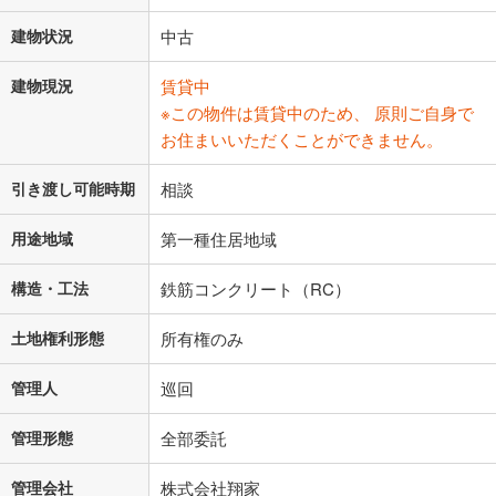
建物状況
中古
建物現況
賃貸中
※この物件は賃貸中のため、 原則ご自身で
お住まいいただくことができません。
引き渡し可能時期
相談
用途地域
第一種住居地域
構造・工法
鉄筋コンクリート（RC）
土地権利形態
所有権のみ
管理人
巡回
管理形態
全部委託
管理会社
株式会社翔家