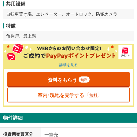
共用設備
自転車置き場、エレベーター、オートロック、防犯カメラ
特徴
角住戸、最上階
詳細を見る
資料をもらう
無料
室内･現地を見学する
無料
物件詳細
投資用売買区分
一室売