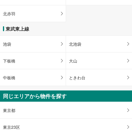
北赤羽
東武東上線
池袋
北池袋
下板橋
大山
中板橋
ときわ台
同じエリアから物件を探す
東京都
東京23区