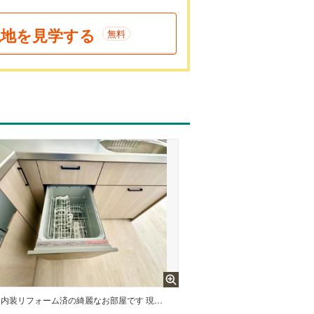
現地を見学する
無料
内装リフォーム済の綺麗なお部屋です 現地までのご案内は随時承ります。お問い合わせ下さい。