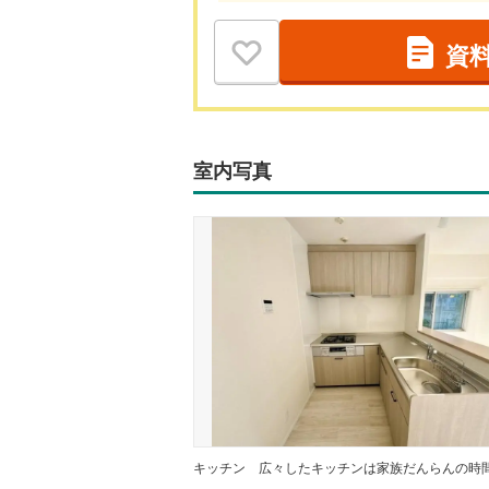
資
室内写真
キッチン