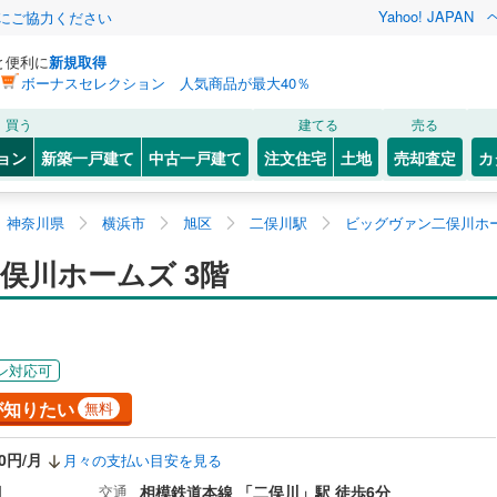
Yahoo! JAPAN
金にご協力ください
と便利に
新規取得
ボーナスセレクション 人気商品が最大40％
買う
建てる
売る
ョン
新築一戸建て
中古一戸建て
注文住宅
土地
売却査定
カ
神奈川県
横浜市
旭区
二俣川駅
ビッグヴァン二俣川ホー
俣川ホームズ 3階
ン対応可
が知りたい
無料
20円/月
月々の支払い目安を見る
目
交通
相模鉄道本線 「二俣川」駅 徒歩6分