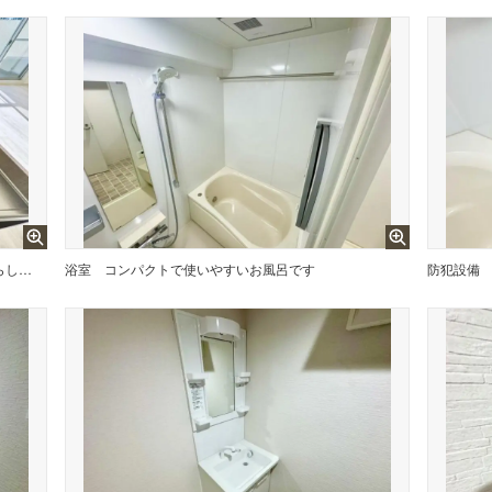
表現された空間は豊かな光と風を纏い、暮らしの時間を豊かにしてくれます。
浴室
コンパクトで使いやすいお風呂です
防犯設備