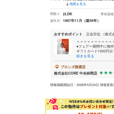
地図を見る
間取り
2LDK
専有面積
1987年11月（築39年）
築年月
おすすめポイント
立迫宗也 （株式会
＝＝＝＝＝＝＝＝＝＝
●フェアー期間中に物
ギフトカード1000円
続きを見る
ブロンズ推奨店
株式会社CORE 中央林間店
情報掲載開始日：2026年5月24日 情報更新日