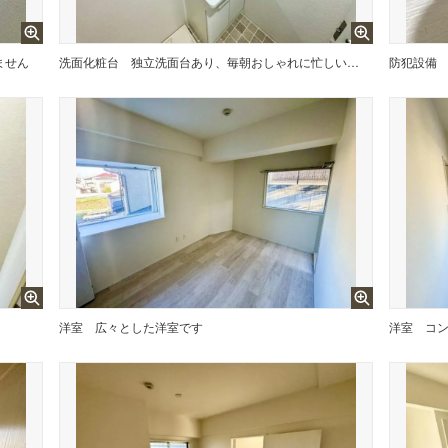
ません
洗面化粧台
独立洗面台あり、毎朝おしゃれに忙しい女性の方におすすめです
防犯設備
洋室
広々とした洋室です
洋室
コ