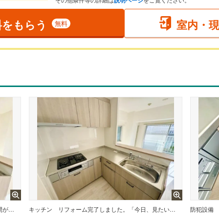
料をもらう
室内・
無料
広々したキッチンは家族だんらんの時間が自然と増えそうなこだわりの空間です。
キッチン
リフォーム完了しました。「今日、見たい！」にも対応可能です。お問い合わせ下さい。
防犯設備