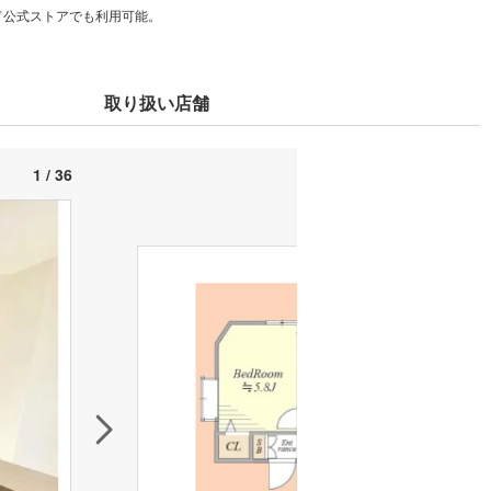
カード公式ストアでも利用可能。
取り扱い店舗
1 / 36