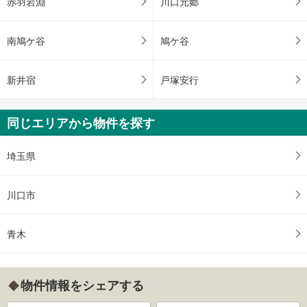
赤羽岩淵
川口元郷
南鳩ケ谷
鳩ケ谷
新井宿
戸塚安行
同じエリアから物件を探す
埼玉県
川口市
青木
物件情報をシェアする