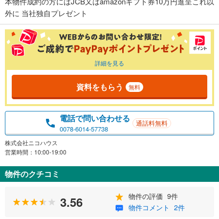
本物件成約の方にはJCB又はamazonギフト券10万円進呈これ以
外に 当社独自プレゼント
詳細を見る
資料をもらう
無料
電話で問い合わせる
通話料無料
0078-6014-57738
株式会社ニコハウス
営業時間：10:00-19:00
物件のクチコミ
物件の評価
9件
3.56
物件コメント
2件