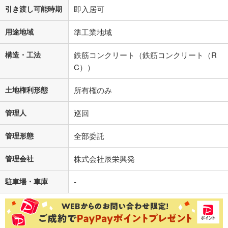
引き渡し可能時期
即入居可
用途地域
準工業地域
構造・工法
鉄筋コンクリート（鉄筋コンクリート（R
C））
土地権利形態
所有権のみ
管理人
巡回
管理形態
全部委託
管理会社
株式会社辰栄興発
駐車場・車庫
-