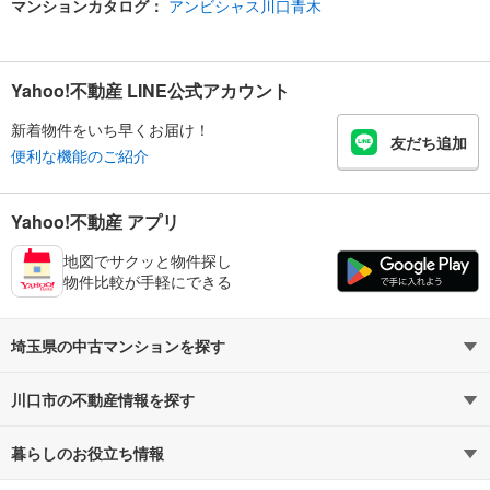
マンションカタログ：
アンビシャス川口青木
Yahoo!不動産 LINE公式アカウント
新着物件をいち早くお届け！
友だち追加
便利な機能のご紹介
Yahoo!不動産 アプリ
地図でサクッと物件探し
物件比較が手軽にできる
埼玉県の中古マンションを探す
川口市の不動産情報を探す
路線・駅から探す
地域から探す
暮らしのお役立ち情報
不動産・住宅
賃貸住宅
通勤・通学時間から探す
地図から探す