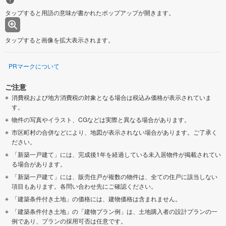
タップすると用語の意味が書かれたポップアップが開きます。
タップすると画像を拡大表示されます。
PRマークについて
ご注意
消費税および地方消費税の対象となる場合は税込み価格が表示されていま
す。
物件の写真やイラスト、CGなどは実際と異なる場合があります。
市区町村の合併などにより、地図が表示されない場合があります。ご了承く
ださい。
「新築一戸建て」には、完成後1年を経過している未入居物件が掲載されてい
る場合があります。
「新築一戸建て」には、販売住戸が複数の物件は、全ての住戸に該当しない
項目もあります。各問い合わせ先にご確認ください。
「建築条件付き土地」の価格には、建物価格は含まれません。
「建築条件付き土地」の「建物プラン例」は、土地購入者の設計プランの一
例であり、プランの採用可否は任意です。