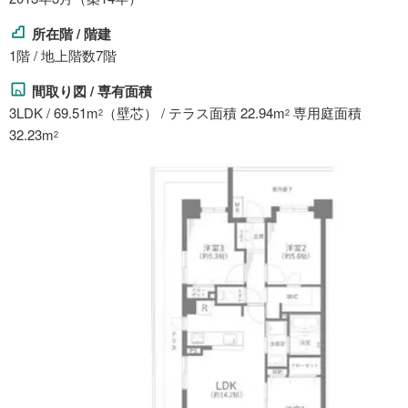
所在階 / 階建
1階 / 地上階数7階
間取り図 / 専有面積
3LDK / 69.51m
（壁芯） / テラス面積 22.94m
専用庭面積
2
2
32.23m
2