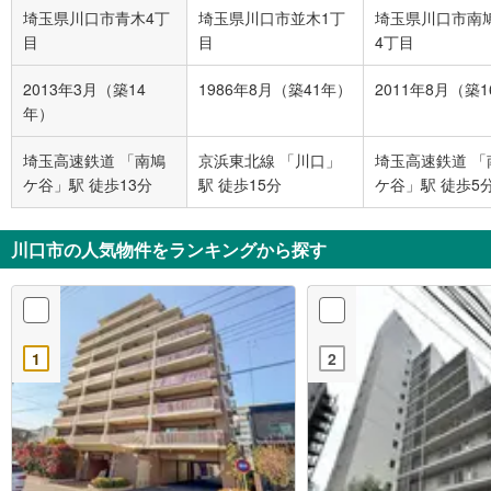
埼玉県川口市青木4丁
埼玉県川口市並木1丁
埼玉県川口市南
目
目
4丁目
2013年3月（築14
1986年8月（築41年）
2011年8月（築
年）
埼玉高速鉄道 「南鳩
京浜東北線 「川口」
埼玉高速鉄道 「
ケ谷」駅 徒歩13分
駅 徒歩15分
ケ谷」駅 徒歩5
川口市の人気物件をランキングから探す
1
2