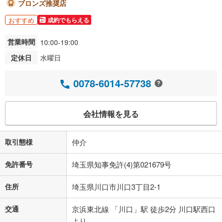
ブロンズ推奨店
おすすめ
成約でもらえる
営業時間
10:00-19:00
定休日
水曜日
0078-6014-57738
会社情報を見る
取引態様
仲介
免許番号
埼玉県知事免許(4)第021679号
住所
埼玉県川口市川口3丁目2-1
交通
京浜東北線 「川口」駅 徒歩2分 川口駅西口
より