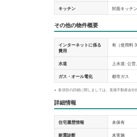
キッチン
対面キッチ
その他の物件概要
インターネットに係る
有（使用料 3
費用
水道
上水道: 公営
ガス・オール電化
都市ガス
各項目の詳細に関しましては、直接不動産会社
詳細情報
住宅履歴情報
未保有
耐震診断
未実施