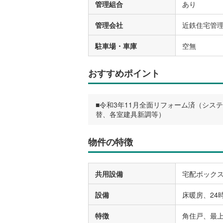
管理組合
あり
管理会社
近鉄住宅管
駐車場・車庫
空無
おすすめポイント
■令和3年11月全面リフォーム済（シ
替、各室建具新調等）
物件の特徴
共用設備
宅配ボック
設備
床暖房、24
特徴
角住戸、最