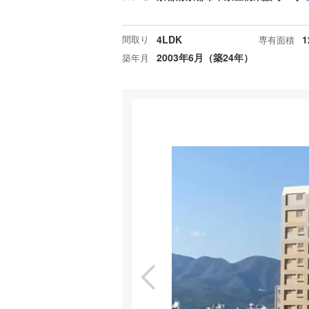
間取り
4LDK
1
専有面積
2003年6月（築24年）
築年月
特