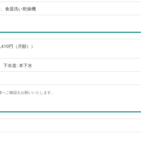
ン、食器洗い乾燥機
,410円（月額））
、下水道: 本下水
様へご確認をお願いいたします。