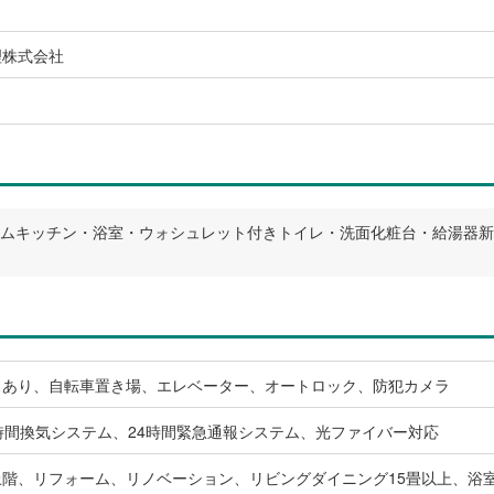
理株式会社
ステムキッチン・浴室・ウォシュレット付きトイレ・洗面化粧台・給湯器
スあり、自転車置き場、エレベーター、オートロック、防犯カメラ
時間換気システム、24時間緊急通報システム、光ファイバー対応
上階、リフォーム、リノベーション、リビングダイニング15畳以上、浴