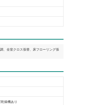
新調、全室クロス張替、床フローリング張
室乾燥機あり