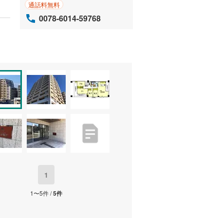
通話料無料
0078-6014-59768
1
1〜5件 /
5件