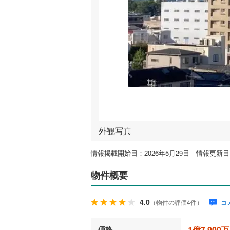
外観写真
情報掲載開始日：2026年5月29日 情報更新日：
物件概要
4.0
（物件の評価4件）
コ
価格
1億7,900