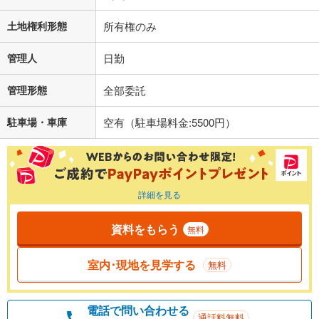
土地権利形態
所有権のみ
管理人
日勤
管理形態
全部委託
駐車場・車庫
空有（駐車場料金:5500円）
詳細を見る
資料をもらう
無料
室内･現地を見学する
無料
電話で問い合わせる
通話料無料