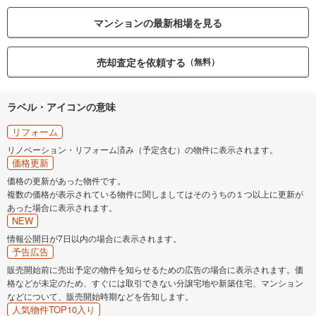
マンションの最新相場を見る
売却査定を依頼する
（無料）
ラベル・アイコンの意味
リフォーム
リノベーション・リフォーム済み（予定含む）の物件に表示されます。
価格更新
価格の更新があった物件です。
複数の価格が表示されている物件に関しましてはそのうちの１つ以上に更新が
あった場合に表示されます。
NEW
情報公開日が7日以内の場合に表示されます。
予告広告
販売開始前に売出予定の物件を知らせるための広告の場合に表示されます。価
格などが未定のため、すぐには取引できない分譲宅地や新築住宅、マンション
などについて、販売開始時期などを告知します。
人気物件TOP10入り