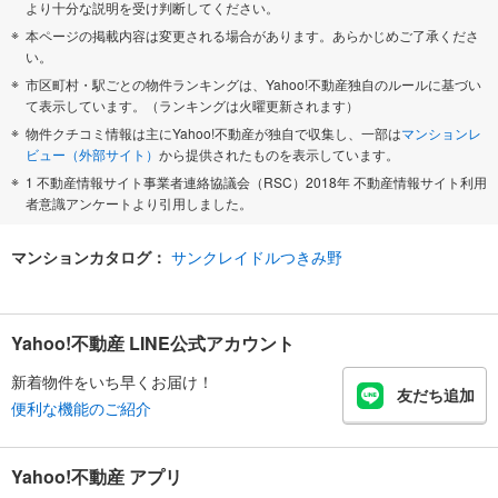
より十分な説明を受け判断してください。
本ページの掲載内容は変更される場合があります。あらかじめご了承くださ
い。
市区町村・駅ごとの物件ランキングは、Yahoo!不動産独自のルールに基づい
て表示しています。（ランキングは火曜更新されます）
物件クチコミ情報は主にYahoo!不動産が独自で収集し、一部は
マンションレ
ビュー（外部サイト）
から提供されたものを表示しています。
1 不動産情報サイト事業者連絡協議会（RSC）2018年 不動産情報サイト利用
者意識アンケートより引用しました。
マンションカタログ：
サンクレイドルつきみ野
Yahoo!不動産 LINE公式アカウント
新着物件をいち早くお届け！
友だち追加
便利な機能のご紹介
Yahoo!不動産 アプリ