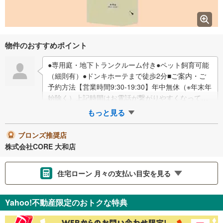
物件のおすすめポイント
●専用庭・地下トランクルーム付き●ペット飼育可能
（細則有）●ドンキホーテまで徒歩2分■ご案内・ご
予約方法【営業時間9:30-19:30】年中無休（※年末年
始除く）上記時間はお電話が繋がりやすくなってお
ります。ぜひお気軽にご連絡下さ…
もっと見る
ブロンズ推奨店
株式会社CORE 大和店
住宅ローン 月々の支払い目安を見る
支払いの目安をシミュレーションすることができます。
Yahoo!不動産限定のおトクな特典
％
金利