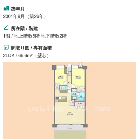
築年月
2001年8月（築26年）
所在階 / 階建
1階 / 地上階数5階 地下階数2階
間取り図 / 専有面積
2LDK / 66.6m
（壁芯）
2