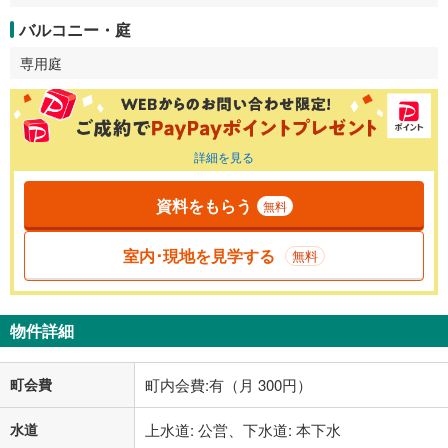
バルコニー・庭
専用庭
詳細を見る
資料をもらう
無料
室内･現地を見学する
無料
物件詳細
町会費
町内会費:有（月 300円）
水道
上水道: 公営、下水道: 本下水