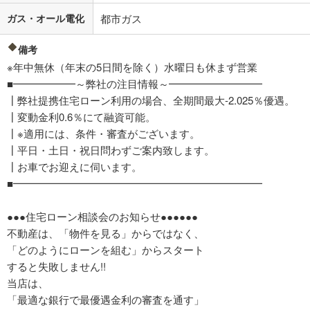
ガス・オール電化
都市ガス
備考
※年中無休（年末の5日間を除く）水曜日も休まず営業
■━━━━━━～弊社の注目情報～━━━━━━━━━
┃弊社提携住宅ローン利用の場合、全期間最大-2.025％優遇。
┃変動金利0.6％にて融資可能。
┃※適用には、条件・審査がございます。
┃平日・土日・祝日問わずご案内致します。
┃お車でお迎えに伺います。
■━━━━━━━━━━━━━━━━━━━━━━━━
●●●住宅ローン相談会のお知らせ●●●●●●
不動産は、「物件を見る」からではなく、
「どのようにローンを組む」からスタート
すると失敗しません!!
当店は、
「最適な銀行で最優遇金利の審査を通す」