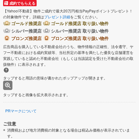
成約でもらえる
【Yahoo!不動産】物件ご成約で最大20万円相当PayPayポイントプレゼント！
の対象物件です。詳細は
プレゼント詳細
をご覧ください。
ゴールド推奨店
ゴールド推奨店 取り扱い物件
シルバー推奨店
シルバー推奨店 取り扱い物件
ブロンズ推奨店
ブロンズ推奨店 取り扱い物件
広告商品を購入している不動産会社のうち、物件情報の正確性、法令遵守、ヤ
フー不動産における成約実績等、当社所定の基準を満たした優良な店舗運営を
実践していると認めた不動産会社（もしくは当該認定を受けた不動産会社の取
扱物件）に表示されます。
タップすると用語の意味が書かれたポップアップが開きます。
タップすると画像を拡大表示されます。
PRマークについて
ご注意
消費税および地方消費税の対象となる場合は税込み価格が表示されていま
す。