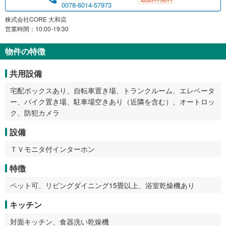
0078-6014-57973
株式会社CORE 大和店
営業時間：10:00-19:30
物件の特徴
共用設備
宅配ボックスあり、自転車置き場、トランクルーム、エレベータ
ー、バイク置き場、駐車場空きあり（近隣を含む）、オートロッ
ク、防犯カメラ
設備
ＴＶモニタ付インターホン
特徴
ペット可、リビングダイニング15畳以上、浴室乾燥機あり
キッチン
対面キッチン、食器洗い乾燥機