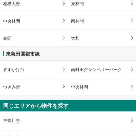
相模大野
東林間
中央林間
南林間
鶴間
大和
東急田園都市線
すずかけ台
南町田グランベリーパーク
つきみ野
中央林間
同じエリアから物件を探す
神奈川県