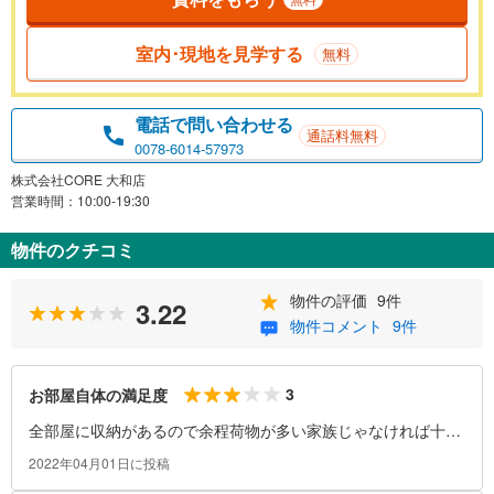
室内･現地を見学する
無料
電話で問い合わせる
通話料無料
0078-6014-57973
株式会社CORE 大和店
営業時間：10:00-19:30
物件のクチコミ
物件の評価
9件
3.22
物件コメント
9件
3
お部屋自体の満足度
全部屋に収納があるので余程荷物が多い家族じゃなければ十
分。
2022年04月01日に投稿