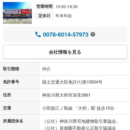
営業時間
10:00-19:30
定休日
年末年始
0078-6014-57973
会社情報を見る
取引態様
仲介
免許番号
国土交通大臣免許(1)第10504号
住所
神奈川県大和市深見3861
交通
小田急江ノ島線 「大和」駅 徒歩15分
所属団体名
（公社）神奈川県宅地建物取引業協会、
（公社）首都圏不動産公正取引協議会