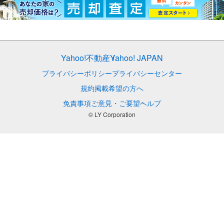
Yahoo!不動産
Yahoo! JAPAN
プライバシーポリシー
プライバシーセンター
規約
掲載希望の方へ
免責事項
ご意見・ご要望
ヘルプ
© LY Corporation