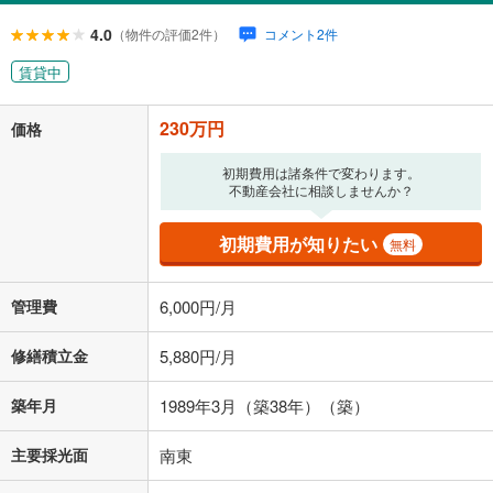
4.0
（物件の評価2件）
コメント2件
賃貸中
230万円
価格
初期費用は諸条件で変わります。
不動産会社に相談しませんか？
初期費用が知りたい
無料
管理費
6,000円/月
修繕積立金
5,880円/月
築年月
1989年3月（築38年）（築）
主要採光面
南東