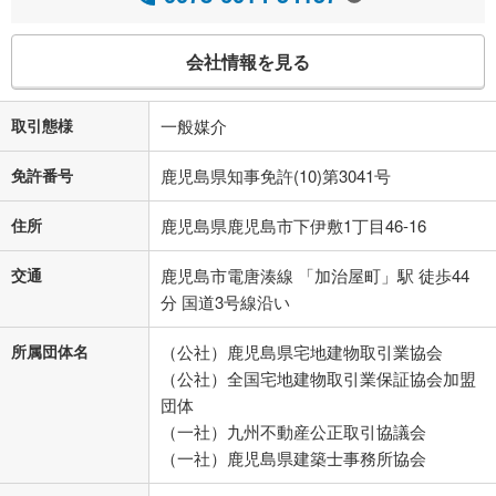
会社情報を見る
取引態様
一般媒介
免許番号
鹿児島県知事免許(10)第3041号
住所
鹿児島県鹿児島市下伊敷1丁目46-16
交通
鹿児島市電唐湊線 「加治屋町」駅 徒歩44
分 国道3号線沿い
所属団体名
（公社）鹿児島県宅地建物取引業協会
（公社）全国宅地建物取引業保証協会加盟
団体
（一社）九州不動産公正取引協議会
（一社）鹿児島県建築士事務所協会