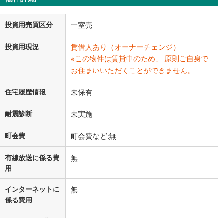
投資用売買区分
一室売
投資用現況
賃借人あり（オーナーチェンジ）
※この物件は賃貸中のため、 原則ご自身で
お住まいいただくことができません。
住宅履歴情報
未保有
耐震診断
未実施
町会費
町会費など:無
有線放送に係る費
無
用
インターネットに
無
係る費用