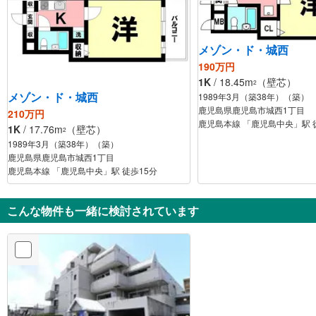
メゾン・ド・城西
190万円
1K
/ 18.45m
（壁芯）
2
メゾン・ド・城西
1989年3月（築38年）（築）
鹿児島県鹿児島市城西1丁目
210万円
鹿児島本線 「鹿児島中央」駅 
1K
/ 17.76m
（壁芯）
2
1989年3月（築38年）（築）
鹿児島県鹿児島市城西1丁目
鹿児島本線 「鹿児島中央」駅 徒歩15分
こんな物件も一緒に検討されています