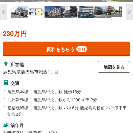
230万円
資料をもらう
無料
所在地
地図を見る
鹿児島県鹿児島市城西1丁目
交通
鹿児島本線 「鹿児島中央」駅 徒歩15分
九州新幹線 「鹿児島中央」駅から1200m 車:2分
指宿枕崎線 「鹿児島中央」駅 バス6分 鹿児島高校前 バス停下車
徒歩2分
築年月
1989年3月（築38年）（築）