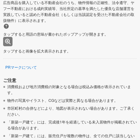
広告商品を購入している不動産会社のうち、物件情報の正確性、法令遵守、ヤ
フー不動産における成約実績等、当社所定の基準を満たした優良な店舗運営を
実践していると認めた不動産会社（もしくは当該認定を受けた不動産会社の取
扱物件）に表示されます。
タップすると用語の意味が書かれたポップアップが開きます。
タップすると画像を拡大表示されます。
PRマークについて
ご注意
消費税および地方消費税の対象となる場合は税込み価格が表示されていま
す。
物件の写真やイラスト、CGなどは実際と異なる場合があります。
市区町村の合併などにより、地図が表示されない場合があります。ご了承く
ださい。
「新築一戸建て」には、完成後1年を経過している未入居物件が掲載されてい
る場合があります。
「新築一戸建て」には、販売住戸が複数の物件は、全ての住戸に該当しない