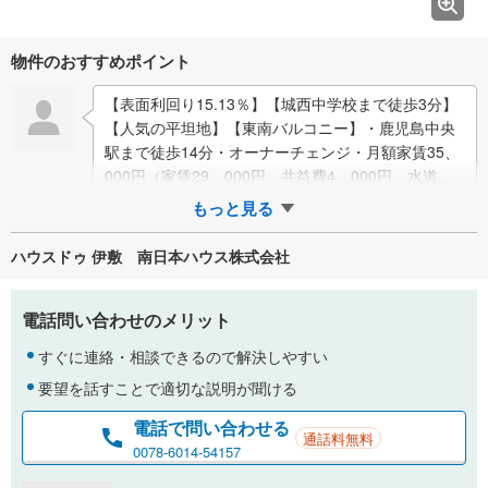
物件のおすすめポイント
【表面利回り15.13％】【城西中学校まで徒歩3分】
【人気の平坦地】【東南バルコニー】・鹿児島中央
駅まで徒歩14分・オーナーチェンジ・月額家賃35、
000円（家賃29、000円、共益費4、000円、水道代
2、000円）●周辺環境●…
もっと見る
ハウスドゥ 伊敷 南日本ハウス株式会社
電話問い合わせのメリット
すぐに連絡・相談できるので解決しやすい
要望を話すことで適切な説明が聞ける
電話で問い合わせる
通話料無料
0078-6014-54157