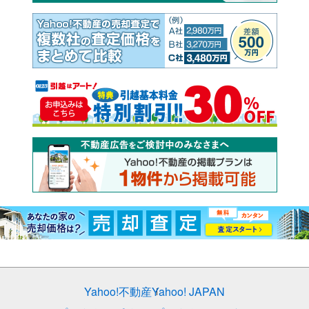
Yahoo!不動産
Yahoo! JAPAN