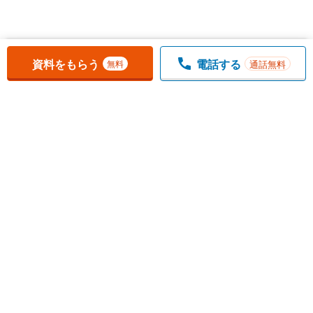
お気に入りに追加しました。
一覧を開く
資料をもらう
電話する
通話無料
無料
1
チェックした
件
をまとめて
資料をもらう
無料