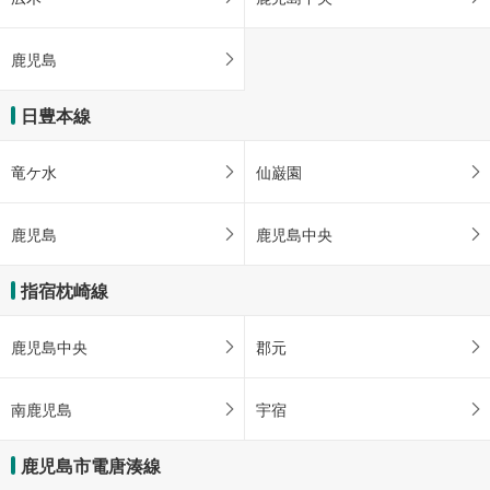
鹿児島
日豊本線
竜ケ水
仙巌園
鹿児島
鹿児島中央
指宿枕崎線
鹿児島中央
郡元
南鹿児島
宇宿
鹿児島市電唐湊線