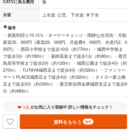
CATVに係る費用
無
水道
上水道: 公営、下水道: 本下水
備考
・表面利回り15.13％・オーナーチェンジ・閑静な住宅街・月額
家賃35、000円（家賃29、000円、共益費4、000円、水道代2、0
00円）・西田小学校まで徒歩10分（約770m）・城西中学校ま
で徒歩3分（約180m）・薬師温泉まで徒歩1分（約80m）・鹿児
島高等学校まで徒歩2分（約120m）・城西公園まで徒歩4分（約
270m）・TUTAYA城西店まで徒歩4分（約320m）・ファミリー
マートPLACE城西店まで徒歩4分（約320m）・タイヨー新上橋
店まで徒歩5分（約330m）・鹿児島信用金庫城西支店まで徒歩6
分（約480m）
1人
がお気に入り登録中 詳しい情報をチェック！
資料をもらう
無料