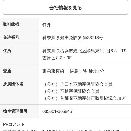
会社情報を見る
取引態様
仲介
免許番号
神奈川県知事免許(6)第23713号
住所
神奈川県横浜市港北区綱島東1丁目6-3 TS
吉原ビル2・3F
交通
東急東横線 「綱島」駅 徒歩1分
所属団体名
（公社）全日本不動産保証協会会員
（公社）不動産保証協会会員
（公社）首都圏不動産公正取引協議会加盟
物件管理番号
063001-305845
PRコメント