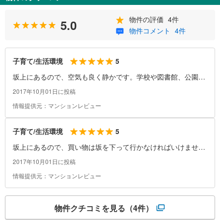
物件の評価
4件
5.0
物件コメント
4件
5
子育て/生活環境
坂上にあるので、空気も良く静かです。学校や図書館、公園も
すぐ近くにあります。
2017年10月01日に投稿
情報提供元：マンションレビュー
5
子育て/生活環境
坂上にあるので、買い物は坂を下って行かなければいけませ
ん。子供が小さいうちは、宅配を頼んだ方が楽です。
2017年10月01日に投稿
情報提供元：マンションレビュー
物件クチコミを見る
（4件）