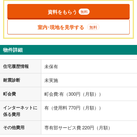
資料をもらう
無料
室内･現地を見学する
無料
物件詳細
住宅履歴情報
未保有
耐震診断
未実施
町会費
町会費:有（300円（月額））
インターネットに
有（使用料 770円（月額））
係る費用
その他費用
専有部サービス費 220円（月額）