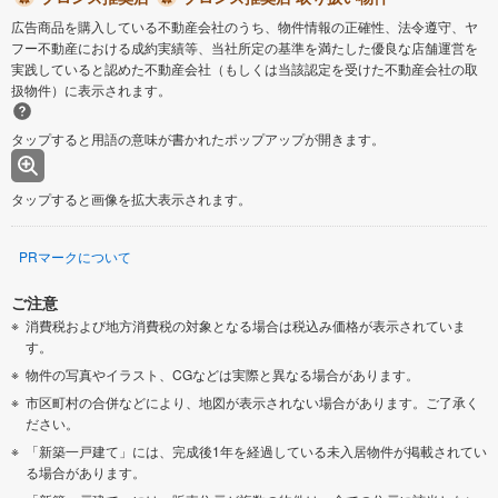
広告商品を購入している不動産会社のうち、物件情報の正確性、法令遵守、ヤ
フー不動産における成約実績等、当社所定の基準を満たした優良な店舗運営を
実践していると認めた不動産会社（もしくは当該認定を受けた不動産会社の取
扱物件）に表示されます。
タップすると用語の意味が書かれたポップアップが開きます。
タップすると画像を拡大表示されます。
PRマークについて
ご注意
消費税および地方消費税の対象となる場合は税込み価格が表示されていま
す。
物件の写真やイラスト、CGなどは実際と異なる場合があります。
市区町村の合併などにより、地図が表示されない場合があります。ご了承く
ださい。
「新築一戸建て」には、完成後1年を経過している未入居物件が掲載されてい
る場合があります。