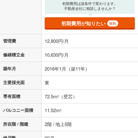
る値は、実際の金融機関等における貸出金利とは何ら関係がなく、実際
初期費用は諸条件で変わります。
の金融機関等における貸出金利を何ら保証するものではありません。返
不動産会社に相談しませんか？
済方法「元利均等返済」にて算出しております。入力された金利を35年
適用した場合の計算結果を表示しています。
初期費用が知りたい
無料
その他月額費用や、初期費用がかかります。ご注意ください。実際にお
借り入れの際は各金融機関等に、必ずご自身でご確認をお願いいたしま
す。
管理費
12,800円/月
条件によってお借り入れができないことがあります。
修繕積立金
10,630円/月
不動産会社に購入相談をする
無料
築年月
2016年1月（築11年）
閉じる
主要採光面
東
専有面積
72.5m
（壁芯）
2
バルコニー面積
11.52m
2
所在階 / 階建
2階 / 地上5階
総戸数
99戸