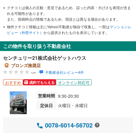
クチコミは個人の主観・意見であるため、誤った内容・大げさな表現が含ま
れる可能性があります。
また、投稿時点の情報であるため、現況とは異なる場合があります。
物件クチコミ情報は主にYahoo!不動産が独自で収集し、一部は
マンションレ
ビュー（外部サイト）
から提供されたものを表示しています。
この物件を取り扱う不動産会社
センチュリー21株式会社ゲットハウス
ブロンズ推奨店
-.--
不動産会社レビュー4件
おすすめ
オンライン対応可
成約でもらえる
営業時間
9:30-20:30
定休日
火曜日・水曜日
0078-6014-56702