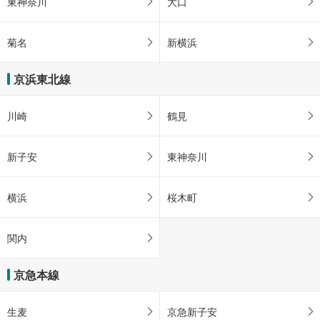
東神奈川
大口
菊名
新横浜
京浜東北線
川崎
鶴見
新子安
東神奈川
横浜
桜木町
関内
京急本線
生麦
京急新子安