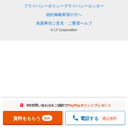
プライバシーポリシー
プライバシーセンター
規約
掲載希望の方へ
免責事項
ご意見・ご要望
ヘルプ
© LY Corporation
お気に入りに追加しました。
WEB問い合わせ&ご成約で
PayPayポイントプレゼント
一覧を開く
資料をもらう
電話する
通話無料
無料