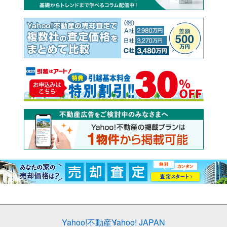
Yahoo!不動産
Yahoo! JAPAN