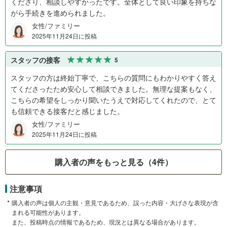
くださり、相談しやすかったです。全体として良い印象を持ちな
がら手続きを進められました。
女性/ファミリー
2025年11月24日に投稿
スタッフの接客
5
スタッフの方は終始丁寧で、こちらの質問にもわかりやすく答え
てくださったため安心して相談できました。無理な提案もなく、
こちらの希望をしっかり聞いたうえで対応してくれたので、とて
も信頼できる接客だと感じました。
女性/ファミリー
2025年11月24日に投稿
購入者の声をもっと見る（4件）
注意事項
購入者の声は個人の主観・意見であるため、誤った内容・大げさな表現が含
まれる可能性があります。
また、投稿時点の情報であるため、現況とは異なる場合があります。