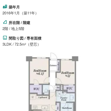
築年月
2016年1月（築11年）
所在階 / 階建
2階 / 地上5階
間取り図 / 専有面積
3LDK / 72.5m
（壁芯）
2