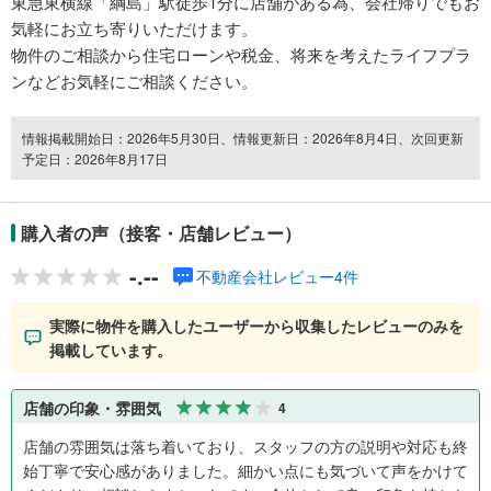
東急東横線「綱島」駅徒歩1分に店舗がある為、会社帰りでもお
気軽にお立ち寄りいただけます。
物件のご相談から住宅ローンや税金、将来を考えたライフプラ
ンなどお気軽にご相談ください。
情報掲載開始日：2026年5月30日、情報更新日：2026年8月4日、次回更新
予定日：2026年8月17日
購入者の声（接客・店舗レビュー）
-.--
不動産会社レビュー4件
実際に物件を購入したユーザーから収集したレビューのみを
掲載しています。
店舗の印象・雰囲気
4
店舗の雰囲気は落ち着いており、スタッフの方の説明や対応も終
始丁寧で安心感がありました。細かい点にも気づいて声をかけて