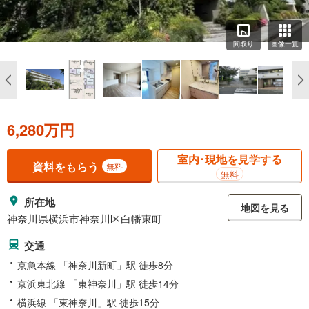
間取り
画像一覧
6,280万円
室内･現地を見学する
資料をもらう
無料
無料
所在地
地図を見る
神奈川県横浜市神奈川区白幡東町
交通
京急本線 「神奈川新町」駅 徒歩8分
京浜東北線 「東神奈川」駅 徒歩14分
横浜線 「東神奈川」駅 徒歩15分