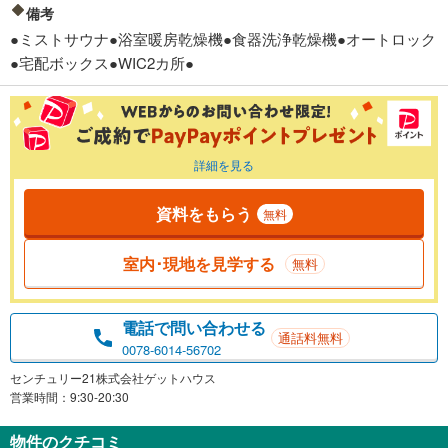
備考
●ミストサウナ●浴室暖房乾燥機●食器洗浄乾燥機●オートロック
●宅配ボックス●WIC2カ所●
詳細を見る
資料をもらう
無料
室内･現地を見学する
無料
電話で問い合わせる
通話料無料
0078-6014-56702
センチュリー21株式会社ゲットハウス
営業時間：9:30-20:30
物件のクチコミ