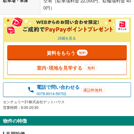
駐車場・車庫
空有（駐車場料金 22,000円、駐輪場料金 40
0円）
詳細を見る
資料をもらう
無料
室内･現地を見学する
無料
電話で問い合わせる
通話料無料
0078-6014-56702
センチュリー21株式会社ゲットハウス
営業時間：9:30-20:30
物件の特徴
共用設備