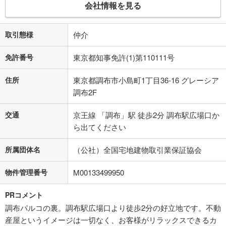
会社情報を見る
取引態様
仲介
免許番号
東京都知事免許(1)第110111号
住所
東京都調布市小島町1丁目36-16 グレーシア
調布2F
交通
京王線 「調布」駅 徒歩2分 調布駅広場口か
ら出てください
所属団体名
（公社）全国宅地建物取引業保証協会
物件管理番号
M00133499950
PRコメント
調布パルコの裏。調布駅広場口より徒歩2分の好立地です。不動
産屋というイメージは一切なく、お客様がリラックスできるカ