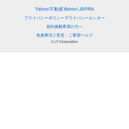
Yahoo!不動産
Yahoo! JAPAN
プライバシーポリシー
プライバシーセンター
規約
掲載希望の方へ
免責事項
ご意見・ご要望
ヘルプ
© LY Corporation