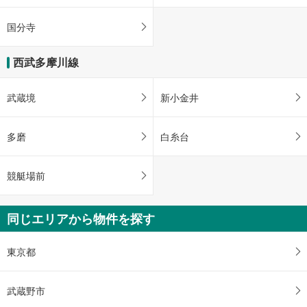
国分寺
西武多摩川線
武蔵境
新小金井
多磨
白糸台
競艇場前
同じエリアから物件を探す
東京都
武蔵野市