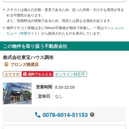
クチコミは個人の主観・意見であるため、誤った内容・大げさな表現が含ま
れる可能性があります。
また、投稿時点の情報であるため、現況とは異なる場合があります。
物件クチコミ情報は主にYahoo!不動産が独自で収集し、一部は
マンションレ
ビュー（外部サイト）
から提供されたものを表示しています。
この物件を取り扱う不動産会社
株式会社東宝ハウス調布
ブロンズ推奨店
おすすめ
オンライン対応可
成約でもらえる
営業時間
8:30-22:00
定休日
なし
0078-6014-51153