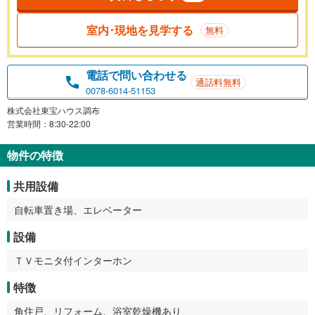
室内･現地を見学する
無料
電話で問い合わせる
通話料無料
0078-6014-51153
株式会社東宝ハウス調布
営業時間：8:30-22:00
物件の特徴
共用設備
自転車置き場、エレベーター
設備
ＴＶモニタ付インターホン
特徴
角住戸、リフォーム、浴室乾燥機あり