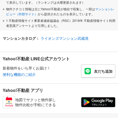
て表示しています。（ランキングは火曜更新されます）
物件クチコミ情報は主にYahoo!不動産が独自で収集し、一部は
マンションレ
ビュー（外部サイト）
から提供されたものを表示しています。
1 不動産情報サイト事業者連絡協議会（RSC）2018年 不動産情報サイト利用
者意識アンケートより引用しました。
マンションカタログ：
ライオンズマンション武蔵境
Yahoo!不動産 LINE公式アカウント
新着物件をいち早くお届け！
友だち追加
便利な機能のご紹介
Yahoo!不動産 アプリ
地図でサクッと物件探し
物件比較が手軽にできる