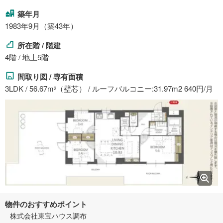
築年月
1983年9月（築43年）
所在階 / 階建
4階 / 地上5階
間取り図 / 専有面積
3LDK / 56.67m
（壁芯） / ルーフバルコニー:31.97m2 640円/月
2
物件のおすすめポイント
株式会社東宝ハウス調布