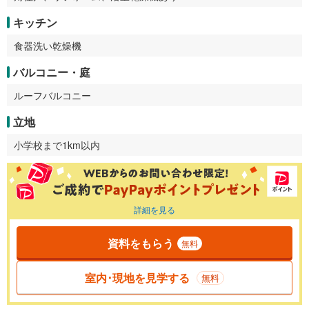
キッチン
食器洗い乾燥機
バルコニー・庭
ルーフバルコニー
立地
小学校まで1km以内
詳細を見る
資料をもらう
無料
室内･現地を見学する
無料