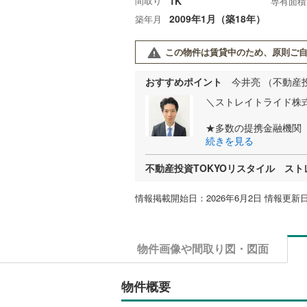
間取り
1K
専有面積
2009年1月（築18年）
築年月
この物件は賃貸中のため、原則ご自
おすすめポイント
今井亮 （不動産
＼ストレイトライド株式
★多数の提携金融機関
続きを見る
不動産投資TOKYOリスタイル ス
情報掲載開始日：2026年6月2日 情報更新日
物件画像や間取り図・図面
物件概要