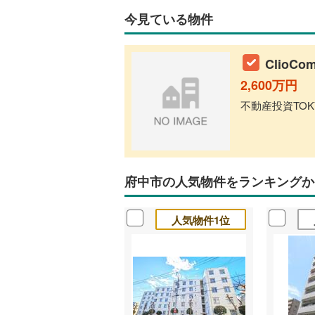
今見ている物件
ClioCom
2,600万円
不動産投資TOK
府中市の人気物件をランキングか
人気物件1位