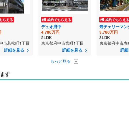
もらえる
成約でもらえる
成約でもらえ
デュオ府中
寿チェリーマン
円
4,780万円
3,780万円
2LDK
3LDK
中市若松町1丁目
東京都府中市宮町1丁目
東京都府中市寿
詳細を見る
詳細を見る
詳細
もっと見る
ます