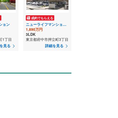
る
成約でもらえる
ション
ニューライフマンション武蔵野台 E棟
1,890万円
3LDK
町1丁目
東京都府中市押立町3丁目
を見る
詳細を見る