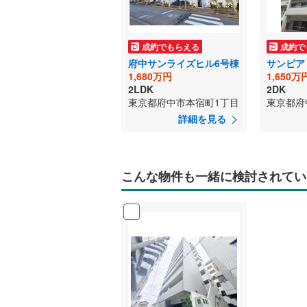
成約でもらえる
成約で
府中サンライズヒル6号棟
サンピア
1,680万円
1,650万
2LDK
2DK
東京都府中市本宿町1丁目
東京都府
詳細を見る
こんな物件も一緒に検討されてい