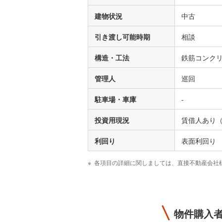
建物状況
中古
引き渡し可能時期
相談
構造・工法
鉄筋コンク
管理人
巡回
駐車場・車庫
-
投資用現況
賃借人あり
利回り
表面利回り 4
各項目の詳細に関しましては、直接不動産会社
物件購入