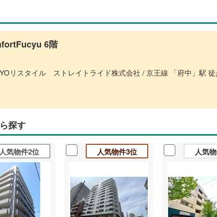
fortFucyu 6階
YOリスタイル ストレイトライド株式会社 / 京王線 「府中」駅 徒
ら探す
人気物件2位
人気物件3位
人気物