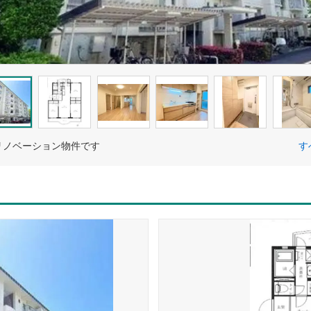
リノベーション物件です
す