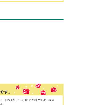
ケートの回答、180日以内の物件引渡・残金
象外。