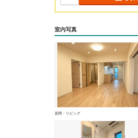
室内写真
居間・リビング