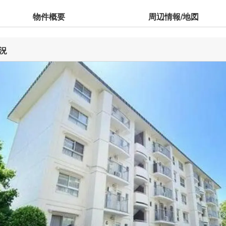
物件概要
周辺情報/地図
況