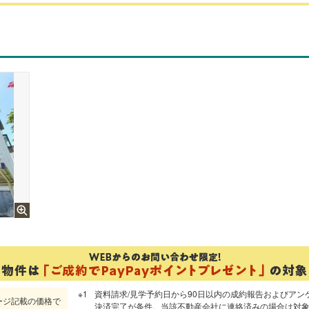
資料請求/見学予約日から90日以内の成約報告およびアン
ージ記載の価格で
決済完了が条件。当該不動産会社に連絡済みの場合は対