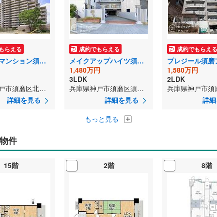
もらえる
成約でもらえる
成約でもらえ
シーアイマンション須磨エクシード
メイクアップハイツ須磨浦
1,480万円
1,580万円
3LDK
2LDK
兵庫県神戸市須磨区北落合6丁目
兵庫県神戸市須磨区須磨浦通2丁目
詳細を見る
詳細を見る
詳細
もっと見る
物件
15階
2階
8階