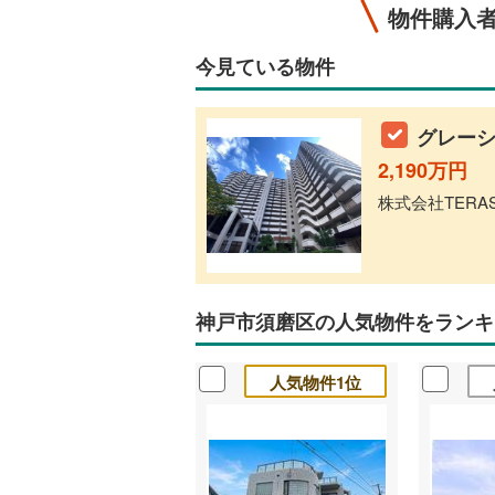
物件購入
今見ている物件
グレーシ
2,190万円
株式会社TERA
神戸市須磨区の人気物件をランキ
人気物件1位