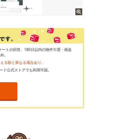
ケートの回答、180日以内の物件引渡・残金
象外。
らえる額と異なる場合あり。
ayカード公式ストアでも利用可能。