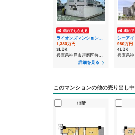
成約でもらえる
成約で
ライオンズマンション須磨離宮第二
1,380万円
980万円
3LDK
4LDK
兵庫県神戸市須磨区桜木町2丁目
詳細を見る
このマンションの他の売り出し中
13階