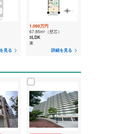
1,080万円
67.85m
（壁芯）
2
3LDK
東
を見る
詳細を見る