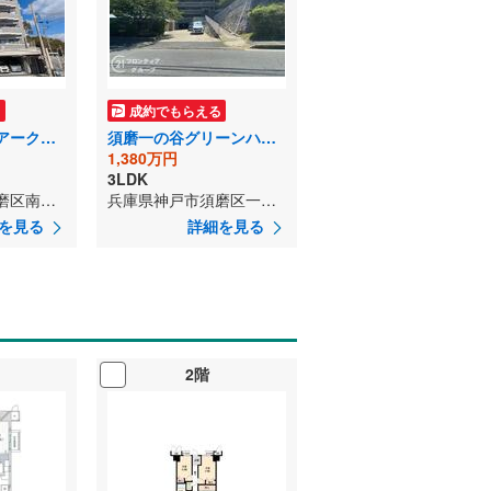
る
成約でもらえる
プレジール須磨アークヒルズ
須磨一の谷グリーンハイツB棟
1,380万円
3LDK
兵庫県神戸市須磨区南落合1丁目
兵庫県神戸市須磨区一ノ谷町1丁目
を見る
詳細を見る
2階