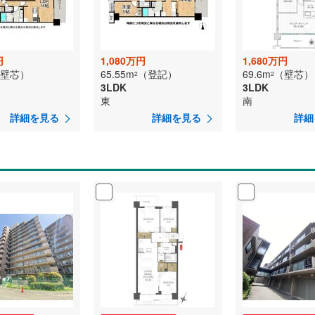
円
1,080万円
1,680万円
壁芯）
65.55m
（登記）
69.6m
（壁芯）
2
2
3LDK
3LDK
東
南
詳細を見る
詳細を見る
詳細