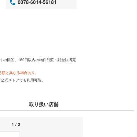
0078-6014-56181
トの回答、180日以内の物件引渡・残金決済完
る額と異なる場合あり。
カード公式ストアでも利用可能。
取り扱い店舗
1 / 2