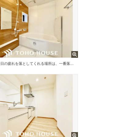
『一日の疲れを落としてくれる場所は、一番落ち着く場所でなければならない』