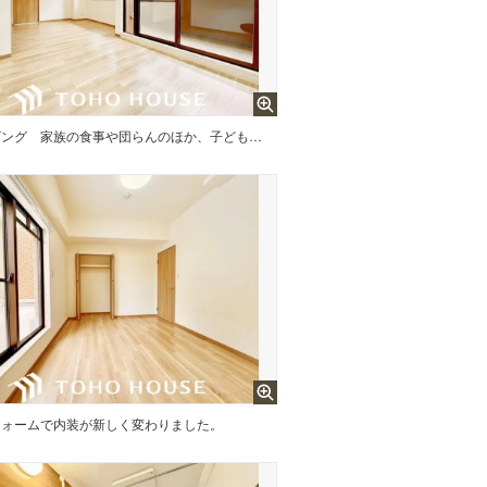
ビング
家族の食事や団らんのほか、子どもを遊ばせたり、友人を招いたりするLDKは住まいの中心。長時間過ごす場所だから、その空間は住まい全体の居心地を左右する。
フォームで内装が新しく変わりました。