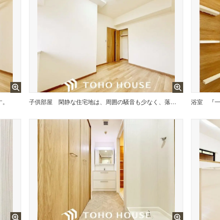
す。
子供部屋
閑静な住宅地は、周囲の騒音も少なく、落ち着いた雰囲気です。
浴室