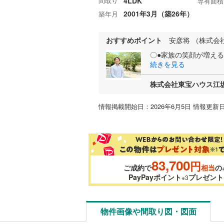
間取り
4LDK
専有面積
2001年3月（築26年）
築年月
おすすめポイント
安彦将 （株式会
〇●家族の笑顔が増え
続きを見る
株式会社東宝ハウス江
情報掲載開始日：2026年6月5日 情報更新日
83,700
円
ご成約で
相当
の
PayPayポイント
プレゼント
※3
物件画像や間取り図・図面