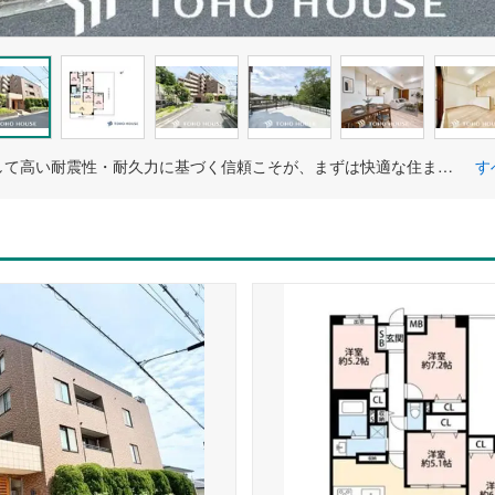
建物に対して高い耐震性・耐久力に基づく信頼こそが、まずは快適な住まいに欠かせない条件だと考えております。長年の経験と試行錯誤から生まれた様々な技術が、強固なすまいづくりを実現しております。
す