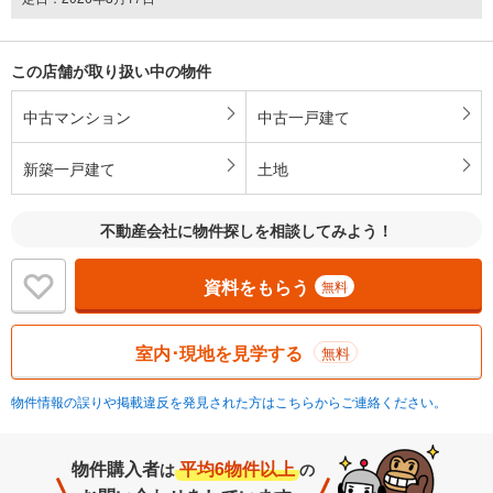
この店舗が取り扱い中の物件
中古マンション
中古一戸建て
新築一戸建て
土地
不動産会社に物件探しを相談してみよう！
資料をもらう
無料
室内･現地を見学する
無料
物件情報の誤りや掲載違反を発見された方はこちらからご連絡ください。
物件購入者
平均6物件以上
は
の