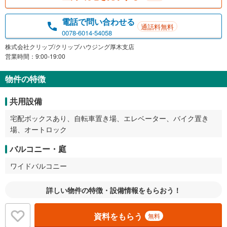
電話で問い合わせる
通話料無料
0078-6014-54058
株式会社クリップ/クリップハウジング厚木支店
営業時間：9:00-19:00
物件の特徴
共用設備
宅配ボックスあり、自転車置き場、エレベーター、バイク置き
場、オートロック
バルコニー・庭
ワイドバルコニー
詳しい物件の特徴・設備情報をもらおう！
資料をもらう
無料