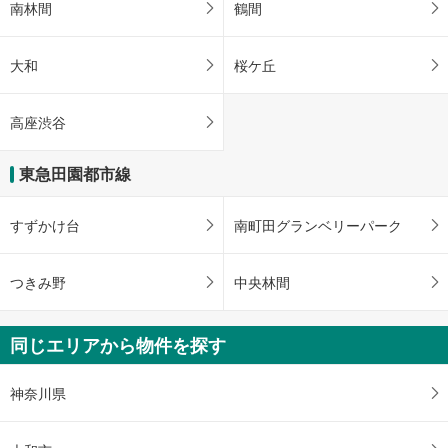
南林間
鶴間
大和
桜ケ丘
高座渋谷
東急田園都市線
すずかけ台
南町田グランベリーパーク
つきみ野
中央林間
同じエリアから物件を探す
神奈川県