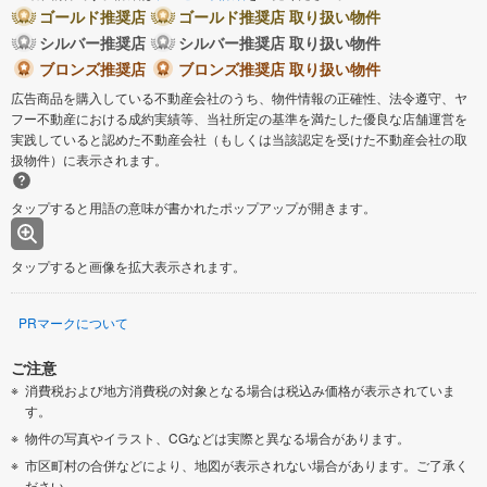
ゴールド推奨店
ゴールド推奨店 取り扱い物件
シルバー推奨店
シルバー推奨店 取り扱い物件
ブロンズ推奨店
ブロンズ推奨店 取り扱い物件
広告商品を購入している不動産会社のうち、物件情報の正確性、法令遵守、ヤ
フー不動産における成約実績等、当社所定の基準を満たした優良な店舗運営を
実践していると認めた不動産会社（もしくは当該認定を受けた不動産会社の取
扱物件）に表示されます。
タップすると用語の意味が書かれたポップアップが開きます。
タップすると画像を拡大表示されます。
PRマークについて
ご注意
消費税および地方消費税の対象となる場合は税込み価格が表示されていま
す。
物件の写真やイラスト、CGなどは実際と異なる場合があります。
市区町村の合併などにより、地図が表示されない場合があります。ご了承く
ださい。