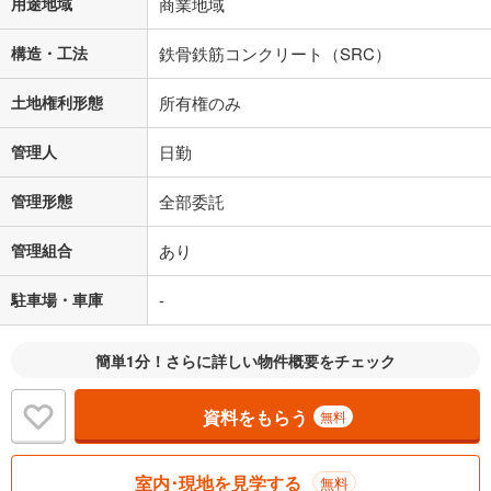
用途地域
商業地域
構造・工法
鉄骨鉄筋コンクリート（SRC）
土地権利形態
所有権のみ
管理人
日勤
管理形態
全部委託
管理組合
あり
駐車場・車庫
-
簡単1分！さらに詳しい物件概要をチェック
資料をもらう
無料
室内･現地を見学する
無料