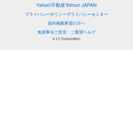
Yahoo!不動産
Yahoo! JAPAN
プライバシーポリシー
プライバシーセンター
規約
掲載希望の方へ
免責事項
ご意見・ご要望
ヘルプ
© LY Corporation