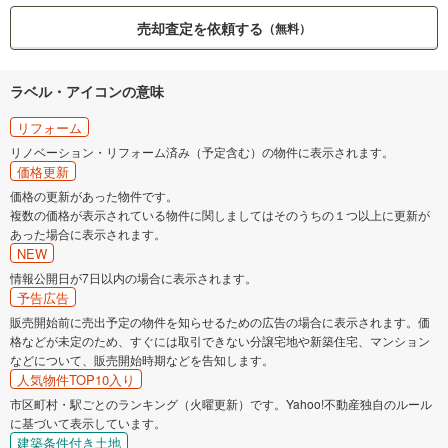
売却査定を依頼する
（無料）
ラベル・アイコンの意味
リフォーム
リノベーション・リフォーム済み（予定含む）の物件に表示されます。
価格更新
価格の更新があった物件です。
複数の価格が表示されている物件に関しましてはそのうちの１つ以上に更新が
あった場合に表示されます。
NEW
情報公開日が7日以内の場合に表示されます。
予告広告
販売開始前に売出予定の物件を知らせるための広告の場合に表示されます。価
格などが未定のため、すぐには取引できない分譲宅地や新築住宅、マンション
などについて、販売開始時期などを告知します。
人気物件TOP10入り
市区町村・駅ごとのランキング（火曜更新）です。Yahoo!不動産独自のルール
に基づいて表示しています。
建築条件付き土地