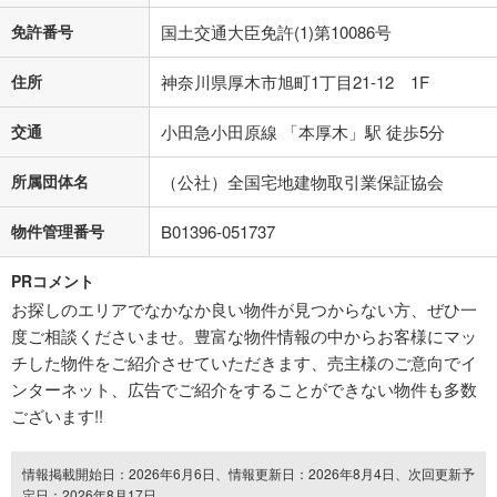
免許番号
国土交通大臣免許(1)第10086号
住所
神奈川県厚木市旭町1丁目21-12 1F
交通
小田急小田原線 「本厚木」駅 徒歩5分
所属団体名
（公社）全国宅地建物取引業保証協会
物件管理番号
B01396-051737
PRコメント
お探しのエリアでなかなか良い物件が見つからない方、ぜひ一
度ご相談くださいませ。豊富な物件情報の中からお客様にマッ
チした物件をご紹介させていただきます、売主様のご意向でイ
ンターネット、広告でご紹介をすることができない物件も多数
ございます!!
情報掲載開始日：2026年6月6日、情報更新日：2026年8月4日、次回更新予
定日：2026年8月17日