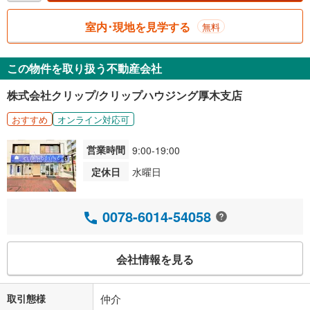
室内･現地を見学する
無料
この物件を取り扱う不動産会社
株式会社クリップ/クリップハウジング厚木支店
おすすめ
オンライン対応可
営業時間
9:00-19:00
定休日
水曜日
0078-6014-54058
会社情報を見る
取引態様
仲介