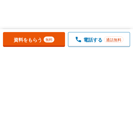
お気に入りに追加しました。
一覧を開く
資料をもらう
電話する
通話無料
無料
1
チェックした
件
をまとめて
資料をもらう
無料