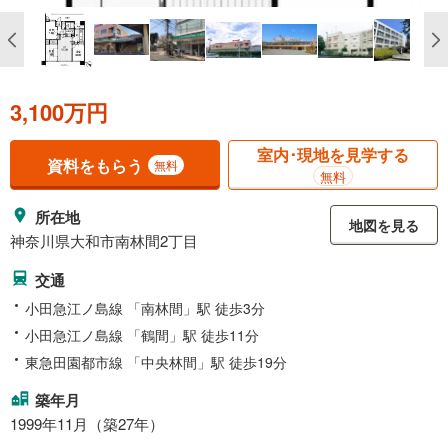
3,100万円
室内･現地を見学する
資料をもらう
無料
無料
所在地
地図を見る
神奈川県大和市南林間2丁目
交通
小田急江ノ島線 「南林間」駅 徒歩3分
小田急江ノ島線 「鶴間」駅 徒歩11分
東急田園都市線 「中央林間」駅 徒歩19分
築年月
1999年11月（築27年）