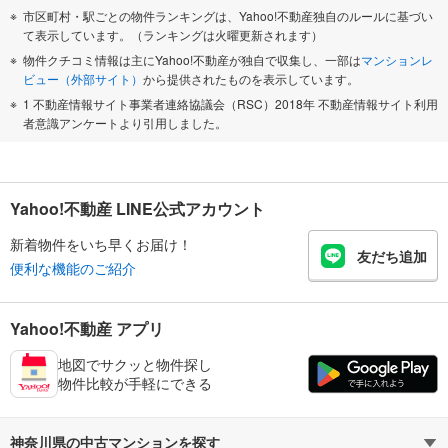
市区町村・駅ごとの物件ランキングは、Yahoo!不動産独自のルールに基づい
て表示しています。（ランキングは火曜更新されます）
物件クチコミ情報は主にYahoo!不動産が独自で収集し、一部は
マンションレ
ビュー（外部サイト）
から提供されたものを表示しています。
1 不動産情報サイト事業者連絡協議会（RSC）2018年 不動産情報サイト利用
者意識アンケートより引用しました。
Yahoo!不動産 LINE公式アカウント
新着物件をいち早くお届け！
友だち追加
便利な機能のご紹介
Yahoo!不動産 アプリ
地図でサクッと物件探し
物件比較が手軽にできる
神奈川県の中古マンションを探す