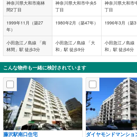
神奈川県大和市南林
神奈川県大和市中央5
神奈川県大和市
間2丁目
丁目
丁目
1999年11月（築27
1980年2月（築47年）
1996年3月（築
年）
小田急江ノ島線 「南
小田急江ノ島線 「大
小田急江ノ島線 
林間」駅 徒歩3分
和」駅 徒歩9分
和」駅 徒歩6分
こんな物件も一緒に検討されています
藤沢駅南口住宅
ダイヤモンドマンショ