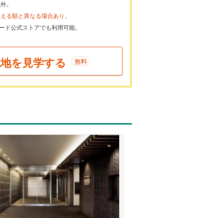
象外。
らえる額と異なる場合あり。
ayカード公式ストアでも利用可能。
現地を見学する
無料