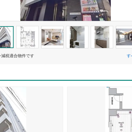
ン減税適合物件です
す