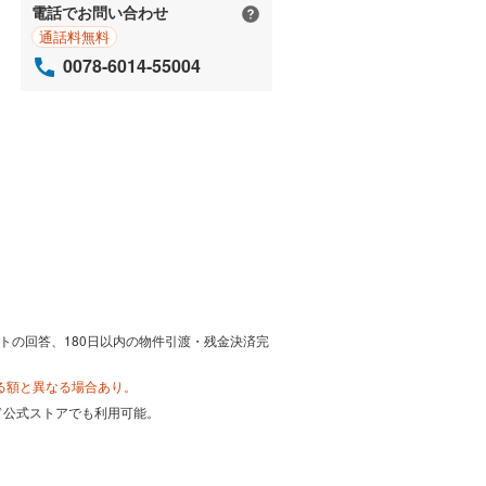
電話でお問い合わせ
通話料無料
0078-6014-55004
トの回答、180日以内の物件引渡・残金決済完
る額と異なる場合あり。
カード公式ストアでも利用可能。