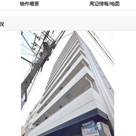
物件概要
周辺情報/地図
況