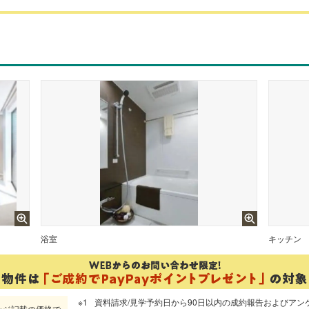
浴室
キッチン
資料請求/見学予約日から90日以内の成約報告およびアン
ージ記載の価格で