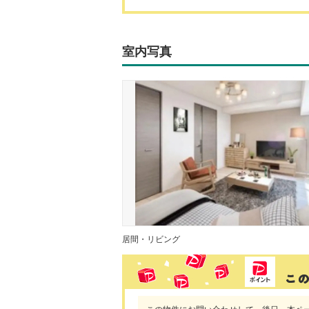
室内写真
居間・リビング
この物件にお問い合わせして、後日、本ペ