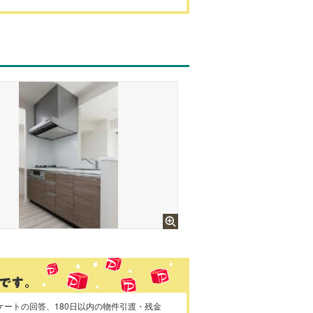
ケートの回答、180日以内の物件引渡・残金