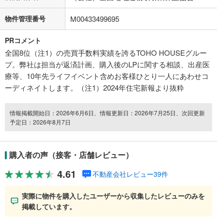
物件管理番号
M00433499695
PRコメント
全国8位（注1）の売買手数料実績を誇るTOHO HOUSEグルー
プ。弊社は担当が返済計画、購入後のLPに関する相談、出産医
療等、10年先ライフイベント含めお客様ひとり一人にあわせコ
ーディネイトします。（注1）2024年住宅新報より抜粋
情報掲載開始日：2026年6月6日、情報更新日：2026年7月25日、次回更新
予定日：2026年8月7日
購入者の声（接客・店舗レビュー）
4.61
不動産会社レビュー39件
実際に物件を購入したユーザーから収集したレビューのみを
掲載しています。