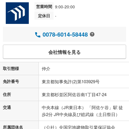
営業時間
9:00-20:00
定休日
-
0078-6014-58448
会社情報を見る
取引態様
仲介
免許番号
東京都知事免許(2)第103929号
住所
東京都杉並区阿佐谷南1丁目47-24
交通
中央本線（JR東日本） 「阿佐ケ谷」駅 徒
歩2分 JR中央線及び総武線（土日祭日）
所属団体名
（公社）全国宅地建物取引業保証協会