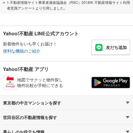
1 不動産情報サイト事業者連絡協議会（RSC）2018年 不動産情報サイト利用
者意識アンケートより引用しました。
Yahoo!不動産 LINE公式アカウント
新着物件をいち早くお届け！
友だち追加
便利な機能のご紹介
Yahoo!不動産 アプリ
地図でサクッと物件探し
物件比較が手軽にできる
東京都の中古マンションを探す
世田谷区の不動産情報を探す
路線・駅から探す
地域から探す
暮らしのお役立ち情報
不動産・住宅
賃貸住宅