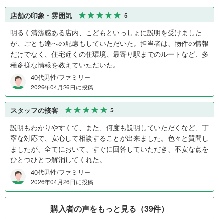
店舗の印象・雰囲気
5
明るく清潔感ある店内、こどもといっしょに説明を受けました
が、ごとも達への配慮もしていただいた。担当者は、物件の情報
だけでなく、住宅近くの住環境、最寄り駅までのルートなど、多
種多様な情報を教えていただいた。
40代男性/ファミリー
2026年04月26日に投稿
スタッフの接客
5
説明もわかりやすくて、また、何度も説明していただくなど、丁
寧な対応で、安心して相談することが出来ました。色々と質問し
ましたが、全てにおいて、すぐに回答していただき、不安な点を
ひとつひとつ解消してくれた。
40代男性/ファミリー
2026年04月26日に投稿
購入者の声をもっと見る（39件）