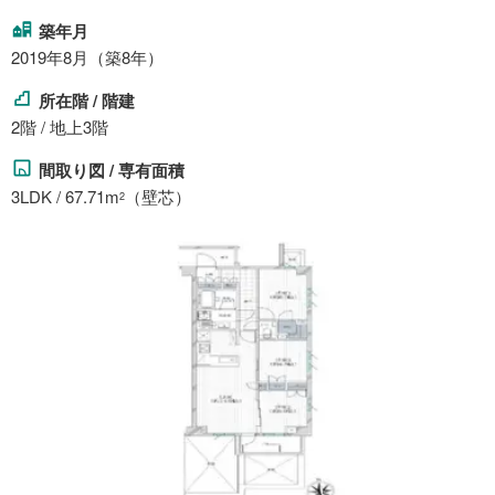
築年月
2019年8月（築8年）
所在階 / 階建
2階 / 地上3階
間取り図 / 専有面積
3LDK / 67.71m
（壁芯）
2