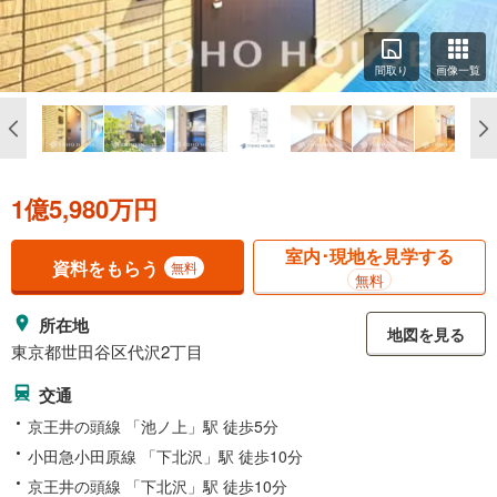
間取り
画像一覧
1億5,980万円
室内･現地を見学する
資料をもらう
無料
無料
所在地
地図を見る
東京都世田谷区代沢2丁目
交通
京王井の頭線 「池ノ上」駅 徒歩5分
小田急小田原線 「下北沢」駅 徒歩10分
京王井の頭線 「下北沢」駅 徒歩10分