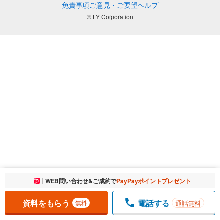
免責事項
ご意見・ご要望
ヘルプ
© LY Corporation
お気に入りに追加しました。
WEB問い合わせ&ご成約で
PayPayポイントプレゼント
一覧を開く
資料をもらう
電話する
通話無料
無料