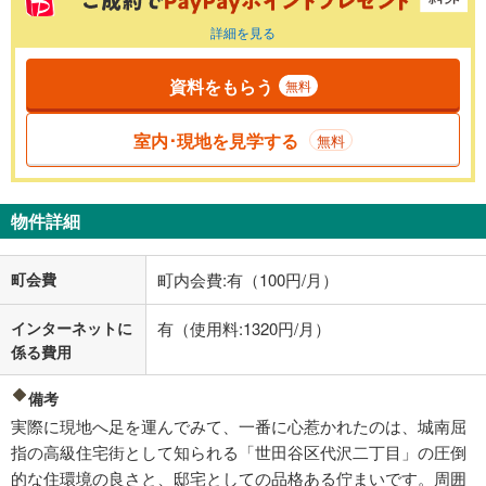
詳細を見る
資料をもらう
無料
室内･現地を見学する
無料
物件詳細
町会費
町内会費:有（100円/月）
インターネットに
有（使用料:1320円/月）
係る費用
備考
実際に現地へ足を運んでみて、一番に心惹かれたのは、城南屈
指の高級住宅街として知られる「世田谷区代沢二丁目」の圧倒
的な住環境の良さと、邸宅としての品格ある佇まいです。周囲