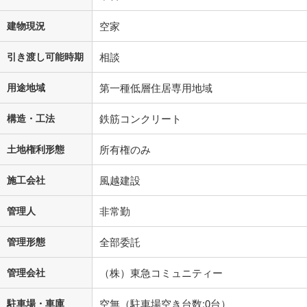
建物現況
空家
引き渡し可能時期
相談
用途地域
第一種低層住居専用地域
構造・工法
鉄筋コンクリート
土地権利形態
所有権のみ
施工会社
風越建設
管理人
非常勤
管理形態
全部委託
管理会社
（株）東急コミュニティー
駐車場・車庫
空無（駐車場空き台数:0台）