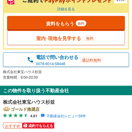
詳細を見る
資料をもらう
無料
室内･現地を見学する
無料
電話で問い合わせる
通話料無料
0078-6014-58448
株式会社東宝ハウス杉並
営業時間：9:00-20:00
この物件を取り扱う不動産会社
株式会社東宝ハウス杉並
ゴールド推奨店
4.61
不動産会社レビュー39件
おすすめ
成約でもらえる