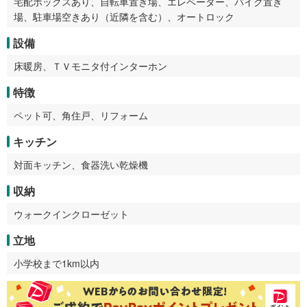
宅配ボックスあり、自転車置き場、エレベーター、バイク置き
場、駐車場空きあり（近隣を含む）、オートロック
設備
床暖房、ＴＶモニタ付インターホン
特徴
ペット可、角住戸、リフォーム
キッチン
対面キッチン、食器洗い乾燥機
収納
ウォークインクローゼット
立地
小学校まで1km以内