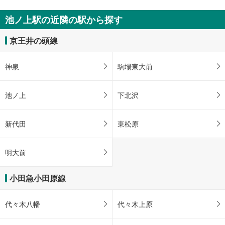
池ノ上駅の近隣の駅から探す
京王井の頭線
神泉
駒場東大前
池ノ上
下北沢
新代田
東松原
明大前
小田急小田原線
代々木八幡
代々木上原