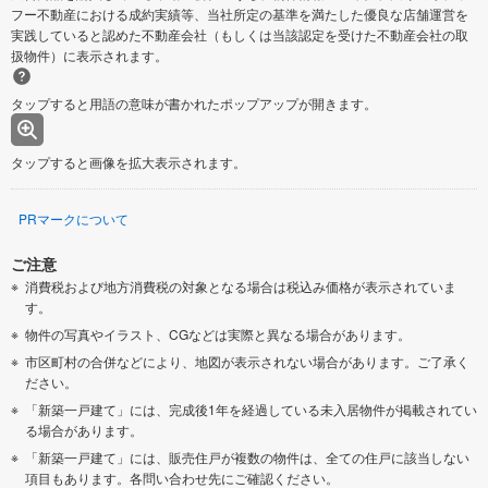
フー不動産における成約実績等、当社所定の基準を満たした優良な店舗運営を
実践していると認めた不動産会社（もしくは当該認定を受けた不動産会社の取
扱物件）に表示されます。
タップすると用語の意味が書かれたポップアップが開きます。
タップすると画像を拡大表示されます。
PRマークについて
ご注意
消費税および地方消費税の対象となる場合は税込み価格が表示されていま
す。
物件の写真やイラスト、CGなどは実際と異なる場合があります。
市区町村の合併などにより、地図が表示されない場合があります。ご了承く
ださい。
「新築一戸建て」には、完成後1年を経過している未入居物件が掲載されてい
る場合があります。
「新築一戸建て」には、販売住戸が複数の物件は、全ての住戸に該当しない
項目もあります。各問い合わせ先にご確認ください。