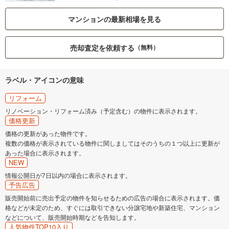
マンションの最新相場を見る
売却査定を依頼する
（無料）
ラベル・アイコンの意味
リフォーム
リノベーション・リフォーム済み（予定含む）の物件に表示されます。
価格更新
価格の更新があった物件です。
複数の価格が表示されている物件に関しましてはそのうちの１つ以上に更新が
あった場合に表示されます。
NEW
情報公開日が7日以内の場合に表示されます。
予告広告
販売開始前に売出予定の物件を知らせるための広告の場合に表示されます。価
格などが未定のため、すぐには取引できない分譲宅地や新築住宅、マンション
などについて、販売開始時期などを告知します。
人気物件TOP10入り