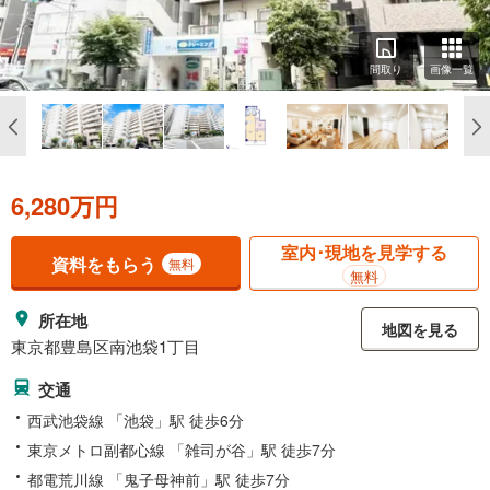
間取り
画像一覧
6,280万円
室内･現地を見学する
資料をもらう
無料
無料
所在地
地図を見る
東京都豊島区南池袋1丁目
交通
西武池袋線 「池袋」駅 徒歩6分
東京メトロ副都心線 「雑司が谷」駅 徒歩7分
都電荒川線 「鬼子母神前」駅 徒歩7分