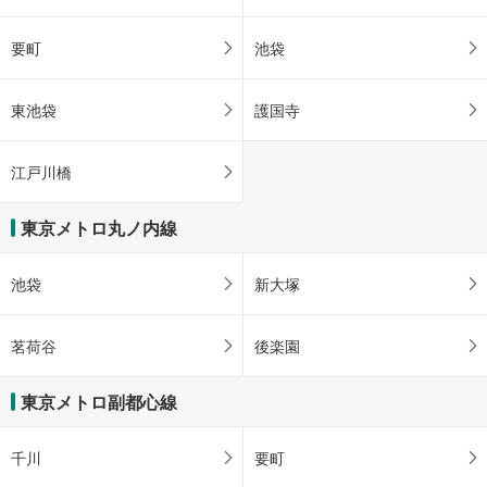
要町
池袋
東池袋
護国寺
江戸川橋
東京メトロ丸ノ内線
池袋
新大塚
茗荷谷
後楽園
東京メトロ副都心線
千川
要町