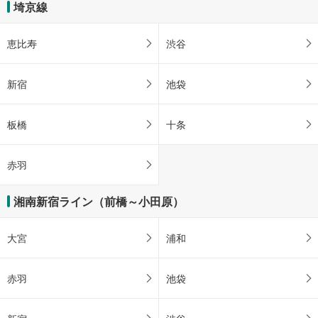
埼京線
恵比寿
渋谷
新宿
池袋
板橋
十条
赤羽
湘南新宿ライン（前橋～小田原）
大宮
浦和
赤羽
池袋