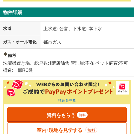
物件詳細
水道
上水道: 公営、下水道: 本下水
ガス・オール電化
都市ガス
備考
洗濯機置き場、総戸数:1階店舗含 管理員:不在 ペット飼育:不可
構造:一部RC造
詳細を見る
資料をもらう
無料
室内･現地を見学する
無料