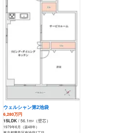
ウェルシャン第2池袋
6,280万円
1SLDK
/ 56.1m
（壁芯）
2
1979年6月（築48年）
東京都豊島区南池袋1丁目