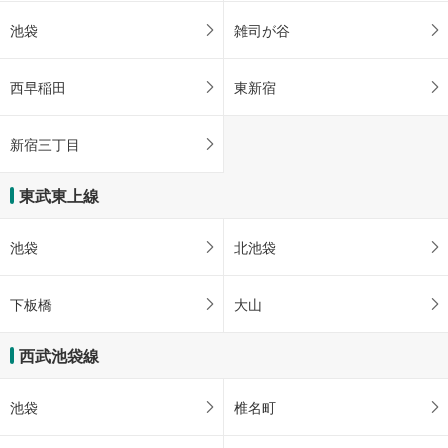
池袋
雑司が谷
西早稲田
東新宿
新宿三丁目
東武東上線
池袋
北池袋
下板橋
大山
西武池袋線
池袋
椎名町