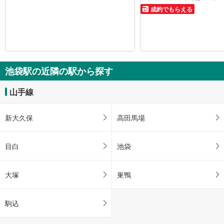
成約でもらえる
池袋駅の近隣の駅から探す
山手線
新大久保
高田馬場
目白
池袋
大塚
巣鴨
駒込