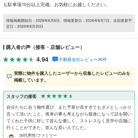
も駐車場10台以上完備。お気軽にお越しください。
情報掲載開始日：2026年6月6日、情報更新日：2026年8月7日、次回更新予
定日：2026年8月20日
購入者の声（接客・店舗レビュー）
4.94
不動産会社レビュー36件
実際に物件を購入したユーザーから収集したレビューのみを
掲載しています。
スタッフの接客
5
自分たちに合う物件選び、また予算が高すぎてもダメとしっかり
言って頂いたこと。将来の事も考えながら親身になって話を聞い
てくれた子供に対して皆んな優しく、ストレスなく見学や店舗に
行くことができた。皆んな良い人でした。
30代男性/ファミリー