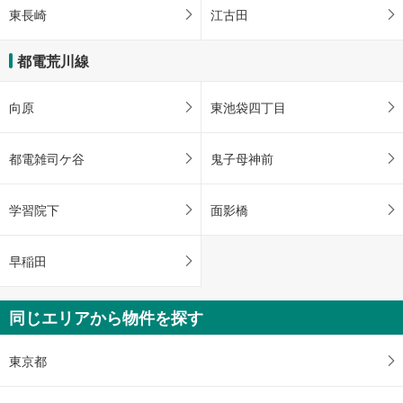
東長崎
江古田
都電荒川線
向原
東池袋四丁目
都電雑司ケ谷
鬼子母神前
学習院下
面影橋
早稲田
同じエリアから物件を探す
東京都