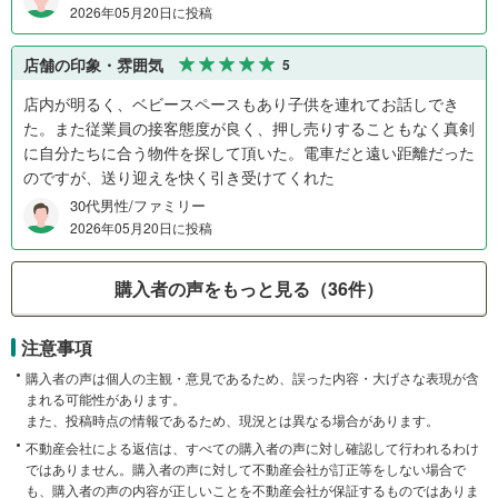
2026年05月20日に投稿
店舗の印象・雰囲気
5
店内が明るく、ベビースペースもあり子供を連れてお話しでき
た。また従業員の接客態度が良く、押し売りすることもなく真剣
に自分たちに合う物件を探して頂いた。電車だと遠い距離だった
のですが、送り迎えを快く引き受けてくれた
30代男性/ファミリー
2026年05月20日に投稿
購入者の声をもっと見る（36件）
注意事項
購入者の声は個人の主観・意見であるため、誤った内容・大げさな表現が含
まれる可能性があります。
また、投稿時点の情報であるため、現況とは異なる場合があります。
不動産会社による返信は、すべての購入者の声に対し確認して行われるわけ
ではありません。購入者の声に対して不動産会社が訂正等をしない場合で
も、購入者の声の内容が正しいことを不動産会社が保証するものではありま