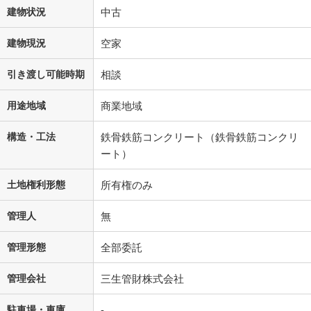
建物状況
中古
建物現況
空家
引き渡し可能時期
相談
用途地域
商業地域
構造・工法
鉄骨鉄筋コンクリート（鉄骨鉄筋コンクリ
ート）
土地権利形態
所有権のみ
管理人
無
管理形態
全部委託
管理会社
三生管財株式会社
駐車場・車庫
-