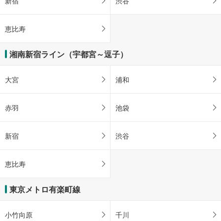
新宿
渋谷
恵比寿
湘南新宿ライン（宇都宮～逗子）
大宮
浦和
赤羽
池袋
新宿
渋谷
恵比寿
東京メトロ有楽町線
小竹向原
千川