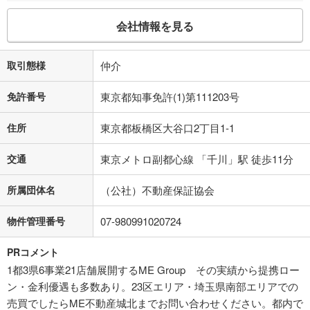
会社情報を見る
取引態様
仲介
免許番号
東京都知事免許(1)第111203号
住所
東京都板橋区大谷口2丁目1-1
交通
東京メトロ副都心線 「千川」駅 徒歩11分
所属団体名
（公社）不動産保証協会
物件管理番号
07-980991020724
PRコメント
1都3県6事業21店舗展開するME Group その実績から提携ロー
ン・金利優遇も多数あり。23区エリア・埼玉県南部エリアでの
売買でしたらME不動産城北までお問い合わせください。都内で