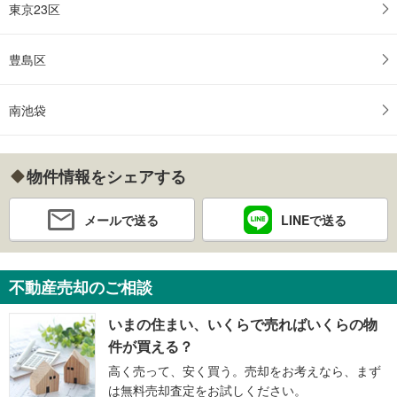
東京23区
豊島区
南池袋
物件情報をシェアする
メールで送る
LINEで送る
不動産売却のご相談
いまの住まい、いくらで売ればいくらの物
件が買える？
高く売って、安く買う。売却をお考えなら、まず
は無料売却査定をお試しください。