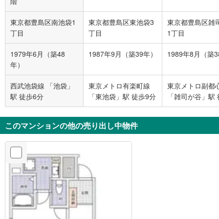
階
東京都豊島区南池袋1
東京都豊島区東池袋3
東京都豊島区雑
丁目
丁目
1丁目
1979年6月（築48
1987年9月（築39年）
1989年8月（築
年）
西武池袋線 「池袋」
東京メトロ有楽町線
東京メトロ副都
駅 徒歩6分
「東池袋」駅 徒歩9分
「雑司が谷」駅 
分
このマンションの他の売り出し中物件