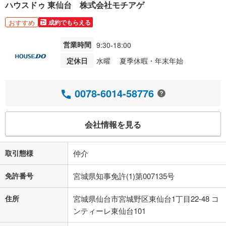
ハウスドゥ 東仙台 株式会社モチアゲ
おすすめ
成約でもらえる
営業時間
9:30-18:00
定休日
水曜 夏季休暇・年末年始
0078-6014-58776
会社情報を見る
取引態様
仲介
免許番号
宮城県知事免許(1)第007135号
住所
宮城県仙台市宮城野区東仙台1丁目22-48 コ
ンティーレ東仙台101