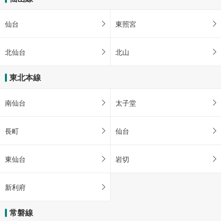
仙台
東照宮
北仙台
北山
東北本線
南仙台
太子堂
長町
仙台
東仙台
岩切
新利府
常磐線