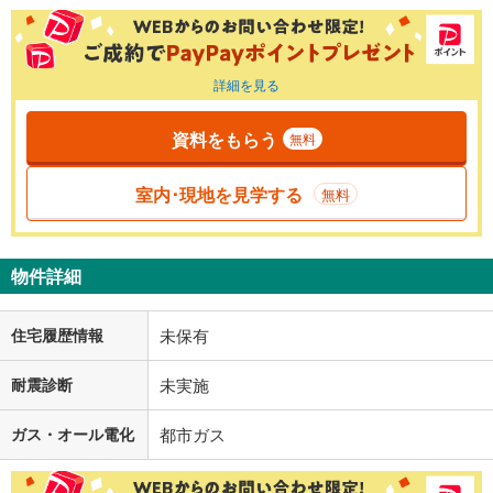
詳細を見る
資料をもらう
無料
室内･現地を見学する
無料
物件詳細
住宅履歴情報
未保有
耐震診断
未実施
ガス・オール電化
都市ガス