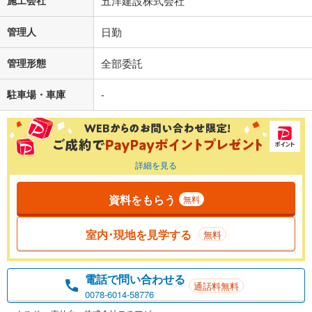
施工会社
五洋建設株式会社
管理人
日勤
管理形態
全部委託
駐車場・車庫
-
詳細を見る
資料をもらう
無料
室内･現地を見学する
無料
電話で問い合わせる
通話料無料
0078-6014-58776