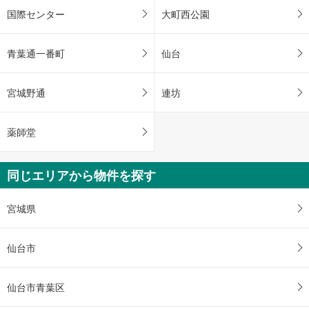
国際センター
大町西公園
青葉通一番町
仙台
宮城野通
連坊
薬師堂
同じエリアから物件を探す
宮城県
仙台市
仙台市青葉区