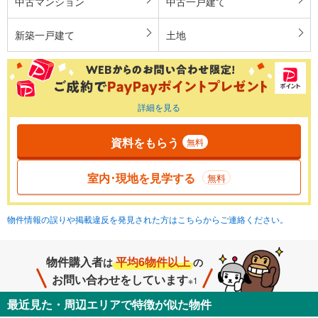
中古マンション
中古一戸建て
新築一戸建て
土地
詳細を見る
資料をもらう
無料
室内･現地を見学する
無料
物件情報の誤りや掲載違反を発見された方はこちらからご連絡ください。
物件購入者
平均6物件以上
は
の
お問い合わせをしています
※1
最近見た・周辺エリアで特徴が似た物件