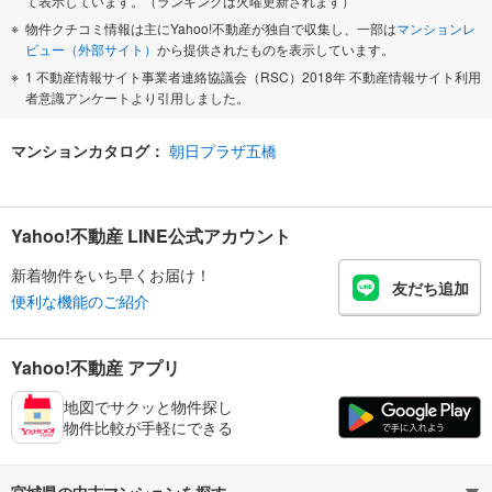
て表示しています。（ランキングは火曜更新されます）
物件クチコミ情報は主にYahoo!不動産が独自で収集し、一部は
マンションレ
ビュー（外部サイト）
から提供されたものを表示しています。
1 不動産情報サイト事業者連絡協議会（RSC）2018年 不動産情報サイト利用
者意識アンケートより引用しました。
マンションカタログ：
朝日プラザ五橋
Yahoo!不動産 LINE公式アカウント
新着物件をいち早くお届け！
友だち追加
便利な機能のご紹介
Yahoo!不動産 アプリ
地図でサクッと物件探し
物件比較が手軽にできる