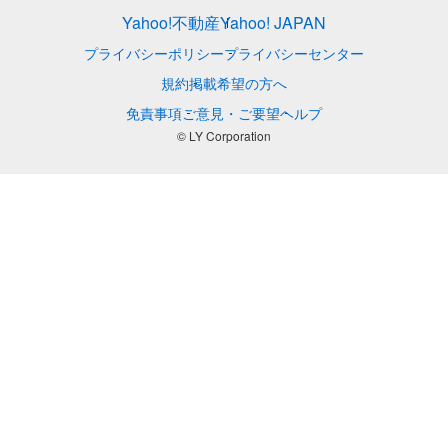
Yahoo!不動産
Yahoo! JAPAN
プライバシーポリシー
プライバシーセンター
規約
掲載希望の方へ
免責事項
ご意見・ご要望
ヘルプ
© LY Corporation