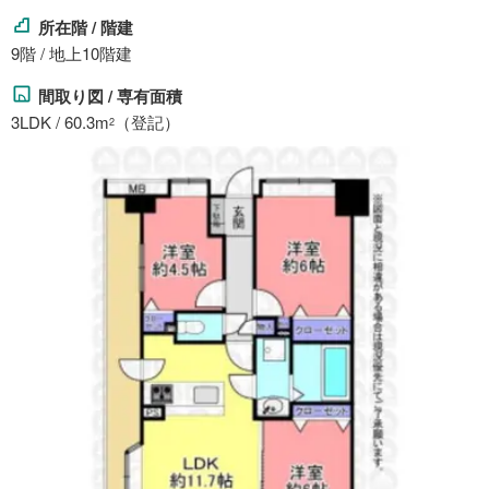
所在階 / 階建
9階 / 地上10階建
間取り図 / 専有面積
3LDK / 60.3m
（登記）
2