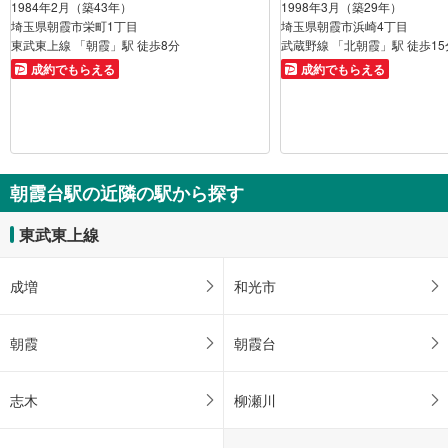
1984年2月（築43年）
1998年3月（築29年）
埼玉県朝霞市栄町1丁目
埼玉県朝霞市浜崎4丁目
東武東上線 「朝霞」駅 徒歩8分
武蔵野線 「北朝霞」駅 徒歩15
成約でもらえる
成約でもらえる
朝霞台駅の近隣の駅から探す
東武東上線
成増
和光市
朝霞
朝霞台
志木
柳瀬川