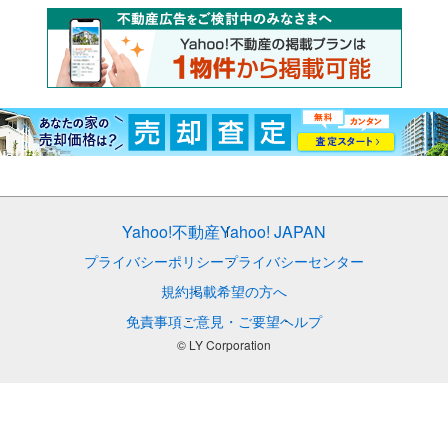
Yahoo!不動産
Yahoo! JAPAN
プライバシーポリシー
プライバシーセンター
規約
掲載希望の方へ
免責事項
ご意見・ご要望
ヘルプ
© LY Corporation