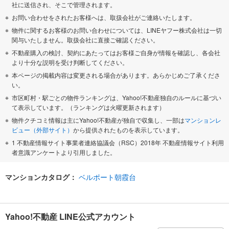
社に送信され、そこで管理されます。
お問い合わせをされたお客様へは、取扱会社がご連絡いたします。
物件に関するお客様のお問い合わせについては、LINEヤフー株式会社は一切
関与いたしません。取扱会社に直接ご確認ください。
不動産購入の検討、契約にあたってはお客様ご自身が情報を確認し、各会社
より十分な説明を受け判断してください。
本ページの掲載内容は変更される場合があります。あらかじめご了承くださ
い。
市区町村・駅ごとの物件ランキングは、Yahoo!不動産独自のルールに基づい
て表示しています。（ランキングは火曜更新されます）
物件クチコミ情報は主にYahoo!不動産が独自で収集し、一部は
マンションレ
ビュー（外部サイト）
から提供されたものを表示しています。
1 不動産情報サイト事業者連絡協議会（RSC）2018年 不動産情報サイト利用
者意識アンケートより引用しました。
マンションカタログ：
ベルポート朝霞台
Yahoo!不動産 LINE公式アカウント