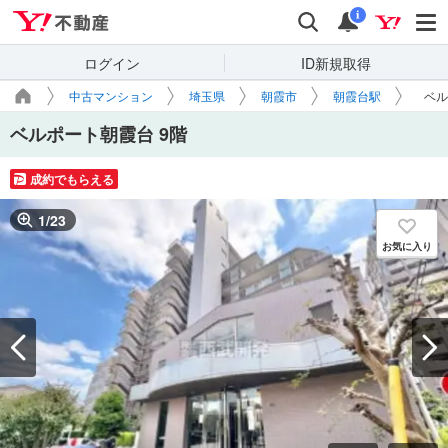
Yahoo!不動産
検索
通知
i
ログイン
ID新規取得
中古マンション
埼玉県
朝霞市
朝霞台駅
ベル
ベルポート朝霞台 9階
成約でもらえる
1
/
23
お気に入り