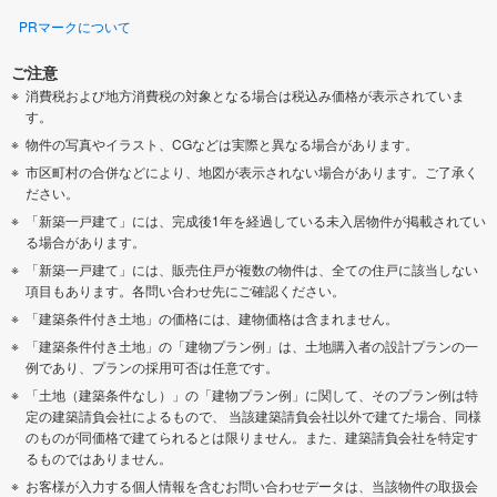
PRマークについて
ご注意
消費税および地方消費税の対象となる場合は税込み価格が表示されていま
す。
物件の写真やイラスト、CGなどは実際と異なる場合があります。
市区町村の合併などにより、地図が表示されない場合があります。ご了承く
ださい。
「新築一戸建て」には、完成後1年を経過している未入居物件が掲載されてい
る場合があります。
「新築一戸建て」には、販売住戸が複数の物件は、全ての住戸に該当しない
項目もあります。各問い合わせ先にご確認ください。
「建築条件付き土地」の価格には、建物価格は含まれません。
「建築条件付き土地」の「建物プラン例」は、土地購入者の設計プランの一
例であり、プランの採用可否は任意です。
「土地（建築条件なし）」の「建物プラン例」に関して、そのプラン例は特
定の建築請負会社によるもので、 当該建築請負会社以外で建てた場合、同様
のものが同価格で建てられるとは限りません。また、建築請負会社を特定す
るものではありません。
お客様が入力する個人情報を含むお問い合わせデータは、当該物件の取扱会