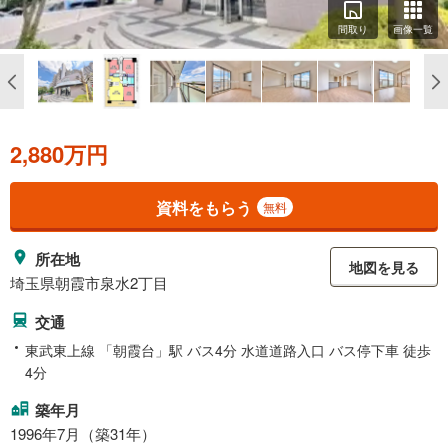
間取り
画像一覧
2,880万円
資料をもらう
無料
所在地
地図を見る
埼玉県朝霞市泉水2丁目
交通
東武東上線 「朝霞台」駅 バス4分 水道道路入口 バス停下車 徒歩
4分
築年月
1996年7月（築31年）