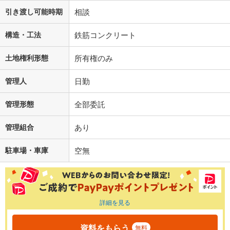
引き渡し可能時期
相談
構造・工法
鉄筋コンクリート
土地権利形態
所有権のみ
管理人
日勤
管理形態
全部委託
管理組合
あり
駐車場・車庫
空無
詳細を見る
資料をもらう
無料