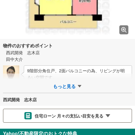
物件のおすすめポイント
西武開発 志木店
田中大介
9階部分角住戸、2面バルコニーの為、リビングが明
るい空間です。
もっと見る
西武開発 志木店
住宅ローン 月々の支払い目安を見る
支払いの目安をシミュレーションすることができます。
Yahoo!不動産限定のおトクな特典