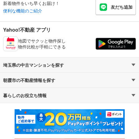
新着物件をいち早くお届け！
友だち追加
便利な機能のご紹介
Yahoo!不動産 アプリ
地図でサクッと物件探し
物件比較が手軽にできる
埼玉県の中古マンションを探す
朝霞市の不動産情報を探す
路線・駅から探す
地域から探す
暮らしのお役立ち情報
不動産・住宅
賃貸住宅
通勤・通学時間から探す
地図から探す
マンションカタログ
教えて！住まいの先生
新築マンション
中古マンション
新築一戸建て
中古一戸建て