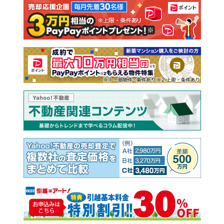
注文住宅
土地
売却査定