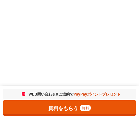
お気に入りに追加しました。
WEB問い合わせ&ご成約で
PayPayポイントプレゼント
一覧を開く
資料をもらう
無料
1
チェックした
件
をまとめて