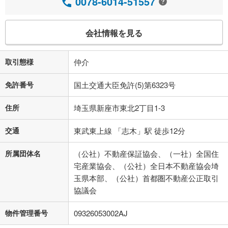
0078-6014-51557
会社情報を見る
取引態様
仲介
免許番号
国土交通大臣免許(5)第6323号
住所
埼玉県新座市東北2丁目1-3
交通
東武東上線 「志木」駅 徒歩12分
所属団体名
（公社）不動産保証協会、（一社）全国住
宅産業協会、（公社）全日本不動産協会埼
玉県本部、（公社）首都圏不動産公正取引
協議会
物件管理番号
09326053002AJ