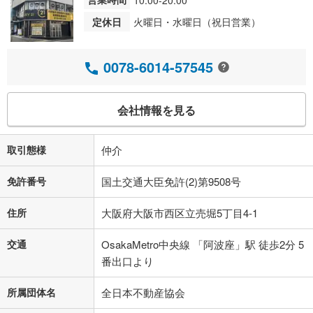
10:00-20:00
定休日
火曜日・水曜日（祝日営業）
0078-6014-57545
会社情報を見る
取引態様
仲介
免許番号
国土交通大臣免許(2)第9508号
住所
大阪府大阪市西区立売堀5丁目4-1
交通
OsakaMetro中央線 「阿波座」駅 徒歩2分 5
番出口より
所属団体名
全日本不動産協会