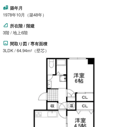
築年月
1978年10月（築48年）
所在階 / 階建
3階 / 地上6階
間取り図 / 専有面積
3LDK / 64.94m
（壁芯）
2