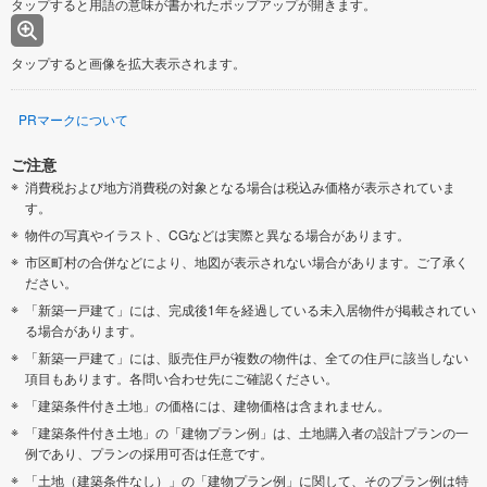
タップすると用語の意味が書かれたポップアップが開きます。
タップすると画像を拡大表示されます。
PRマークについて
ご注意
消費税および地方消費税の対象となる場合は税込み価格が表示されていま
す。
物件の写真やイラスト、CGなどは実際と異なる場合があります。
市区町村の合併などにより、地図が表示されない場合があります。ご了承く
ださい。
「新築一戸建て」には、完成後1年を経過している未入居物件が掲載されてい
る場合があります。
「新築一戸建て」には、販売住戸が複数の物件は、全ての住戸に該当しない
項目もあります。各問い合わせ先にご確認ください。
「建築条件付き土地」の価格には、建物価格は含まれません。
「建築条件付き土地」の「建物プラン例」は、土地購入者の設計プランの一
例であり、プランの採用可否は任意です。
「土地（建築条件なし）」の「建物プラン例」に関して、そのプラン例は特