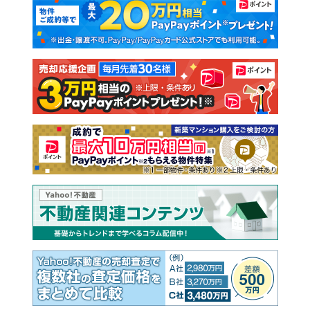
新築一戸建て
中古一戸建て
注文住宅
土地
売却査定