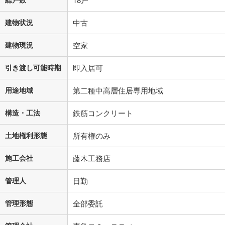
建物状況
中古
建物現況
空家
引き渡し可能時期
即入居可
用途地域
第二種中高層住居専用地域
構造・工法
鉄筋コンクリート
土地権利形態
所有権のみ
施工会社
藤木工務店
管理人
日勤
管理形態
全部委託