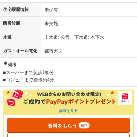
住宅履歴情報
未保有
耐震診断
未実施
水道
上水道: 公営、下水道: 本下水
ガス・オール電化
都市ガス
備考
■スーパーまで徒歩約5分
■コンビニまで徒歩約4分
詳細を見る
資料をもらう
無料