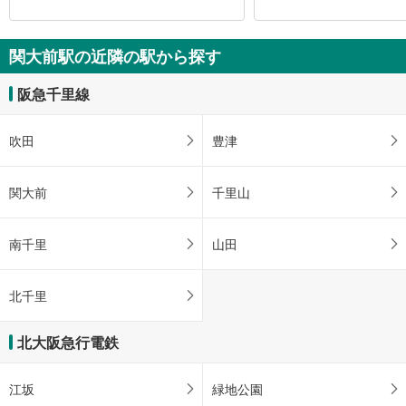
関大前駅の近隣の駅から探す
阪急千里線
吹田
豊津
関大前
千里山
南千里
山田
北千里
北大阪急行電鉄
江坂
緑地公園