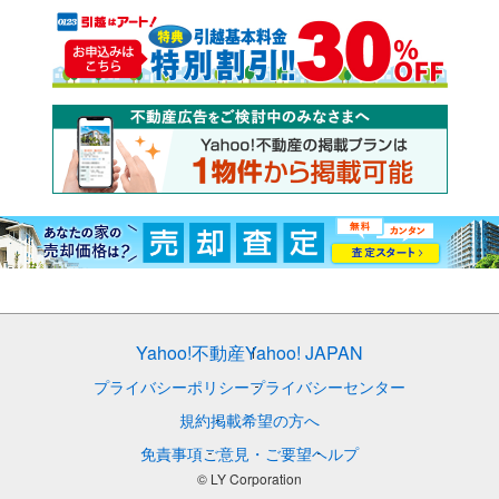
Yahoo!不動産
Yahoo! JAPAN
プライバシーポリシー
プライバシーセンター
規約
掲載希望の方へ
免責事項
ご意見・ご要望
ヘルプ
© LY Corporation