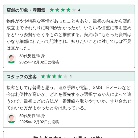
店舗の印象・雰囲気
4
物件がやや特殊な事情があったこともあり、最初の内見から契約
成立までそれなりに時間がかかったが、いろいろ慎重に事を進め
るという姿勢からくるものと推察する。契約時にもらった資料は
かなり細部にわたって記述され、知りたいことに対してほぼ不足
は無かった。
50代男性/単身
2025年12月02日に投稿
スタッフの接客
4
接客としては普通と思う。連絡手段が電話、SMS、Eメールなど
今は利便性が高いが、どれを優先するか選択するか人によって違
うので、最初にどの方法が一番連絡を取りやすいか、すり合わせ
ておいた方がよかったと今は思っている。
50代男性/単身
2025年12月02日に投稿