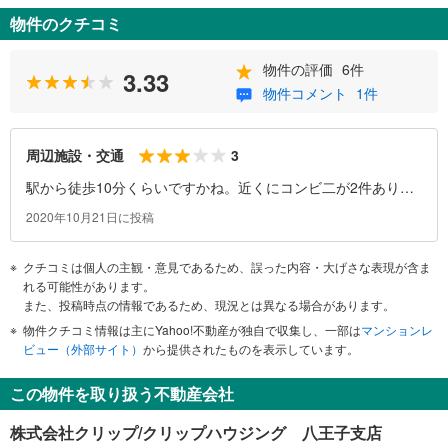
物件のクチコミ
物件の評価
6件
3.33
物件コメント
1件
3
周辺施設・交通
駅から徒歩10分くらいですかね。近くにコンビ二が2件ありま
す。
2020年10月21日に投稿
クチコミは個人の主観・意見であるため、誤った内容・大げさな表現が含ま
れる可能性があります。
また、投稿時点の情報であるため、現況とは異なる場合があります。
物件クチコミ情報は主にYahoo!不動産が独自で収集し、一部は
マンションレ
ビュー（外部サイト）
から提供されたものを表示しています。
この物件を取り扱う不動産会社
株式会社クリップ/クリップハウジング 八王子支店