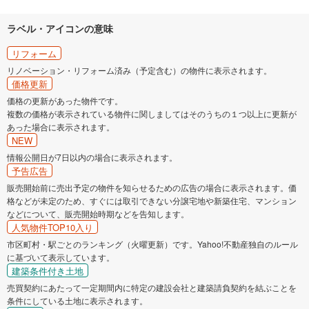
ラベル・アイコンの意味
リフォーム
リノベーション・リフォーム済み（予定含む）の物件に表示されます。
価格更新
価格の更新があった物件です。
複数の価格が表示されている物件に関しましてはそのうちの１つ以上に更新が
あった場合に表示されます。
NEW
情報公開日が7日以内の場合に表示されます。
予告広告
販売開始前に売出予定の物件を知らせるための広告の場合に表示されます。価
格などが未定のため、すぐには取引できない分譲宅地や新築住宅、マンション
などについて、販売開始時期などを告知します。
人気物件TOP10入り
市区町村・駅ごとのランキング（火曜更新）です。Yahoo!不動産独自のルール
に基づいて表示しています。
建築条件付き土地
売買契約にあたって一定期間内に特定の建設会社と建築請負契約を結ぶことを
条件にしている土地に表示されます。