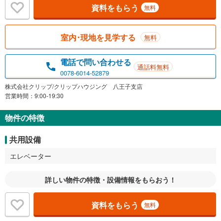
資料をもらう
無料
室内･現地を見学する
無料
電話で問い合わせる
通話料無料
0078-6014-52879
株式会社クリップ/クリップハウジング 八王子支店
営業時間：9:00-19:30
物件の特徴
共用設備
エレベーター
詳しい物件の特徴・設備情報をもらおう！
資料をもらう
無料