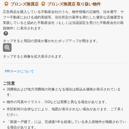
ブロンズ推奨店
ブロンズ推奨店 取り扱い物件
広告商品を購入している不動産会社のうち、物件情報の正確性、法令遵守、ヤ
フー不動産における成約実績等、当社所定の基準を満たした優良な店舗運営を
実践していると認めた不動産会社（もしくは当該認定を受けた不動産会社の取
扱物件）に表示されます。
タップすると用語の意味が書かれたポップアップが開きます。
タップすると画像を拡大表示されます。
PRマークについて
ご注意
消費税および地方消費税の対象となる場合は税込み価格が表示されていま
す。
物件の写真やイラスト、CGなどは実際と異なる場合があります。
市区町村の合併などにより、地図が表示されない場合があります。ご了承く
ださい。
「新築一戸建て」には、完成後1年を経過している未入居物件が掲載されてい
る場合があります。