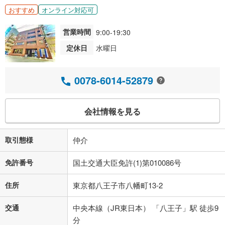
おすすめ
オンライン対応可
営業時間
9:00-19:30
定休日
水曜日
0078-6014-52879
会社情報を見る
取引態様
仲介
免許番号
国土交通大臣免許(1)第010086号
住所
東京都八王子市八幡町13-2
交通
中央本線（JR東日本） 「八王子」駅 徒歩9
分