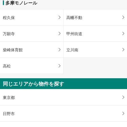
多摩モノレール
程久保
高幡不動
万願寺
甲州街道
柴崎体育館
立川南
高松
同じエリアから物件を探す
東京都
日野市