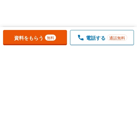
お気に入りに追加しました。
一覧を開く
資料をもらう
電話する
通話無料
無料
1
チェックした
件
をまとめて
資料をもらう
無料