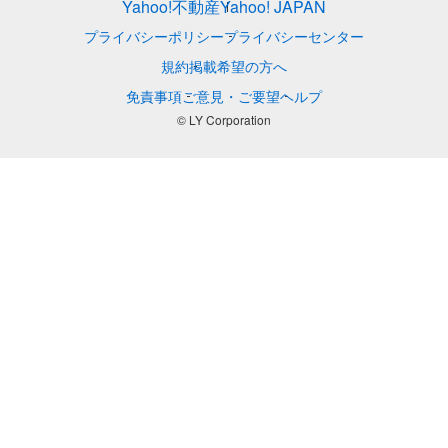
Yahoo!不動産
Yahoo! JAPAN
プライバシーポリシー
プライバシーセンター
規約
掲載希望の方へ
免責事項
ご意見・ご要望
ヘルプ
© LY Corporation