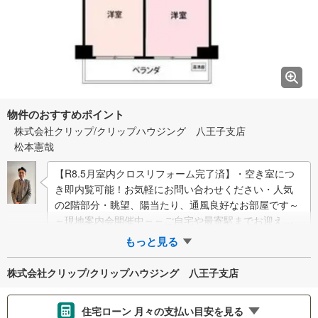
物件のおすすめポイント
株式会社クリップ/クリップハウジング 八王子支店
松本憲哉
【R8.5月室内クロスリフォーム完了済】・空き室につ
き即内覧可能！お気軽にお問い合わせください・人気
の2階部分・眺望、陽当たり、通風良好なお部屋です～
～現地案内会開催中～～ご自宅や最寄駅までお迎え、
弊社へのご来社など、お気軽にご相…
もっと見る
株式会社クリップ/クリップハウジング 八王子支店
住宅ローン 月々の支払い目安を見る