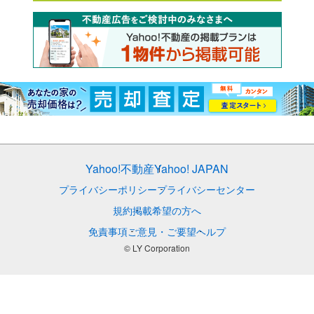
Yahoo!不動産
Yahoo! JAPAN
プライバシーポリシー
プライバシーセンター
規約
掲載希望の方へ
免責事項
ご意見・ご要望
ヘルプ
© LY Corporation