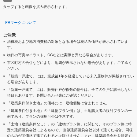
タップすると画像を拡大表示されます。
PRマークについて
ご注意
消費税および地方消費税の対象となる場合は税込み価格が表示されていま
す。
物件の写真やイラスト、CGなどは実際と異なる場合があります。
市区町村の合併などにより、地図が表示されない場合があります。ご了承く
ださい。
「新築一戸建て」には、完成後1年を経過している未入居物件が掲載されてい
る場合があります。
「新築一戸建て」には、販売住戸が複数の物件は、全ての住戸に該当しない
項目もあります。各問い合わせ先にご確認ください。
「建築条件付き土地」の価格には、建物価格は含まれません。
「建築条件付き土地」の「建物プラン例」は、土地購入者の設計プランの一
例であり、プランの採用可否は任意です。
「土地（建築条件なし）」の「建物プラン例」に関して、そのプラン例は特
定の建築請負会社によるもので、 当該建築請負会社以外で建てた場合、同様
のものが同価格で建てられるとは限りません。また、建築請負会社を特定す