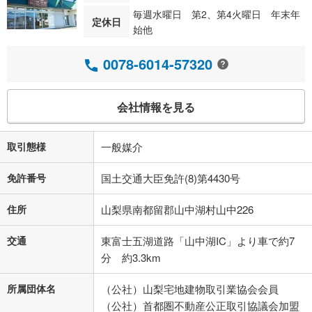
毎週水曜日 第2、第4火曜日 年末年
定休日
始他
0078-6014-57320
会社情報を見る
取引態様
一般媒介
免許番号
国土交通大臣免許(8)第4430号
住所
山梨県南都留郡山中湖村山中226
交通
東富士五湖道路「山中湖IC」より車で約7
分 約3.3km
所属団体名
（公社）山梨宅地建物取引業協会会員
（公社）首都圏不動産公正取引協議会加盟