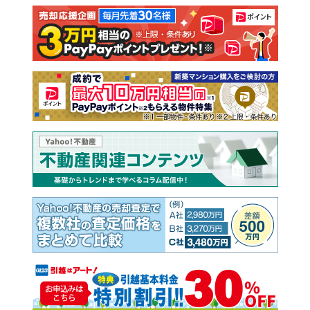
注文住宅
土地
売却査定