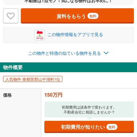
不動産は1点モノ！気になる物件はお早めに！
資料をもらう
無料
この物件情報をアプリで見る
この物件と特徴の似ている物件を見る
物件概要
人気物件 南都留郡山中湖村1位
150万円
価格
初期費用は諸条件で変わります。
不動産会社に相談しませんか？
初期費用が知りたい
無料