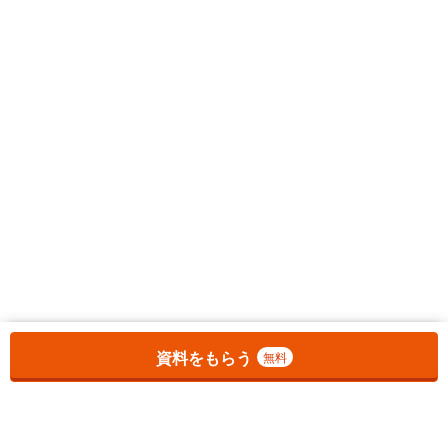
お気に入りに追加しました。
一覧を開く
資料をもらう
無料
1
チェックした
件
をまとめて