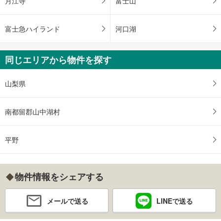
月江寺
富士山
富士急ハイランド
河口湖
同じエリアから物件を探す
山梨県
南都留郡山中湖村
平野
物件情報をシェアする
メールで送る
LINEで送る