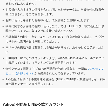
るものではありません。
お客様が入力する個人情報を含むお問い合わせデータは、当該物件の取扱会
社に送信され、そこで管理されます。
お問い合わせをされたお客様へは、取扱会社がご連絡いたします。
物件に関するお客様のお問い合わせについては、LINEヤフー株式会社は一切
関与いたしません。取扱会社に直接ご確認ください。
不動産購入の検討、契約にあたってはお客様ご自身が情報を確認し、各会社
より十分な説明を受け判断してください。
本ページの掲載内容は変更される場合があります。あらかじめご了承くださ
い。
市区町村・駅ごとの物件ランキングは、Yahoo!不動産独自のルールに基づい
て表示しています。（ランキングは火曜更新されます）
物件クチコミ情報は主にYahoo!不動産が独自で収集し、一部は
マンションレ
ビュー（外部サイト）
から提供されたものを表示しています。
1 不動産情報サイト事業者連絡協議会（RSC）2018年 不動産情報サイト利用
者意識アンケートより引用しました。
Yahoo!不動産 LINE公式アカウント