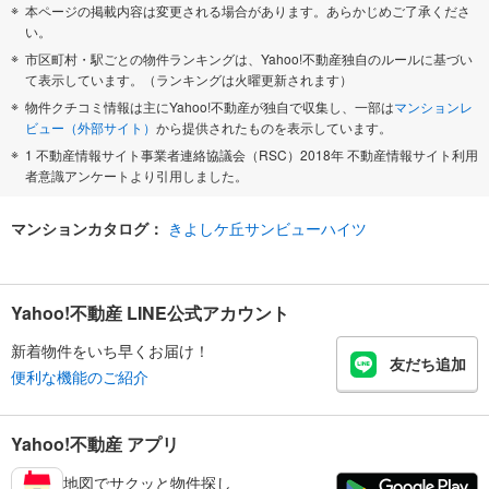
本ページの掲載内容は変更される場合があります。あらかじめご了承くださ
い。
市区町村・駅ごとの物件ランキングは、Yahoo!不動産独自のルールに基づい
て表示しています。（ランキングは火曜更新されます）
物件クチコミ情報は主にYahoo!不動産が独自で収集し、一部は
マンションレ
ビュー（外部サイト）
から提供されたものを表示しています。
1 不動産情報サイト事業者連絡協議会（RSC）2018年 不動産情報サイト利用
者意識アンケートより引用しました。
マンションカタログ：
きよしケ丘サンビューハイツ
Yahoo!不動産 LINE公式アカウント
新着物件をいち早くお届け！
友だち追加
便利な機能のご紹介
Yahoo!不動産 アプリ
地図でサクッと物件探し