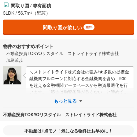
間取り図 / 専有面積
3LDK / 56.7m
（壁芯）
2
間取り図が欲しい
無料
物件のおすすめポイント
不動産投資TOKYOリスタイル ストレイトライド株式会社
加島茉歩
＼ストレイトライド株式会社の強み/★多数の提携金
融機関フルローンに対応する金融機関を含め、900
を超える金融機関データベースから融資最適化を行
います。「築古は融資条件が良くない」と諦めてい
た方も、金利1％台/35年の実績が多数ござ…
もっと見る
不動産投資TOKYOリスタイル ストレイトライド株式会社
不動産は1点モノ！気になる物件はお早めに！