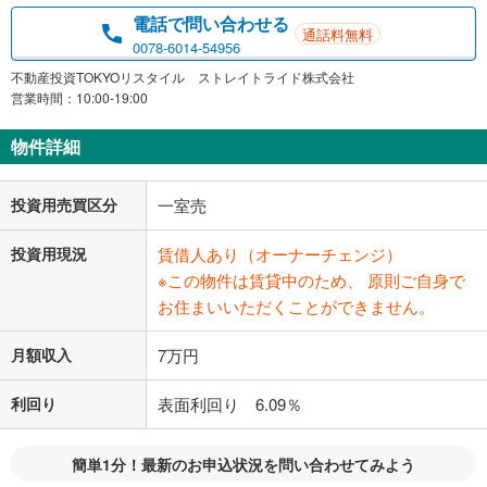
電話で問い合わせる
通話料無料
0078-6014-54956
不動産投資TOKYOリスタイル ストレイトライド株式会社
営業時間：10:00-19:00
物件詳細
投資用売買区分
一室売
投資用現況
賃借人あり（オーナーチェンジ）
※この物件は賃貸中のため、 原則ご自身で
お住まいいただくことができません。
月額収入
7万円
利回り
表面利回り 6.09％
簡単1分！最新のお申込状況を問い合わせてみよう