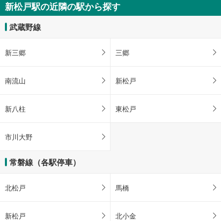
新松戸駅の近隣の駅から探す
武蔵野線
新三郷
三郷
南流山
新松戸
新八柱
東松戸
市川大野
常磐線（各駅停車）
北松戸
馬橋
新松戸
北小金