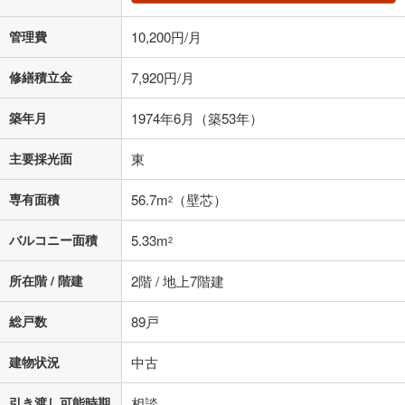
管理費
10,200円/月
修繕積立金
7,920円/月
築年月
1974年6月（築53年）
主要採光面
東
専有面積
56.7m
（壁芯）
2
バルコニー面積
5.33m
2
所在階 / 階建
2階 / 地上7階建
総戸数
89戸
建物状況
中古
引き渡し可能時期
相談