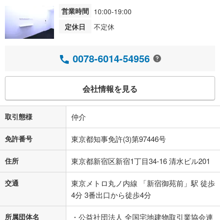
営業時間
10:00-19:00
定休日
不定休
0078-6014-54956
会社情報を見る
取引態様
仲介
免許番号
東京都知事免許(3)第97446号
住所
東京都新宿区新宿1丁目34-16 清水ビル201
交通
東京メトロ丸ノ内線 「新宿御苑前」駅 徒歩
4分 3番出口から徒歩4分
所属団体名
・公益社団法人 全国宅地建物取引業協会連