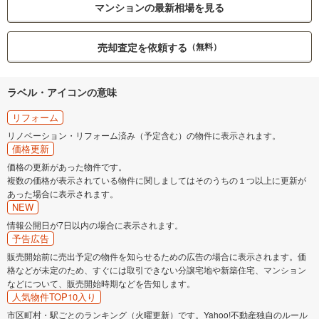
マンションの最新相場を見る
売却査定を依頼する
（無料）
ラベル・アイコンの意味
リフォーム
リノベーション・リフォーム済み（予定含む）の物件に表示されます。
価格更新
価格の更新があった物件です。
複数の価格が表示されている物件に関しましてはそのうちの１つ以上に更新が
あった場合に表示されます。
NEW
情報公開日が7日以内の場合に表示されます。
予告広告
販売開始前に売出予定の物件を知らせるための広告の場合に表示されます。価
格などが未定のため、すぐには取引できない分譲宅地や新築住宅、マンション
などについて、販売開始時期などを告知します。
人気物件TOP10入り
市区町村・駅ごとのランキング（火曜更新）です。Yahoo!不動産独自のルール