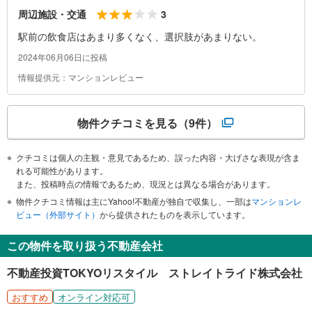
3
周辺施設・交通
駅前の飲食店はあまり多くなく、選択肢があまりない。
2024年06月06日に投稿
情報提供元：マンションレビュー
物件クチコミを見る
（9件）
クチコミは個人の主観・意見であるため、誤った内容・大げさな表現が含ま
れる可能性があります。
また、投稿時点の情報であるため、現況とは異なる場合があります。
物件クチコミ情報は主にYahoo!不動産が独自で収集し、一部は
マンションレ
ビュー（外部サイト）
から提供されたものを表示しています。
この物件を取り扱う不動産会社
不動産投資TOKYOリスタイル ストレイトライド株式会社
おすすめ
オンライン対応可