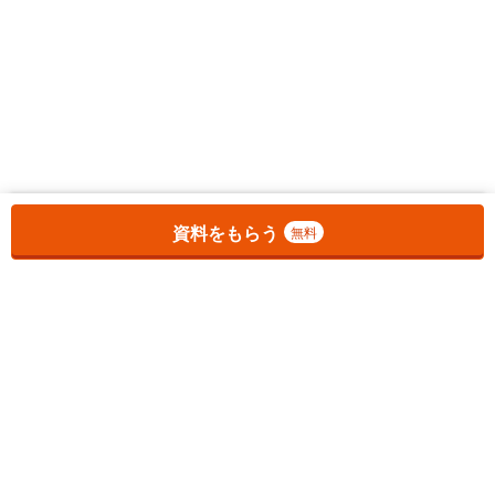
お気に入りに追加しました。
一覧を開く
資料をもらう
無料
1
チェックした
件
をまとめて
資料をもらう
無料