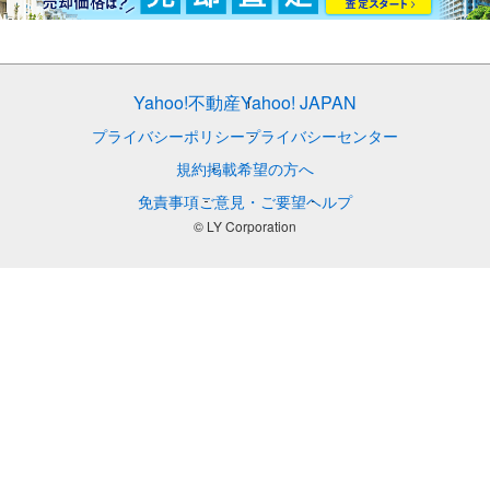
Yahoo!不動産
Yahoo! JAPAN
プライバシーポリシー
プライバシーセンター
規約
掲載希望の方へ
免責事項
ご意見・ご要望
ヘルプ
© LY Corporation