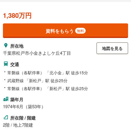
1,380万円
資料をもらう
無料
所在地
地図を見る
千葉県松戸市小金きよしケ丘4丁目
交通
常磐線（各駅停車） 「北小金」駅 徒歩15分
武蔵野線 「新松戸」駅 徒歩25分
常磐線（各駅停車） 「新松戸」駅 徒歩25分
築年月
1974年6月（築53年）
所在階 / 階建
2階 / 地上7階建