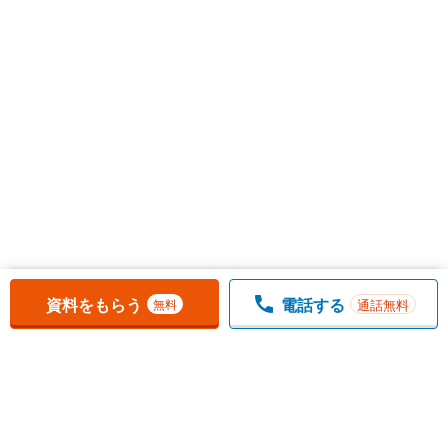
お気に入りに追加しました。
一覧を開く
資料をもらう
電話する
通話無料
無料
1
チェックした
件
をまとめて
資料をもらう
無料