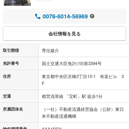
0078-6014-56969
会社情報を見る
取引態様
専任媒介
免許番号
国土交通大臣免許(10)第3394号
住所
東京都中央区京橋3丁目13-1 有楽ビル 3
F
交通
都営浅草線 「宝町」駅 徒歩1分
所属団体名
（一社）不動産流通経営協会（公財）東日
本不動産流通機構
物件管理番号
AAA15621