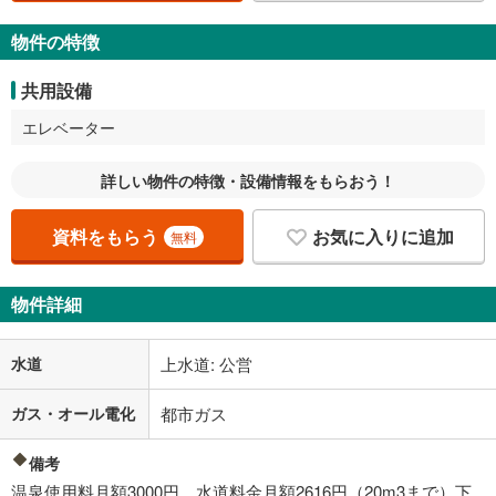
物件の特徴
共用設備
エレベーター
詳しい物件の特徴・設備情報をもらおう！
資料をもらう
お気に入りに追加
無料
物件詳細
水道
上水道: 公営
ガス・オール電化
都市ガス
備考
温泉使用料月額3000円 水道料金月額2616円（20m3まで）下