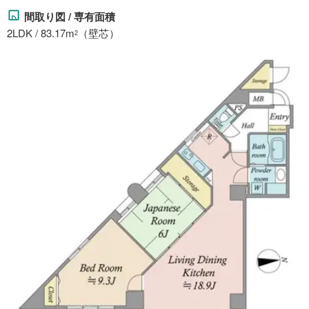
間取り図 / 専有面積
2LDK / 83.17m
（壁芯）
2