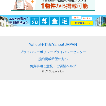
Yahoo!不動産
Yahoo! JAPAN
プライバシーポリシー
プライバシーセンター
規約
掲載希望の方へ
免責事項
ご意見・ご要望
ヘルプ
© LY Corporation