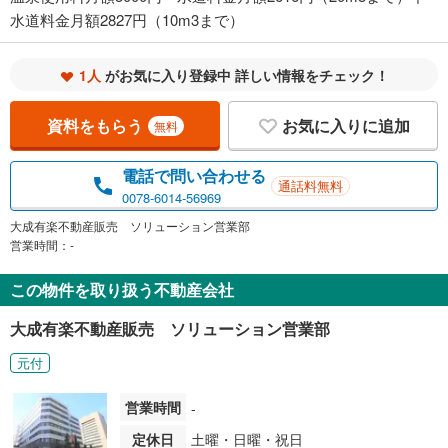
水道料金月額2827円（10m3まで）
1人
がお気に入り登録中 詳しい情報をチェック！
資料をもらう
お気に入りに追加
無料
電話で問い合わせる
通話料無料
0078-6014-56969
大成有楽不動産販売 ソリューション営業部
営業時間：-
この物件を取り扱う不動産会社
大成有楽不動産販売 ソリューション営業部
元付
営業時間
-
定休日
土曜・日曜・祝日