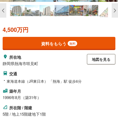
4,500万円
資料をもらう
無料
所在地
地図を見る
静岡県熱海市咲見町
交通
東海道本線（JR東日本） 「熱海」駅 徒歩6分
築年月
1996年8月（築31年）
所在階 / 階建
5階 / 地上15階建地下1階