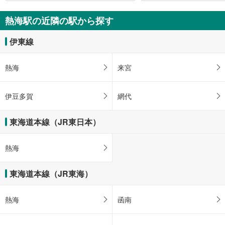
熱海駅の近隣の駅から探す
伊東線
熱海
来宮
伊豆多賀
網代
東海道本線（JR東日本）
熱海
東海道本線（JR東海）
熱海
函南