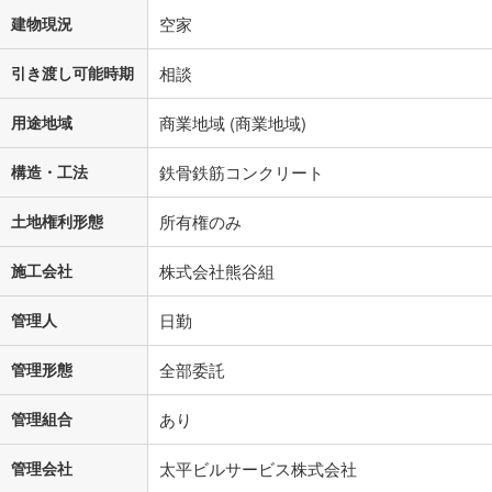
建物現況
空家
引き渡し可能時期
相談
用途地域
商業地域 (商業地域)
構造・工法
鉄骨鉄筋コンクリート
土地権利形態
所有権のみ
施工会社
株式会社熊谷組
管理人
日勤
管理形態
全部委託
管理組合
あり
管理会社
太平ビルサービス株式会社