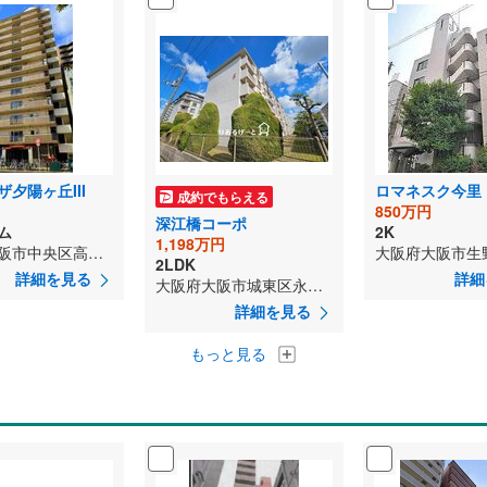
夕陽ヶ丘III
ロマネスク今里
成約でもらえる
850万円
深江橋コーポ
ム
2K
1,198万円
大阪府大阪市中央区高津3丁目
2LDK
詳細を見る
詳細
大阪府大阪市城東区永田3丁目
詳細を見る
もっと見る