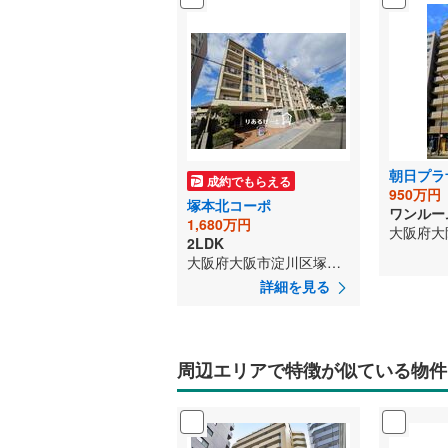
朝日プラザ
成約でもらえる
950万円
塚本北コーポ
ワンルー
1,680万円
2LDK
大阪府大阪市淀川区塚本3丁目
詳細を見る
周辺エリアで特徴が似ている物件