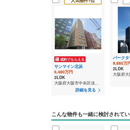
人気物件1位
パークタ
成約でもらえる
9,880万
サンマイン北浜
2LDK
6,480万円
2LDK
大阪府大阪市中央区淡路町2丁目
詳細を見る
こんな物件も一緒に検討されてい