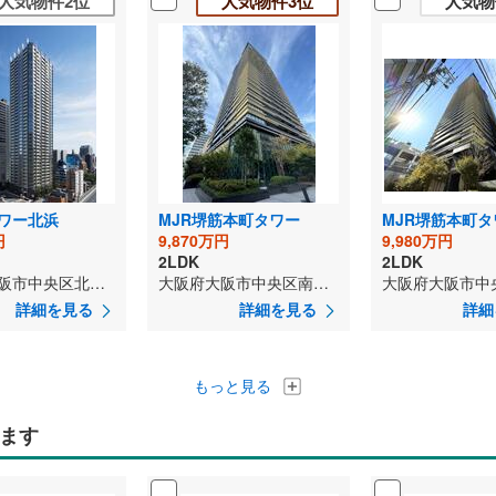
人気物件2位
人気物件3位
人気物
ワー北浜
MJR堺筋本町タワー
MJR堺筋本町タ
円
9,870万円
9,980万円
2LDK
2LDK
大阪府大阪市中央区北浜東
大阪府大阪市中央区南本町1丁目
詳細を見る
詳細を見る
詳細
もっと見る
ます