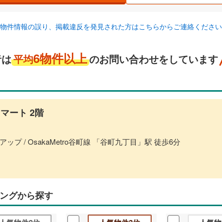
物件情報の誤り、掲載違反を発見された方はこちらからご連絡ください
6物件以上
者は
平均
のお問い合わせをしています
マート 2階
プ / OsakaMetro谷町線 「谷町九丁目」駅 徒歩6分
ングから探す