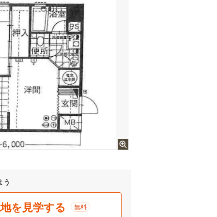
よう
現地を見学する
無料