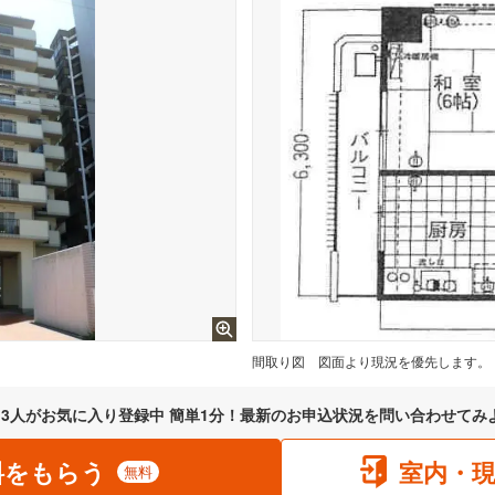
間取り図
図面より現況を優先します。
3
人がお気に入り登録中 簡単1分！最新のお申込状況を問い合わせてみ
料をもらう
室内・
無料