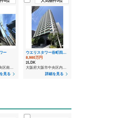
件4位
人気物件5位
ワー
ウエリスタワー谷町四丁目
8,980万円
2LDK
大阪府大阪市中央区南本町1丁目
大阪府大阪市中央区内本町2丁目
を見る
詳細を見る