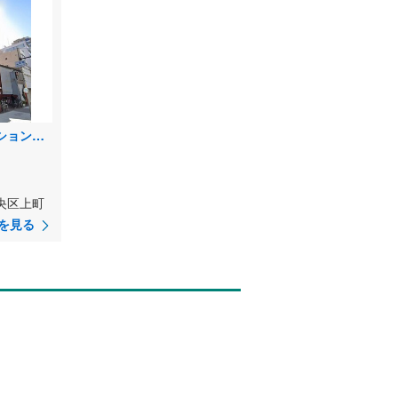
ライオンズマンション上町
）
央区上町
を見る